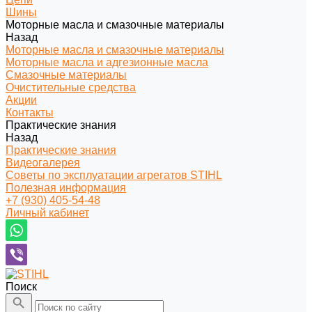
Шины
Моторные масла и смазочные материалы
Назад
Моторные масла и смазочные материалы
Моторные масла и адгезионные масла
Смазочные материалы
Очистительные средства
Акции
Контакты
Практические знания
Назад
Практические знания
Видеогалерея
Советы по эксплуатации агрегатов STIHL
Полезная информация
+7 (930) 405-54-48
Личный кабинет
Поиск