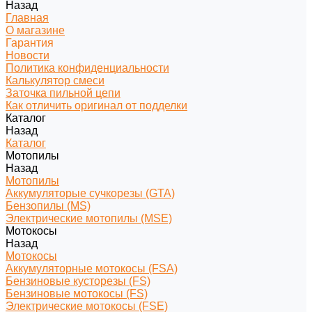
Назад
Главная
О магазине
Гарантия
Новости
Политика конфиденциальности
Калькулятор смеси
Заточка пильной цепи
Как отличить оригинал от подделки
Каталог
Назад
Каталог
Мотопилы
Назад
Мотопилы
Аккумуляторые сучкорезы (GTA)
Бензопилы (MS)
Электрические мотопилы (MSE)
Мотокосы
Назад
Мотокосы
Аккумуляторные мотокосы (FSA)
Бензиновые кусторезы (FS)
Бензиновые мотокосы (FS)
Электрические мотокосы (FSE)