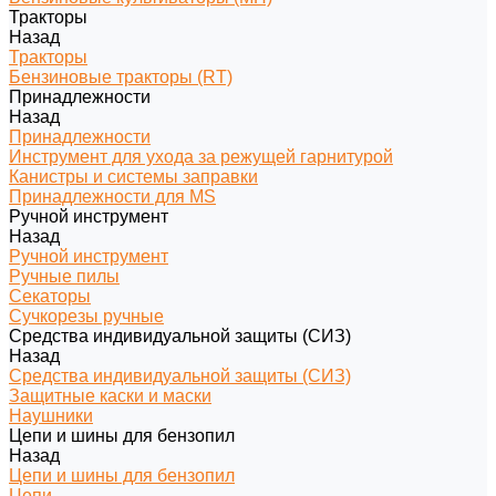
Тракторы
Назад
Тракторы
Бензиновые тракторы (RT)
Принадлежности
Назад
Принадлежности
Инструмент для ухода за режущей гарнитурой
Канистры и системы заправки
Принадлежности для MS
Ручной инструмент
Назад
Ручной инструмент
Ручные пилы
Секаторы
Сучкорезы ручные
Средства индивидуальной защиты (СИЗ)
Назад
Средства индивидуальной защиты (СИЗ)
Защитные каски и маски
Наушники
Цепи и шины для бензопил
Назад
Цепи и шины для бензопил
Цепи