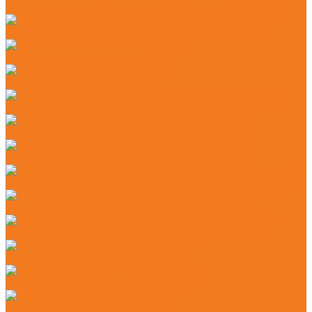
Аккумуляторные абразивно-отрезные устройств (TSA)
Бензиновые абразивно-отрезные устройства (TS)
Бензиновые опрыскиватели (SR)
Ручные опрыскиватели (SG)
Аккумуляторные воздуходувные устройства (BGA)
Бензиновые воздуходувные устройства (BG)
Бензиновые всасывающие измельчители (SH)
Бензиновые ранцевые воздуходувные устройства (BR)
Электрические воздуходувные устройства (BGE)
Электрические всасывающие измельчители (SHE)
Аккумуляторные высоторезы (HTA)
Аккумуляторные мотосекаторы (HLA)
Бензиновые высоторезы (HT)