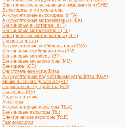
Электрические всасывающие измельчители (SHE)
Высоторезы и мотосекаторы
Аккумуляторные высоторезы (HTA)
Аккумуляторные мотосекаторы (HLA)
Бензиновые высоторезы (HT)
Бензиновые мотосекаторы (HL)
Электрические мотосекаторы (HLE)
Прочие агрегаты
Аккумуляторные комбидвигатели (KMA)
Бензиновые комбидвигатели (KM)
Бензиновые мотобуры (BT)
Бензиновые мультимоторы (MM)
Бензорезы (GS)
Очистительные устройства
Аккумуляторные подметальные устройства (KGA)
Мойки высокого давления (RE)
Подметальные устройства (KG)
Пылесосы (SE)
Садовая техника
Аэраторы
Аккумуляторные аэраторы (RLA)
Бензиновые аэраторы (RL)
Электрические аэраторы (RLE)
Газонокосилки