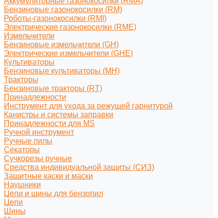
Аккумуляторные газонокосилки (RMA)
Бензиновые газонокосилки (RM)
Роботы-газонокосилки (RMI)
Электрические газонокосилки (RME)
Измельчители
Бензиновые измельчители (GH)
Электрические измельчители (GHE)
Культиваторы
Бензиновые культиваторы (MH)
Тракторы
Бензиновые тракторы (RT)
Принадлежности
Инструмент для ухода за режущей гарнитурой
Канистры и системы заправки
Принадлежности для MS
Ручной инструмент
Ручные пилы
Секаторы
Сучкорезы ручные
Средства индивидуальной защиты (СИЗ)
Защитные каски и маски
Наушники
Цепи и шины для бензопил
Цепи
Шины