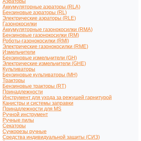
Аэраторы
Аккумуляторные аэраторы (RLA)
Бензиновые аэраторы (RL)
Электрические аэраторы (RLE)
Газонокосилки
Аккумуляторные газонокосилки (RMA)
Бензиновые газонокосилки (RM)
Роботы-газонокосилки (RMI)
Электрические газонокосилки (RME)
Измельчители
Бензиновые измельчители (GH)
Электрические измельчители (GHE)
Культиваторы
Бензиновые культиваторы (MH)
Тракторы
Бензиновые тракторы (RT)
Принадлежности
Инструмент для ухода за режущей гарнитурой
Канистры и системы заправки
Принадлежности для MS
Ручной инструмент
Ручные пилы
Секаторы
Сучкорезы ручные
Средства индивидуальной защиты (СИЗ)