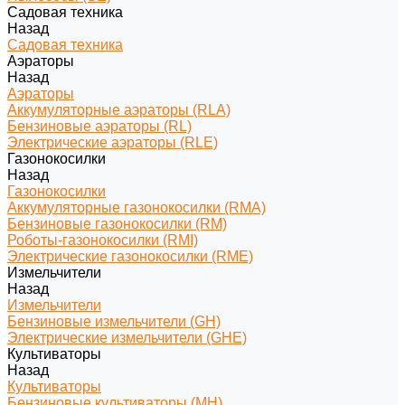
Садовая техника
Назад
Садовая техника
Аэраторы
Назад
Аэраторы
Аккумуляторные аэраторы (RLA)
Бензиновые аэраторы (RL)
Электрические аэраторы (RLE)
Газонокосилки
Назад
Газонокосилки
Аккумуляторные газонокосилки (RMA)
Бензиновые газонокосилки (RM)
Роботы-газонокосилки (RMI)
Электрические газонокосилки (RME)
Измельчители
Назад
Измельчители
Бензиновые измельчители (GH)
Электрические измельчители (GHE)
Культиваторы
Назад
Культиваторы
Бензиновые культиваторы (MH)