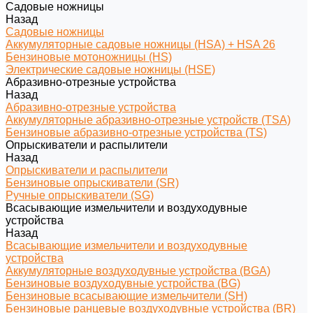
Садовые ножницы
Назад
Садовые ножницы
Аккумуляторные садовые ножницы (HSA) + HSA 26
Бензиновые мотоножницы (HS)
Электрические садовые ножницы (HSE)
Абразивно-отрезные устройства
Назад
Абразивно-отрезные устройства
Аккумуляторные абразивно-отрезные устройств (TSA)
Бензиновые абразивно-отрезные устройства (TS)
Опрыскиватели и распылители
Назад
Опрыскиватели и распылители
Бензиновые опрыскиватели (SR)
Ручные опрыскиватели (SG)
Всасывающие измельчители и воздуходувные
устройства
Назад
Всасывающие измельчители и воздуходувные
устройства
Аккумуляторные воздуходувные устройства (BGA)
Бензиновые воздуходувные устройства (BG)
Бензиновые всасывающие измельчители (SH)
Бензиновые ранцевые воздуходувные устройства (BR)