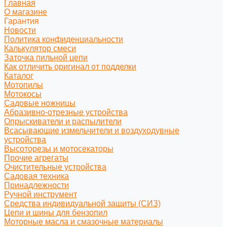
Главная
О магазине
Гарантия
Новости
Политика конфиденциальности
Калькулятор смеси
Заточка пильной цепи
Как отличить оригинал от подделки
Каталог
Мотопилы
Мотокосы
Садовые ножницы
Абразивно-отрезные устройства
Опрыскиватели и распылители
Всасывающие измельчители и воздуходувные
устройства
Высоторезы и мотосекаторы
Прочие агрегаты
Очистительные устройства
Садовая техника
Принадлежности
Ручной инструмент
Средства индивидуальной защиты (СИЗ)
Цепи и шины для бензопил
Моторные масла и смазочные материалы