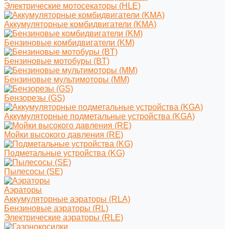
Электрические мотосекаторы (HLE)
Аккумуляторные комбидвигатели (KMA)
Бензиновые комбидвигатели (KM)
Бензиновые мотобуры (BT)
Бензиновые мультимоторы (MM)
Бензорезы (GS)
Аккумуляторные подметальные устройства (KGA)
Мойки высокого давления (RE)
Подметальные устройства (KG)
Пылесосы (SE)
Аэраторы
Аккумуляторные аэраторы (RLA)
Бензиновые аэраторы (RL)
Электрические аэраторы (RLE)