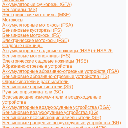
Аккумуляторые сучкорезы (GTA)
Бензопилы (MS)
Электрические мотопилы (MSE)
Мотокосы
Аккумуляторные мотокосы (FSA)
Бензиновые кусторезы (FS)
Бензиновые мотокосы (FS)
Электрические мотокосы (FSE)
Садовые ножницы
Аккумуляторные садовые ножницы (HSA) + HSA 26
Бензиновые мотоножницы (HS)
Электрические садовые ножницы (HSE)
Абразивно-отрезные устройства
Аккумуляторные абразивно-отрезные устройств (TSA)
Бензиновые абразивно-отрезные устройства (TS)
Опрыскиватели и распылители
Бензиновые опрыскиватели (SR)
Ручные опрыскиватели (SG)
Всасывающие измельчители и воздуходувные
устройства
Аккумуляторные воздуходувные устройства (BGA)
Бензиновые воздуходувные устройства (BG)
Бензиновые всасывающие измельчители (SH)
Бензиновые ранцевые воздуходувные устройства (BR)
Электрические воздуходувные устройства (BGE)