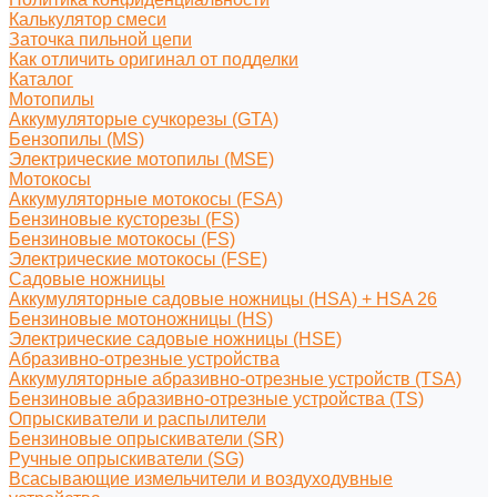
Калькулятор смеси
Заточка пильной цепи
Как отличить оригинал от подделки
Каталог
Мотопилы
Аккумуляторые сучкорезы (GTA)
Бензопилы (MS)
Электрические мотопилы (MSE)
Мотокосы
Аккумуляторные мотокосы (FSA)
Бензиновые кусторезы (FS)
Бензиновые мотокосы (FS)
Электрические мотокосы (FSE)
Садовые ножницы
Аккумуляторные садовые ножницы (HSA) + HSA 26
Бензиновые мотоножницы (HS)
Электрические садовые ножницы (HSE)
Абразивно-отрезные устройства
Аккумуляторные абразивно-отрезные устройств (TSA)
Бензиновые абразивно-отрезные устройства (TS)
Опрыскиватели и распылители
Бензиновые опрыскиватели (SR)
Ручные опрыскиватели (SG)
Всасывающие измельчители и воздуходувные