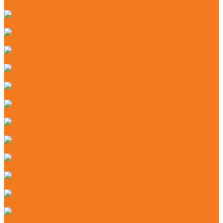
Аккумуляторные абразивно-отрезные устройств (TSA)
Бензиновые абразивно-отрезные устройства (TS)
Бензиновые опрыскиватели (SR)
Ручные опрыскиватели (SG)
Аккумуляторные воздуходувные устройства (BGA)
Бензиновые воздуходувные устройства (BG)
Бензиновые всасывающие измельчители (SH)
Бензиновые ранцевые воздуходувные устройства (BR)
Электрические воздуходувные устройства (BGE)
Электрические всасывающие измельчители (SHE)
Аккумуляторные высоторезы (HTA)
Аккумуляторные мотосекаторы (HLA)
Бензиновые высоторезы (HT)