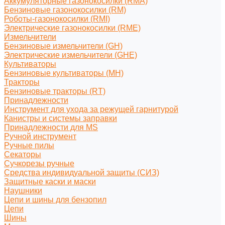
Аккумуляторные газонокосилки (RMA)
Бензиновые газонокосилки (RM)
Роботы-газонокосилки (RMI)
Электрические газонокосилки (RME)
Измельчители
Бензиновые измельчители (GH)
Электрические измельчители (GHE)
Культиваторы
Бензиновые культиваторы (MH)
Тракторы
Бензиновые тракторы (RT)
Принадлежности
Инструмент для ухода за режущей гарнитурой
Канистры и системы заправки
Принадлежности для MS
Ручной инструмент
Ручные пилы
Секаторы
Сучкорезы ручные
Средства индивидуальной защиты (СИЗ)
Защитные каски и маски
Наушники
Цепи и шины для бензопил
Цепи
Шины