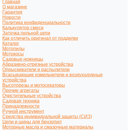
Главная
О магазине
Гарантия
Новости
Политика конфиденциальности
Калькулятор смеси
Заточка пильной цепи
Как отличить оригинал от подделки
Каталог
Мотопилы
Мотокосы
Садовые ножницы
Абразивно-отрезные устройства
Опрыскиватели и распылители
Всасывающие измельчители и воздуходувные
устройства
Высоторезы и мотосекаторы
Прочие агрегаты
Очистительные устройства
Садовая техника
Принадлежности
Ручной инструмент
Средства индивидуальной защиты (СИЗ)
Цепи и шины для бензопил
Моторные масла и смазочные материалы