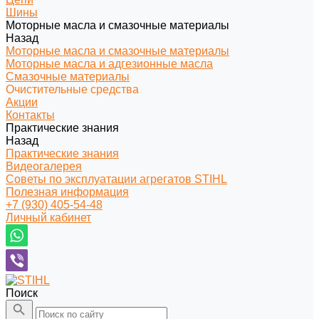
Шины
Моторные масла и смазочные материалы
Назад
Моторные масла и смазочные материалы
Моторные масла и адгезионные масла
Смазочные материалы
Очистительные средства
Акции
Контакты
Практические знания
Назад
Практические знания
Видеогалерея
Советы по эксплуатации агрегатов STIHL
Полезная информация
+7 (930) 405-54-48
Личный кабинет
Поиск