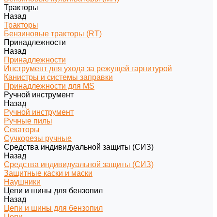
Тракторы
Назад
Тракторы
Бензиновые тракторы (RT)
Принадлежности
Назад
Принадлежности
Инструмент для ухода за режущей гарнитурой
Канистры и системы заправки
Принадлежности для MS
Ручной инструмент
Назад
Ручной инструмент
Ручные пилы
Секаторы
Сучкорезы ручные
Средства индивидуальной защиты (СИЗ)
Назад
Средства индивидуальной защиты (СИЗ)
Защитные каски и маски
Наушники
Цепи и шины для бензопил
Назад
Цепи и шины для бензопил
Цепи