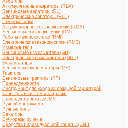
Аэраторы
Аккумуляторные аэраторы (RLA)
Бензиновые аэраторы (RL)
Электрические аэраторы (RLE)
Газонокосилки
Аккумуляторные газонокосилки (RMA)
Бензиновые газонокосилки (RM)
Роботы-газонокосилки (RMI)
Электрические газонокосилки (RME)
Измельчители
Бензиновые измельчители (GH)
Электрические измельчители (GHE)
Культиваторы
Бензиновые культиваторы (MH)
Тракторы
Бензиновые тракторы (RT)
Принадлежности
Инструмент для ухода за режущей гарнитурой
Канистры и системы заправки
Принадлежности для MS
Ручной инструмент
Ручные пилы
Секаторы
Сучкорезы ручные
Средства индивидуальной защиты (СИЗ)