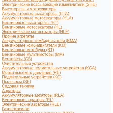
Электрические всасывающие измельчители (SHE)
Высоторезы и мотосекаторы
Аккумуляторные высоторезы (HTA)
Аккумуляторные мотосекаторы (HLA)
Бензиновые высоторезы (HT)
Бензиновые мотосекаторы (HL)
Электрические мотосекаторы (HLE)
Прочие агрегаты
Аккумуляторные комбидвигатели (KMA)
Бензиновые комбидвигатели (KM)
Бензиновые мотобуры (BT)
Бензиновые мультимоторы (MM)
Бензорезы (GS)
Очистительные устройства
Аккумуляторные подметальные устройства (KGA)
Мойки высокого давления (RE)
Подметальные устройства (KG)
Пылесосы (SE)
Садовая техника
Аэраторы
Аккумуляторные аэраторы (RLA)
Бензиновые аэраторы (RL)
Электрические аэраторы (RLE)
Газонокосилки