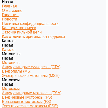
Назад
Главная
О магазине
Гарантия
Новости
Политика конфиденциальности
Калькулятор смеси
Заточка пильной цепи
Как отличить оригинал от подделки
Каталог
Назад
Каталог
Мотопилы
Назад
Мотопилы
Аккумуляторые сучкорезы (GTA)
Бензопилы (MS)
Электрические мотопилы (MSE)
Мотокосы
Назад
Мотокосы
Аккумуляторные мотокосы (FSA)
Бензиновые кусторезы (FS)
Бензиновые мотокосы (FS)
Электрические мотокосы (FSE)