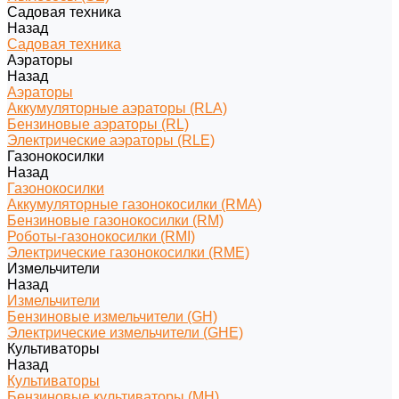
Садовая техника
Назад
Садовая техника
Аэраторы
Назад
Аэраторы
Аккумуляторные аэраторы (RLA)
Бензиновые аэраторы (RL)
Электрические аэраторы (RLE)
Газонокосилки
Назад
Газонокосилки
Аккумуляторные газонокосилки (RMA)
Бензиновые газонокосилки (RM)
Роботы-газонокосилки (RMI)
Электрические газонокосилки (RME)
Измельчители
Назад
Измельчители
Бензиновые измельчители (GH)
Электрические измельчители (GHE)
Культиваторы
Назад
Культиваторы
Бензиновые культиваторы (MH)