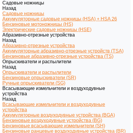
Садовые ножницы
Назад
Садовые ножницы
Аккумуляторные садовые ножницы (HSA) + HSA 26
Бензиновые мотоножницы (HS)
Электрические садовые ножницы (HSE)
Абразивно-отрезные устройства
Назад
Абразивно-отрезные устройства
Аккумуляторные абразивно-отрезные устройств (TSA)
Бензиновые абразивно-отрезные устройства (TS)
Опрыскиватели и распылители
Назад
Опрыскиватели и распылители
Бензиновые опрыскиватели (SR)
Ручные опрыскиватели (SG)
Всасывающие измельчители и воздуходувные
устройства
Назад
Всасывающие измельчители и воздуходувные
устройства
Аккумуляторные воздуходувные устройства (BGA)
Бензиновые воздуходувные устройства (BG)
Бензиновые всасывающие измельчители (SH)
Бензиновые ранцевые воздуходувные устройства (BR)