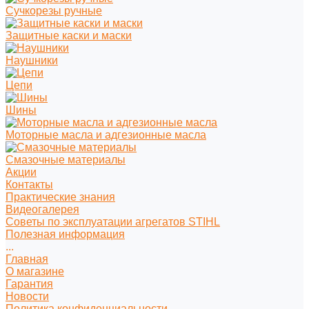
Сучкорезы ручные
Защитные каски и маски
Наушники
Цепи
Шины
Моторные масла и адгезионные масла
Смазочные материалы
Акции
Контакты
Практические знания
Видеогалерея
Советы по эксплуатации агрегатов STIHL
Полезная информация
...
Главная
О магазине
Гарантия
Новости
Политика конфиденциальности