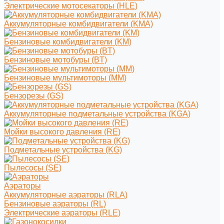
Электрические мотосекаторы (HLE)
Аккумуляторные комбидвигатели (KMA)
Бензиновые комбидвигатели (KM)
Бензиновые мотобуры (BT)
Бензиновые мультимоторы (MM)
Бензорезы (GS)
Аккумуляторные подметальные устройства (KGA)
Мойки высокого давления (RE)
Подметальные устройства (KG)
Пылесосы (SE)
Аэраторы
Аккумуляторные аэраторы (RLA)
Бензиновые аэраторы (RL)
Электрические аэраторы (RLE)