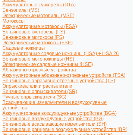
Аккумуляторые сучкорезы (GTA)
Бензопилы (MS)
Электрические мотопилы (MSE)
Мотокосы
Аккумуляторные мотокосы (FSA)
Бензиновые кусторезы (FS)
Бензиновые мотокосы (FS)
Электрические мотокосы (FSE)
Садовые ножницы
Аккумуляторные садовые ножницы (HSA) + HSA 26
Бензиновые мотоножницы (HS)
Электрические садовые ножницы (HSE)
Абразивно-отрезные устройства
Аккумуляторные абразивно-отрезные устройств (TSA)
Бензиновые абразивно-отрезные устройства (TS)
Опрыскиватели и распылители
Бензиновые опрыскиватели (SR)
Ручные опрыскиватели (SG)
Всасывающие измельчители и воздуходувные
устройства
Аккумуляторные воздуходувные устройства (BGA)
Бензиновые воздуходувные устройства (BG)
Бензиновые всасывающие измельчители (SH)
Бензиновые ранцевые воздуходувные устройства (BR)
Электрические воздуходувные устройства (BGE)