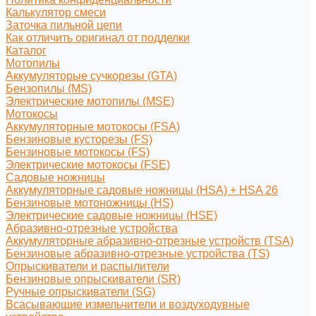
Калькулятор смеси
Заточка пильной цепи
Как отличить оригинал от подделки
Каталог
Мотопилы
Аккумуляторые сучкорезы (GTA)
Бензопилы (MS)
Электрические мотопилы (MSE)
Мотокосы
Аккумуляторные мотокосы (FSA)
Бензиновые кусторезы (FS)
Бензиновые мотокосы (FS)
Электрические мотокосы (FSE)
Садовые ножницы
Аккумуляторные садовые ножницы (HSA) + HSA 26
Бензиновые мотоножницы (HS)
Электрические садовые ножницы (HSE)
Абразивно-отрезные устройства
Аккумуляторные абразивно-отрезные устройств (TSA)
Бензиновые абразивно-отрезные устройства (TS)
Опрыскиватели и распылители
Бензиновые опрыскиватели (SR)
Ручные опрыскиватели (SG)
Всасывающие измельчители и воздуходувные