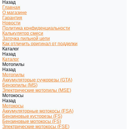
Назад
Главная
О магазине
Гарантия
Новости
Политика конфиденциальности
Калькулятор смеси
Заточка пильной цепи
Как отличить оригинал от подделки
Каталог
Назад
Каталог
Мотопилы
Назад
Мотопилы
Аккумуляторые сучкорезы (GTA)
Бензопилы (MS)
Электрические мотопилы (MSE)
Мотокосы
Назад
Мотокосы
Аккумуляторные мотокосы (FSA)
Бензиновые кусторезы (FS)
Бензиновые мотокосы (FS)
Электрические мотокосы (FSE)