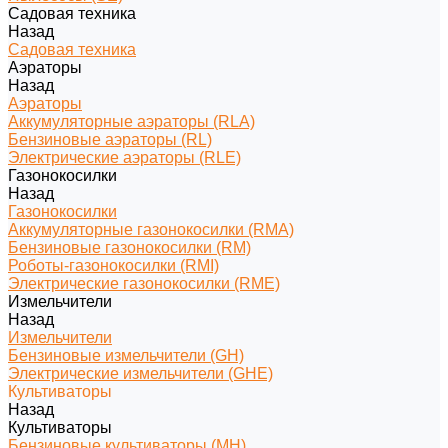
Садовая техника
Назад
Садовая техника
Аэраторы
Назад
Аэраторы
Аккумуляторные аэраторы (RLA)
Бензиновые аэраторы (RL)
Электрические аэраторы (RLE)
Газонокосилки
Назад
Газонокосилки
Аккумуляторные газонокосилки (RMA)
Бензиновые газонокосилки (RM)
Роботы-газонокосилки (RMI)
Электрические газонокосилки (RME)
Измельчители
Назад
Измельчители
Бензиновые измельчители (GH)
Электрические измельчители (GHE)
Культиваторы
Назад
Культиваторы
Бензиновые культиваторы (MH)