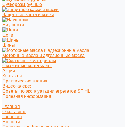
Сучкорезы ручные
Защитные каски и маски
Наушники
Цепи
Шины
Моторные масла и адгезионные масла
Смазочные материалы
Акции
Контакты
Практические знания
Видеогалерея
Советы по эксплуатации агрегатов STIHL
Полезная информация
...
Главная
О магазине
Гарантия
Новости
Политика конфиденциальности