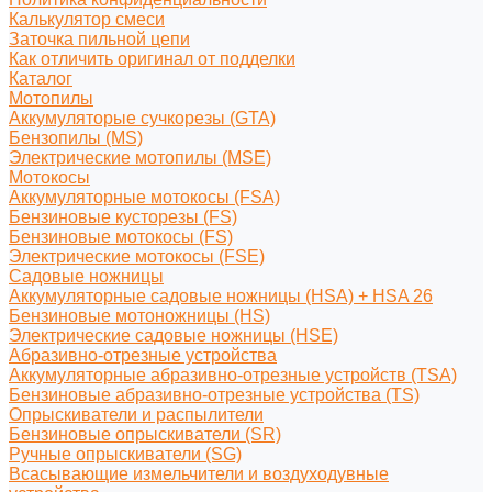
Калькулятор смеси
Заточка пильной цепи
Как отличить оригинал от подделки
Каталог
Мотопилы
Аккумуляторые сучкорезы (GTA)
Бензопилы (MS)
Электрические мотопилы (MSE)
Мотокосы
Аккумуляторные мотокосы (FSA)
Бензиновые кусторезы (FS)
Бензиновые мотокосы (FS)
Электрические мотокосы (FSE)
Садовые ножницы
Аккумуляторные садовые ножницы (HSA) + HSA 26
Бензиновые мотоножницы (HS)
Электрические садовые ножницы (HSE)
Абразивно-отрезные устройства
Аккумуляторные абразивно-отрезные устройств (TSA)
Бензиновые абразивно-отрезные устройства (TS)
Опрыскиватели и распылители
Бензиновые опрыскиватели (SR)
Ручные опрыскиватели (SG)
Всасывающие измельчители и воздуходувные