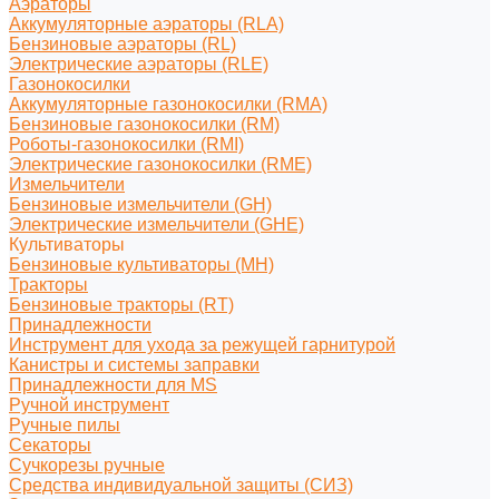
Аэраторы
Аккумуляторные аэраторы (RLA)
Бензиновые аэраторы (RL)
Электрические аэраторы (RLE)
Газонокосилки
Аккумуляторные газонокосилки (RMA)
Бензиновые газонокосилки (RM)
Роботы-газонокосилки (RMI)
Электрические газонокосилки (RME)
Измельчители
Бензиновые измельчители (GH)
Электрические измельчители (GHE)
Культиваторы
Бензиновые культиваторы (MH)
Тракторы
Бензиновые тракторы (RT)
Принадлежности
Инструмент для ухода за режущей гарнитурой
Канистры и системы заправки
Принадлежности для MS
Ручной инструмент
Ручные пилы
Секаторы
Сучкорезы ручные
Средства индивидуальной защиты (СИЗ)