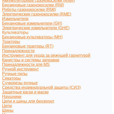
Аккумуляторные газонокосилки (RMA)
Бензиновые газонокосилки (RM)
Роботы-газонокосилки (RMI)
Электрические газонокосилки (RME)
Измельчители
Бензиновые измельчители (GH)
Электрические измельчители (GHE)
Культиваторы
Бензиновые культиваторы (MH)
Тракторы
Бензиновые тракторы (RT)
Принадлежности
Инструмент для ухода за режущей гарнитурой
Канистры и системы заправки
Принадлежности для MS
Ручной инструмент
Ручные пилы
Секаторы
Сучкорезы ручные
Средства индивидуальной защиты (СИЗ)
Защитные каски и маски
Наушники
Цепи и шины для бензопил
Цепи
Шины