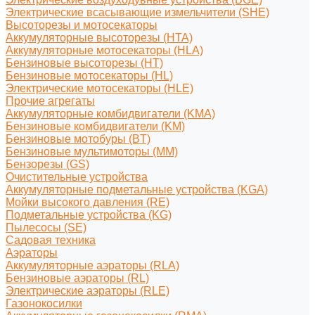
Электрические всасывающие измельчители (SHE)
Высоторезы и мотосекаторы
Аккумуляторные высоторезы (HTA)
Аккумуляторные мотосекаторы (HLA)
Бензиновые высоторезы (HT)
Бензиновые мотосекаторы (HL)
Электрические мотосекаторы (HLE)
Прочие агрегаты
Аккумуляторные комбидвигатели (KMA)
Бензиновые комбидвигатели (KM)
Бензиновые мотобуры (BT)
Бензиновые мультимоторы (MM)
Бензорезы (GS)
Очистительные устройства
Аккумуляторные подметальные устройства (KGA)
Мойки высокого давления (RE)
Подметальные устройства (KG)
Пылесосы (SE)
Садовая техника
Аэраторы
Аккумуляторные аэраторы (RLA)
Бензиновые аэраторы (RL)
Электрические аэраторы (RLE)
Газонокосилки