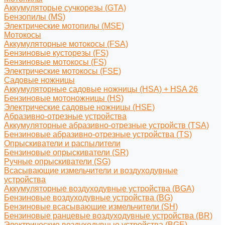
Аккумуляторые сучкорезы (GTA)
Бензопилы (MS)
Электрические мотопилы (MSE)
Мотокосы
Аккумуляторные мотокосы (FSA)
Бензиновые кусторезы (FS)
Бензиновые мотокосы (FS)
Электрические мотокосы (FSE)
Садовые ножницы
Аккумуляторные садовые ножницы (HSA) + HSA 26
Бензиновые мотоножницы (HS)
Электрические садовые ножницы (HSE)
Абразивно-отрезные устройства
Аккумуляторные абразивно-отрезные устройств (TSA)
Бензиновые абразивно-отрезные устройства (TS)
Опрыскиватели и распылители
Бензиновые опрыскиватели (SR)
Ручные опрыскиватели (SG)
Всасывающие измельчители и воздуходувные
устройства
Аккумуляторные воздуходувные устройства (BGA)
Бензиновые воздуходувные устройства (BG)
Бензиновые всасывающие измельчители (SH)
Бензиновые ранцевые воздуходувные устройства (BR)
Электрические воздуходувные устройства (BGE)