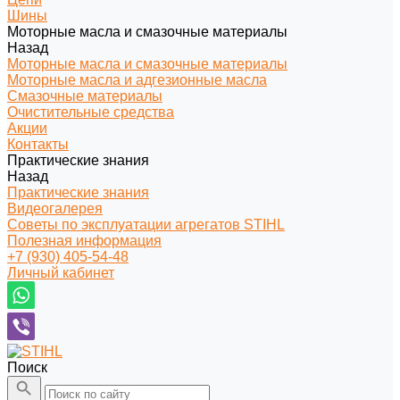
Шины
Моторные масла и смазочные материалы
Назад
Моторные масла и смазочные материалы
Моторные масла и адгезионные масла
Смазочные материалы
Очистительные средства
Акции
Контакты
Практические знания
Назад
Практические знания
Видеогалерея
Советы по эксплуатации агрегатов STIHL
Полезная информация
+7 (930) 405-54-48
Личный кабинет
Поиск