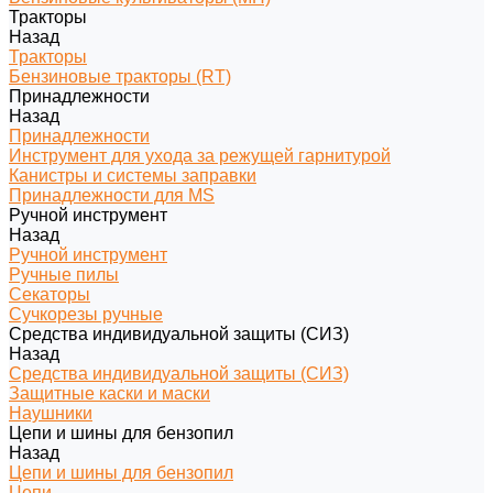
Тракторы
Назад
Тракторы
Бензиновые тракторы (RT)
Принадлежности
Назад
Принадлежности
Инструмент для ухода за режущей гарнитурой
Канистры и системы заправки
Принадлежности для MS
Ручной инструмент
Назад
Ручной инструмент
Ручные пилы
Секаторы
Сучкорезы ручные
Средства индивидуальной защиты (СИЗ)
Назад
Средства индивидуальной защиты (СИЗ)
Защитные каски и маски
Наушники
Цепи и шины для бензопил
Назад
Цепи и шины для бензопил
Цепи