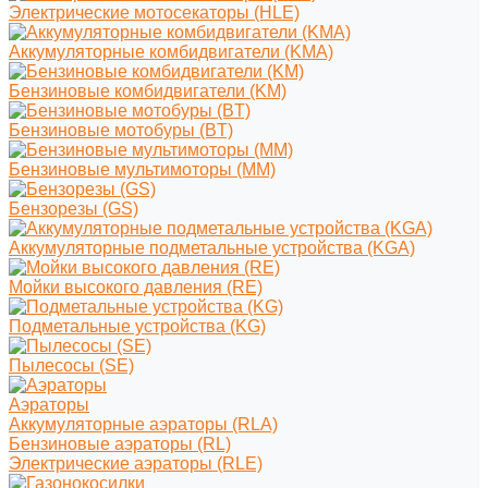
Электрические мотосекаторы (HLE)
Аккумуляторные комбидвигатели (KMA)
Бензиновые комбидвигатели (KM)
Бензиновые мотобуры (BT)
Бензиновые мультимоторы (MM)
Бензорезы (GS)
Аккумуляторные подметальные устройства (KGA)
Мойки высокого давления (RE)
Подметальные устройства (KG)
Пылесосы (SE)
Аэраторы
Аккумуляторные аэраторы (RLA)
Бензиновые аэраторы (RL)
Электрические аэраторы (RLE)