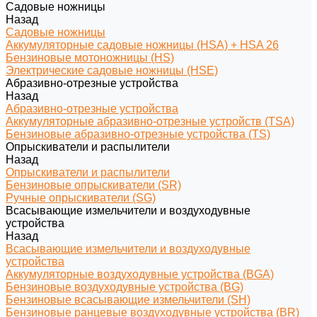
Садовые ножницы
Назад
Садовые ножницы
Аккумуляторные садовые ножницы (HSA) + HSA 26
Бензиновые мотоножницы (HS)
Электрические садовые ножницы (HSE)
Абразивно-отрезные устройства
Назад
Абразивно-отрезные устройства
Аккумуляторные абразивно-отрезные устройств (TSA)
Бензиновые абразивно-отрезные устройства (TS)
Опрыскиватели и распылители
Назад
Опрыскиватели и распылители
Бензиновые опрыскиватели (SR)
Ручные опрыскиватели (SG)
Всасывающие измельчители и воздуходувные
устройства
Назад
Всасывающие измельчители и воздуходувные
устройства
Аккумуляторные воздуходувные устройства (BGA)
Бензиновые воздуходувные устройства (BG)
Бензиновые всасывающие измельчители (SH)
Бензиновые ранцевые воздуходувные устройства (BR)