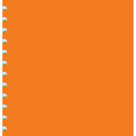
Аккумуляторные абразивно-отрезные устройств (TSA)
Бензиновые абразивно-отрезные устройства (TS)
Бензиновые опрыскиватели (SR)
Ручные опрыскиватели (SG)
Аккумуляторные воздуходувные устройства (BGA)
Бензиновые воздуходувные устройства (BG)
Бензиновые всасывающие измельчители (SH)
Бензиновые ранцевые воздуходувные устройства (BR)
Электрические воздуходувные устройства (BGE)
Электрические всасывающие измельчители (SHE)
Аккумуляторные высоторезы (HTA)
Аккумуляторные мотосекаторы (HLA)
Бензиновые высоторезы (HT)