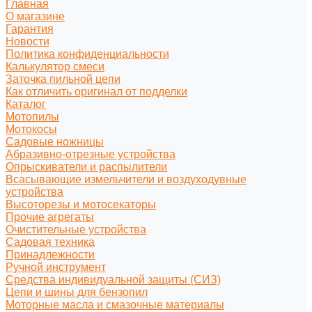
Главная
О магазине
Гарантия
Новости
Политика конфиденциальности
Калькулятор смеси
Заточка пильной цепи
Как отличить оригинал от подделки
Каталог
Мотопилы
Мотокосы
Садовые ножницы
Абразивно-отрезные устройства
Опрыскиватели и распылители
Всасывающие измельчители и воздуходувные
устройства
Высоторезы и мотосекаторы
Прочие агрегаты
Очистительные устройства
Садовая техника
Принадлежности
Ручной инструмент
Средства индивидуальной защиты (СИЗ)
Цепи и шины для бензопил
Моторные масла и смазочные материалы