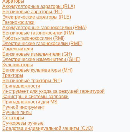
Аэраторы
Аккумуляторные аэраторы (RLA)
Бензиновые аэраторы (RL)
Электрические аэраторы (RLE)
Газонокосилки
Аккумуляторные газонокосилки (RMA)
Бензиновые газонокосилки (RM)
Роботы-газонокосилки (RMI)
Электрические газонокосилки (RME)
Измельчители
Бензиновые измельчители (GH)
Электрические измельчители (GHE)
Культиваторы
Бензиновые культиваторы (MH)
Тракторы
Бензиновые тракторы (RT)
Принадлежности
Инструмент для ухода за режущей гарнитурой
Канистры и системы заправки
Принадлежности для MS
Ручной инструмент
Ручные пилы
Секаторы
Сучкорезы ручные
Средства индивидуальной защиты (СИЗ)