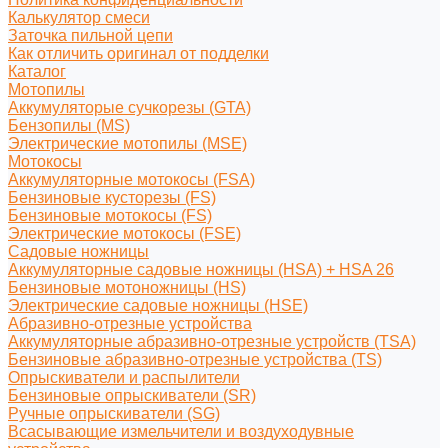
Калькулятор смеси
Заточка пильной цепи
Как отличить оригинал от подделки
Каталог
Мотопилы
Аккумуляторые сучкорезы (GTA)
Бензопилы (MS)
Электрические мотопилы (MSE)
Мотокосы
Аккумуляторные мотокосы (FSA)
Бензиновые кусторезы (FS)
Бензиновые мотокосы (FS)
Электрические мотокосы (FSE)
Садовые ножницы
Аккумуляторные садовые ножницы (HSA) + HSA 26
Бензиновые мотоножницы (HS)
Электрические садовые ножницы (HSE)
Абразивно-отрезные устройства
Аккумуляторные абразивно-отрезные устройств (TSA)
Бензиновые абразивно-отрезные устройства (TS)
Опрыскиватели и распылители
Бензиновые опрыскиватели (SR)
Ручные опрыскиватели (SG)
Всасывающие измельчители и воздуходувные