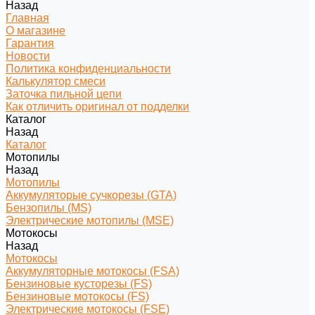
Назад
Главная
О магазине
Гарантия
Новости
Политика конфиденциальности
Калькулятор смеси
Заточка пильной цепи
Как отличить оригинал от подделки
Каталог
Назад
Каталог
Мотопилы
Назад
Мотопилы
Аккумуляторые сучкорезы (GTA)
Бензопилы (MS)
Электрические мотопилы (MSE)
Мотокосы
Назад
Мотокосы
Аккумуляторные мотокосы (FSA)
Бензиновые кусторезы (FS)
Бензиновые мотокосы (FS)
Электрические мотокосы (FSE)