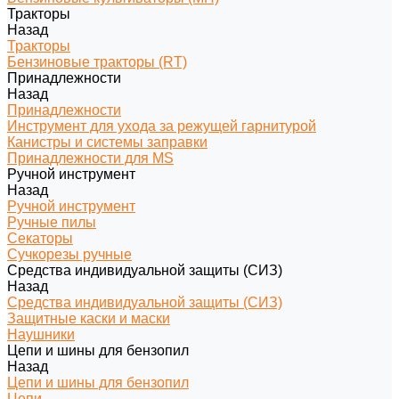
Тракторы
Назад
Тракторы
Бензиновые тракторы (RT)
Принадлежности
Назад
Принадлежности
Инструмент для ухода за режущей гарнитурой
Канистры и системы заправки
Принадлежности для MS
Ручной инструмент
Назад
Ручной инструмент
Ручные пилы
Секаторы
Сучкорезы ручные
Средства индивидуальной защиты (СИЗ)
Назад
Средства индивидуальной защиты (СИЗ)
Защитные каски и маски
Наушники
Цепи и шины для бензопил
Назад
Цепи и шины для бензопил
Цепи