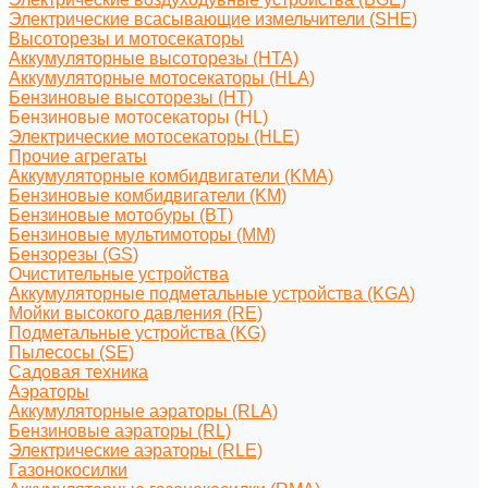
Электрические всасывающие измельчители (SHE)
Высоторезы и мотосекаторы
Аккумуляторные высоторезы (HTA)
Аккумуляторные мотосекаторы (HLA)
Бензиновые высоторезы (HT)
Бензиновые мотосекаторы (HL)
Электрические мотосекаторы (HLE)
Прочие агрегаты
Аккумуляторные комбидвигатели (KMA)
Бензиновые комбидвигатели (KM)
Бензиновые мотобуры (BT)
Бензиновые мультимоторы (MM)
Бензорезы (GS)
Очистительные устройства
Аккумуляторные подметальные устройства (KGA)
Мойки высокого давления (RE)
Подметальные устройства (KG)
Пылесосы (SE)
Садовая техника
Аэраторы
Аккумуляторные аэраторы (RLA)
Бензиновые аэраторы (RL)
Электрические аэраторы (RLE)
Газонокосилки