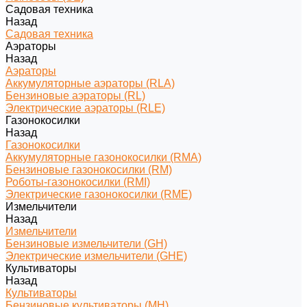
Садовая техника
Назад
Садовая техника
Аэраторы
Назад
Аэраторы
Аккумуляторные аэраторы (RLA)
Бензиновые аэраторы (RL)
Электрические аэраторы (RLE)
Газонокосилки
Назад
Газонокосилки
Аккумуляторные газонокосилки (RMA)
Бензиновые газонокосилки (RM)
Роботы-газонокосилки (RMI)
Электрические газонокосилки (RME)
Измельчители
Назад
Измельчители
Бензиновые измельчители (GH)
Электрические измельчители (GHE)
Культиваторы
Назад
Культиваторы
Бензиновые культиваторы (MH)