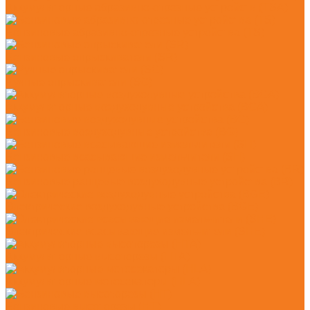
Аккумуляторные абразивно-отрезные устройств (TSA)
Бензиновые абразивно-отрезные устройства (TS)
Бензиновые опрыскиватели (SR)
Ручные опрыскиватели (SG)
Аккумуляторные воздуходувные устройства (BGA)
Бензиновые воздуходувные устройства (BG)
Бензиновые всасывающие измельчители (SH)
Бензиновые ранцевые воздуходувные устройства (BR)
Электрические воздуходувные устройства (BGE)
Электрические всасывающие измельчители (SHE)
Аккумуляторные высоторезы (HTA)
Аккумуляторные мотосекаторы (HLA)
Бензиновые высоторезы (HT)