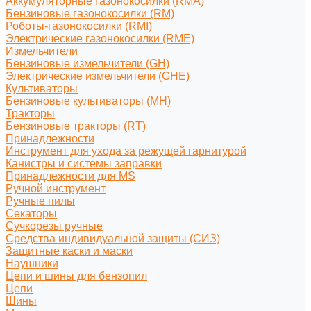
Аккумуляторные газонокосилки (RMA)
Бензиновые газонокосилки (RM)
Роботы-газонокосилки (RMI)
Электрические газонокосилки (RME)
Измельчители
Бензиновые измельчители (GH)
Электрические измельчители (GHE)
Культиваторы
Бензиновые культиваторы (MH)
Тракторы
Бензиновые тракторы (RT)
Принадлежности
Инструмент для ухода за режущей гарнитурой
Канистры и системы заправки
Принадлежности для MS
Ручной инструмент
Ручные пилы
Секаторы
Сучкорезы ручные
Средства индивидуальной защиты (СИЗ)
Защитные каски и маски
Наушники
Цепи и шины для бензопил
Цепи
Шины