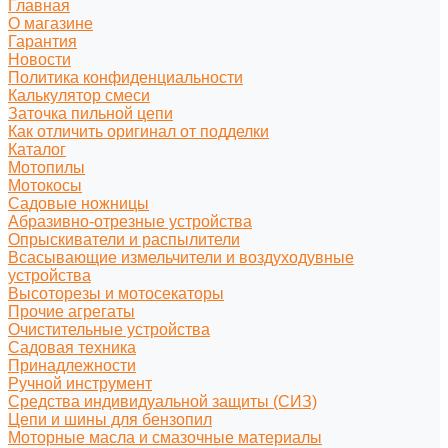
Главная
О магазине
Гарантия
Новости
Политика конфиденциальности
Калькулятор смеси
Заточка пильной цепи
Как отличить оригинал от подделки
Каталог
Мотопилы
Мотокосы
Садовые ножницы
Абразивно-отрезные устройства
Опрыскиватели и распылители
Всасывающие измельчители и воздуходувные
устройства
Высоторезы и мотосекаторы
Прочие агрегаты
Очистительные устройства
Садовая техника
Принадлежности
Ручной инструмент
Средства индивидуальной защиты (СИЗ)
Цепи и шины для бензопил
Моторные масла и смазочные материалы