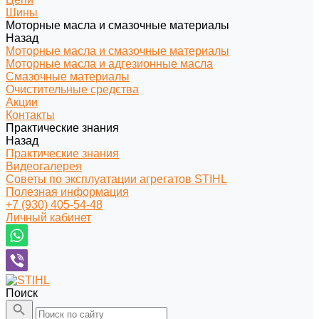
Шины
Моторные масла и смазочные материалы
Назад
Моторные масла и смазочные материалы
Моторные масла и адгезионные масла
Смазочные материалы
Очистительные средства
Акции
Контакты
Практические знания
Назад
Практические знания
Видеогалерея
Советы по эксплуатации агрегатов STIHL
Полезная информация
+7 (930) 405-54-48
Личный кабинет
Поиск