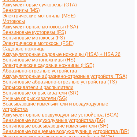
Аккумуляторые сучкорезы (GTA)
Бензопилы (MS)
Электрические мотопилы (MSE)
Мотокосы
Аккумуляторные мотокосы (FSA)
Бензиновые кусторезы (FS)
Бензиновые мотокосы (FS)
Электрические мотокосы (FSE)
Садовые ножницы
Аккумуляторные садовые ножницы (HSA) + HSA 26
Бензиновые мотоножницы (HS)
Электрические садовые ножницы (HSE)
Абразивно-отрезные устройства
Аккумуляторные абразивно-отрезные устройств (TSA)
Бензиновые абразивно-отрезные устройства (TS)
Опрыскиватели и распылители
Бензиновые опрыскиватели (SR)
Ручные опрыскиватели (SG)
Всасывающие измельчители и воздуходувные
устройства
Аккумуляторные воздуходувные устройства (BGA)
Бензиновые воздуходувные устройства (BG)
Бензиновые всасывающие измельчители (SH)
Бензиновые ранцевые воздуходувные устройства (BR)
Электрические воздуходувные устройства (BGE)