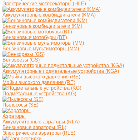
Электрические мотосекаторы (HLE)
Аккумуляторные комбидвигатели (KMA)
Бензиновые комбидвигатели (KM)
Бензиновые мотобуры (BT)
Бензиновые мультимоторы (MM)
Бензорезы (GS)
Аккумуляторные подметальные устройства (KGA)
Мойки высокого давления (RE)
Подметальные устройства (KG)
Пылесосы (SE)
Аэраторы
Аккумуляторные аэраторы (RLA)
Бензиновые аэраторы (RL)
Электрические аэраторы (RLE)