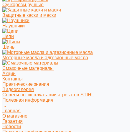
Сучкорезы ручные
Защитные каски и маски
Наушники
Цепи
Шины
Моторные масла и адгезионные масла
Смазочные материалы
Акции
Контакты
Практические знания
Видеогалерея
Советы по эксплуатации агрегатов STIHL
Полезная информация
...
Главная
О магазине
Гарантия
Новости
Политика конфиденциальности