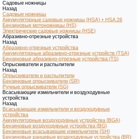
Садовые ножницы
Назад
Садовые ножницы
Аккумуляторные садовые ножницы (HSA) + HSA 26
Бензиновые мотоножницы (HS)
Электрические садовые ножницы (HSE)
Абразивно-отрезные устройства
Назад
Абразивно-отрезные устройства
Аккумуляторные абразивно-отрезные устройств (TSA)
Бензиновые абразивно-отрезные устройства (TS)
Опрыскиватели и распылители
Назад
Опрыскиватели и распылители
Бензиновые опрыскиватели (SR)
Ручные опрыскиватели (SG)
Всасывающие измельчители и воздуходувные
устройства
Назад
Всасывающие измельчители и воздуходувные
устройства
Аккумуляторные воздуходувные устройства (BGA)
Бензиновые воздуходувные устройства (BG)
Бензиновые всасывающие измельчители (SH)
Бензиновые ранцевые воздуходувные устройства (BR)