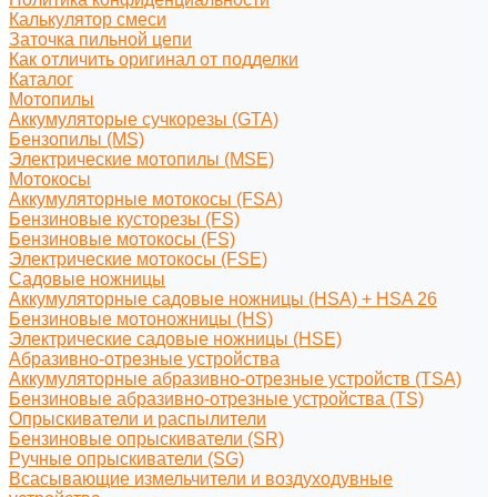
Калькулятор смеси
Заточка пильной цепи
Как отличить оригинал от подделки
Каталог
Мотопилы
Аккумуляторые сучкорезы (GTA)
Бензопилы (MS)
Электрические мотопилы (MSE)
Мотокосы
Аккумуляторные мотокосы (FSA)
Бензиновые кусторезы (FS)
Бензиновые мотокосы (FS)
Электрические мотокосы (FSE)
Садовые ножницы
Аккумуляторные садовые ножницы (HSA) + HSA 26
Бензиновые мотоножницы (HS)
Электрические садовые ножницы (HSE)
Абразивно-отрезные устройства
Аккумуляторные абразивно-отрезные устройств (TSA)
Бензиновые абразивно-отрезные устройства (TS)
Опрыскиватели и распылители
Бензиновые опрыскиватели (SR)
Ручные опрыскиватели (SG)
Всасывающие измельчители и воздуходувные