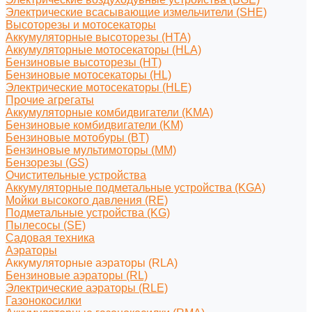
Электрические всасывающие измельчители (SHE)
Высоторезы и мотосекаторы
Аккумуляторные высоторезы (HTA)
Аккумуляторные мотосекаторы (HLA)
Бензиновые высоторезы (HT)
Бензиновые мотосекаторы (HL)
Электрические мотосекаторы (HLE)
Прочие агрегаты
Аккумуляторные комбидвигатели (KMA)
Бензиновые комбидвигатели (KM)
Бензиновые мотобуры (BT)
Бензиновые мультимоторы (MM)
Бензорезы (GS)
Очистительные устройства
Аккумуляторные подметальные устройства (KGA)
Мойки высокого давления (RE)
Подметальные устройства (KG)
Пылесосы (SE)
Садовая техника
Аэраторы
Аккумуляторные аэраторы (RLA)
Бензиновые аэраторы (RL)
Электрические аэраторы (RLE)
Газонокосилки