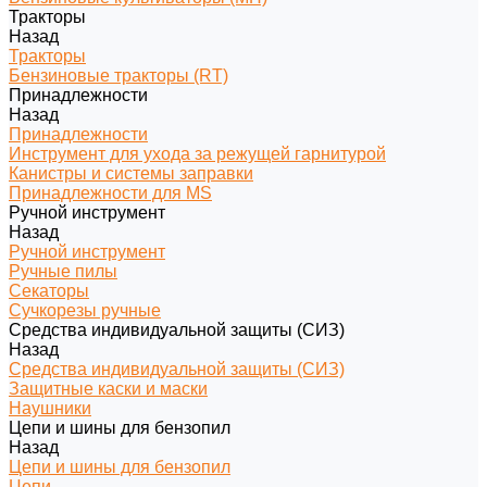
Тракторы
Назад
Тракторы
Бензиновые тракторы (RT)
Принадлежности
Назад
Принадлежности
Инструмент для ухода за режущей гарнитурой
Канистры и системы заправки
Принадлежности для MS
Ручной инструмент
Назад
Ручной инструмент
Ручные пилы
Секаторы
Сучкорезы ручные
Средства индивидуальной защиты (СИЗ)
Назад
Средства индивидуальной защиты (СИЗ)
Защитные каски и маски
Наушники
Цепи и шины для бензопил
Назад
Цепи и шины для бензопил
Цепи