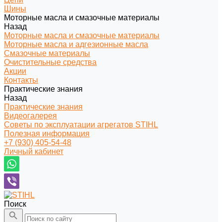
Шины
Моторные масла и смазочные материалы
Назад
Моторные масла и смазочные материалы
Моторные масла и адгезионные масла
Смазочные материалы
Очистительные средства
Акции
Контакты
Практические знания
Назад
Практические знания
Видеогалерея
Советы по эксплуатации агрегатов STIHL
Полезная информация
+7 (930) 405-54-48
Личный кабинет
Поиск