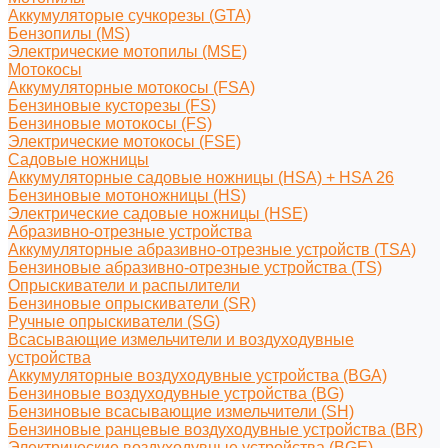
Аккумуляторые сучкорезы (GTA)
Бензопилы (MS)
Электрические мотопилы (MSE)
Мотокосы
Аккумуляторные мотокосы (FSA)
Бензиновые кусторезы (FS)
Бензиновые мотокосы (FS)
Электрические мотокосы (FSE)
Садовые ножницы
Аккумуляторные садовые ножницы (HSA) + HSA 26
Бензиновые мотоножницы (HS)
Электрические садовые ножницы (HSE)
Абразивно-отрезные устройства
Аккумуляторные абразивно-отрезные устройств (TSA)
Бензиновые абразивно-отрезные устройства (TS)
Опрыскиватели и распылители
Бензиновые опрыскиватели (SR)
Ручные опрыскиватели (SG)
Всасывающие измельчители и воздуходувные
устройства
Аккумуляторные воздуходувные устройства (BGA)
Бензиновые воздуходувные устройства (BG)
Бензиновые всасывающие измельчители (SH)
Бензиновые ранцевые воздуходувные устройства (BR)
Электрические воздуходувные устройства (BGE)