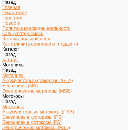
Назад
Главная
О магазине
Гарантия
Новости
Политика конфиденциальности
Калькулятор смеси
Заточка пильной цепи
Как отличить оригинал от подделки
Каталог
Назад
Каталог
Мотопилы
Назад
Мотопилы
Аккумуляторые сучкорезы (GTA)
Бензопилы (MS)
Электрические мотопилы (MSE)
Мотокосы
Назад
Мотокосы
Аккумуляторные мотокосы (FSA)
Бензиновые кусторезы (FS)
Бензиновые мотокосы (FS)
Электрические мотокосы (FSE)