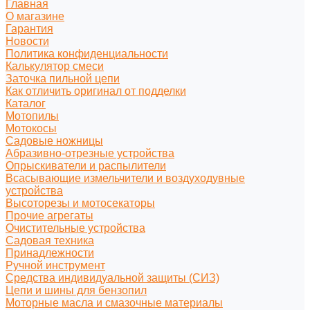
Главная
О магазине
Гарантия
Новости
Политика конфиденциальности
Калькулятор смеси
Заточка пильной цепи
Как отличить оригинал от подделки
Каталог
Мотопилы
Мотокосы
Садовые ножницы
Абразивно-отрезные устройства
Опрыскиватели и распылители
Всасывающие измельчители и воздуходувные
устройства
Высоторезы и мотосекаторы
Прочие агрегаты
Очистительные устройства
Садовая техника
Принадлежности
Ручной инструмент
Средства индивидуальной защиты (СИЗ)
Цепи и шины для бензопил
Моторные масла и смазочные материалы