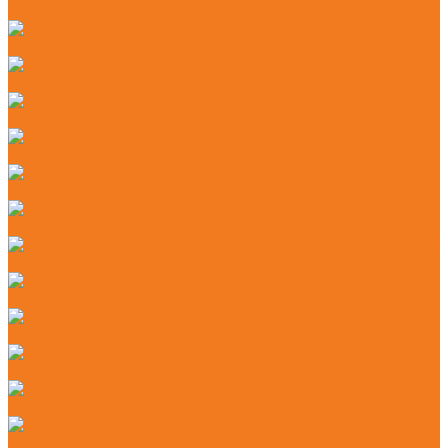
Аккумуляторные абразивно-отрезные устройств (TSA)
Бензиновые абразивно-отрезные устройства (TS)
Бензиновые опрыскиватели (SR)
Ручные опрыскиватели (SG)
Аккумуляторные воздуходувные устройства (BGA)
Бензиновые воздуходувные устройства (BG)
Бензиновые всасывающие измельчители (SH)
Бензиновые ранцевые воздуходувные устройства (BR)
Электрические воздуходувные устройства (BGE)
Электрические всасывающие измельчители (SHE)
Аккумуляторные высоторезы (HTA)
Аккумуляторные мотосекаторы (HLA)
Бензиновые высоторезы (HT)