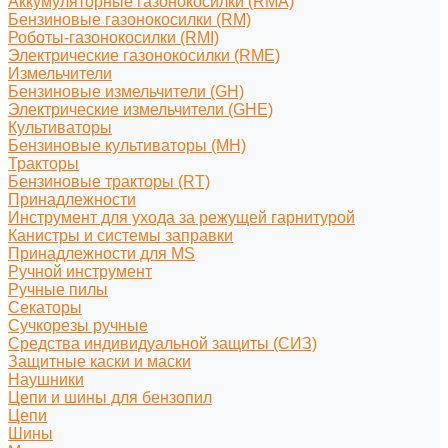
Аккумуляторные газонокосилки (RMA)
Бензиновые газонокосилки (RM)
Роботы-газонокосилки (RMI)
Электрические газонокосилки (RME)
Измельчители
Бензиновые измельчители (GH)
Электрические измельчители (GHE)
Культиваторы
Бензиновые культиваторы (MH)
Тракторы
Бензиновые тракторы (RT)
Принадлежности
Инструмент для ухода за режущей гарнитурой
Канистры и системы заправки
Принадлежности для MS
Ручной инструмент
Ручные пилы
Секаторы
Сучкорезы ручные
Средства индивидуальной защиты (СИЗ)
Защитные каски и маски
Наушники
Цепи и шины для бензопил
Цепи
Шины