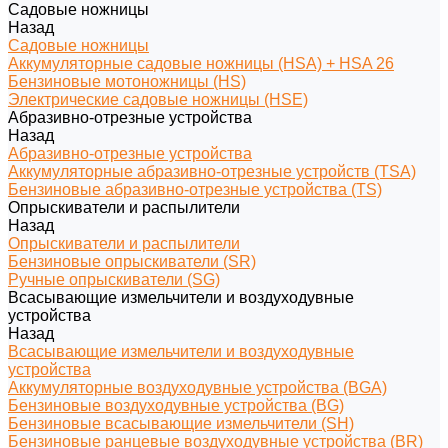
Садовые ножницы
Назад
Садовые ножницы
Аккумуляторные садовые ножницы (HSA) + HSA 26
Бензиновые мотоножницы (HS)
Электрические садовые ножницы (HSE)
Абразивно-отрезные устройства
Назад
Абразивно-отрезные устройства
Аккумуляторные абразивно-отрезные устройств (TSA)
Бензиновые абразивно-отрезные устройства (TS)
Опрыскиватели и распылители
Назад
Опрыскиватели и распылители
Бензиновые опрыскиватели (SR)
Ручные опрыскиватели (SG)
Всасывающие измельчители и воздуходувные
устройства
Назад
Всасывающие измельчители и воздуходувные
устройства
Аккумуляторные воздуходувные устройства (BGA)
Бензиновые воздуходувные устройства (BG)
Бензиновые всасывающие измельчители (SH)
Бензиновые ранцевые воздуходувные устройства (BR)