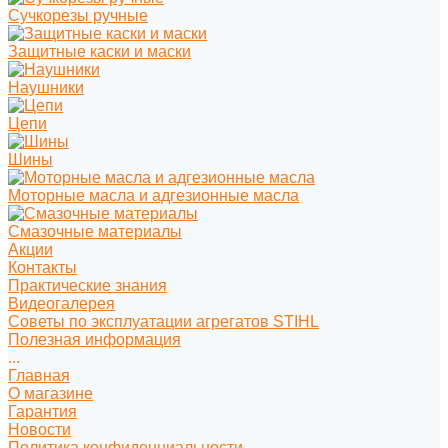
Сучкорезы ручные
Защитные каски и маски
Наушники
Цепи
Шины
Моторные масла и адгезионные масла
Смазочные материалы
Акции
Контакты
Практические знания
Видеогалерея
Советы по эксплуатации агрегатов STIHL
Полезная информация
...
Главная
О магазине
Гарантия
Новости
Политика конфиденциальности