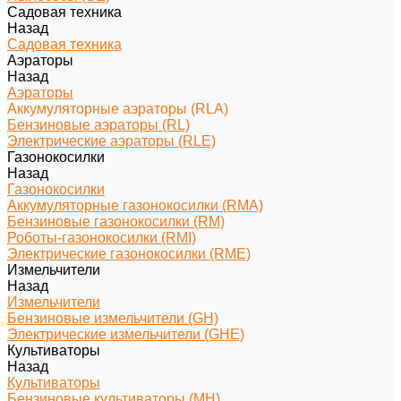
Садовая техника
Назад
Садовая техника
Аэраторы
Назад
Аэраторы
Аккумуляторные аэраторы (RLA)
Бензиновые аэраторы (RL)
Электрические аэраторы (RLE)
Газонокосилки
Назад
Газонокосилки
Аккумуляторные газонокосилки (RMA)
Бензиновые газонокосилки (RM)
Роботы-газонокосилки (RMI)
Электрические газонокосилки (RME)
Измельчители
Назад
Измельчители
Бензиновые измельчители (GH)
Электрические измельчители (GHE)
Культиваторы
Назад
Культиваторы
Бензиновые культиваторы (MH)