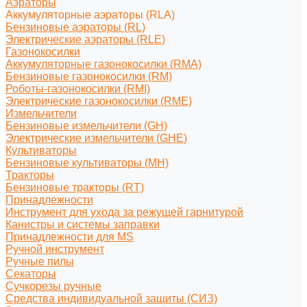
Аэраторы
Аккумуляторные аэраторы (RLA)
Бензиновые аэраторы (RL)
Электрические аэраторы (RLE)
Газонокосилки
Аккумуляторные газонокосилки (RMA)
Бензиновые газонокосилки (RM)
Роботы-газонокосилки (RMI)
Электрические газонокосилки (RME)
Измельчители
Бензиновые измельчители (GH)
Электрические измельчители (GHE)
Культиваторы
Бензиновые культиваторы (MH)
Тракторы
Бензиновые тракторы (RT)
Принадлежности
Инструмент для ухода за режущей гарнитурой
Канистры и системы заправки
Принадлежности для MS
Ручной инструмент
Ручные пилы
Секаторы
Сучкорезы ручные
Средства индивидуальной защиты (СИЗ)