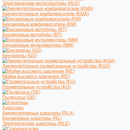
Электрические мотосекаторы (HLE)
Аккумуляторные комбидвигатели (KMA)
Бензиновые комбидвигатели (KM)
Бензиновые мотобуры (BT)
Бензиновые мультимоторы (MM)
Бензорезы (GS)
Аккумуляторные подметальные устройства (KGA)
Мойки высокого давления (RE)
Подметальные устройства (KG)
Пылесосы (SE)
Аэраторы
Аккумуляторные аэраторы (RLA)
Бензиновые аэраторы (RL)
Электрические аэраторы (RLE)