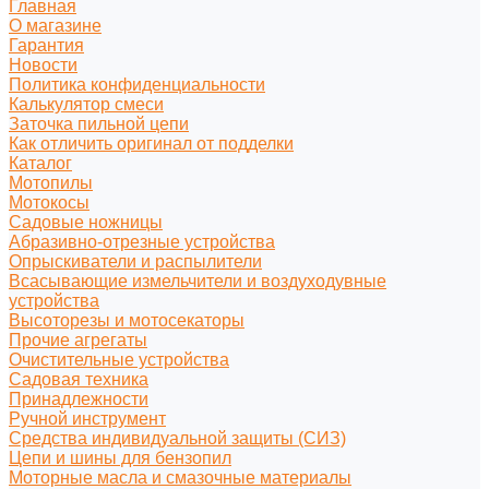
Главная
О магазине
Гарантия
Новости
Политика конфиденциальности
Калькулятор смеси
Заточка пильной цепи
Как отличить оригинал от подделки
Каталог
Мотопилы
Мотокосы
Садовые ножницы
Абразивно-отрезные устройства
Опрыскиватели и распылители
Всасывающие измельчители и воздуходувные
устройства
Высоторезы и мотосекаторы
Прочие агрегаты
Очистительные устройства
Садовая техника
Принадлежности
Ручной инструмент
Средства индивидуальной защиты (СИЗ)
Цепи и шины для бензопил
Моторные масла и смазочные материалы