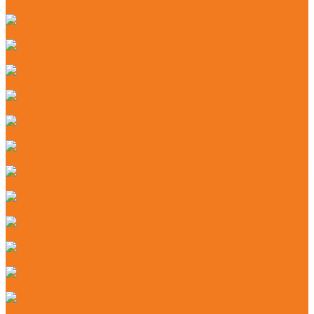
Аккумуляторные абразивно-отрезные устройств (TSA)
Бензиновые абразивно-отрезные устройства (TS)
Бензиновые опрыскиватели (SR)
Ручные опрыскиватели (SG)
Аккумуляторные воздуходувные устройства (BGA)
Бензиновые воздуходувные устройства (BG)
Бензиновые всасывающие измельчители (SH)
Бензиновые ранцевые воздуходувные устройства (BR)
Электрические воздуходувные устройства (BGE)
Электрические всасывающие измельчители (SHE)
Аккумуляторные высоторезы (HTA)
Аккумуляторные мотосекаторы (HLA)
Бензиновые высоторезы (HT)