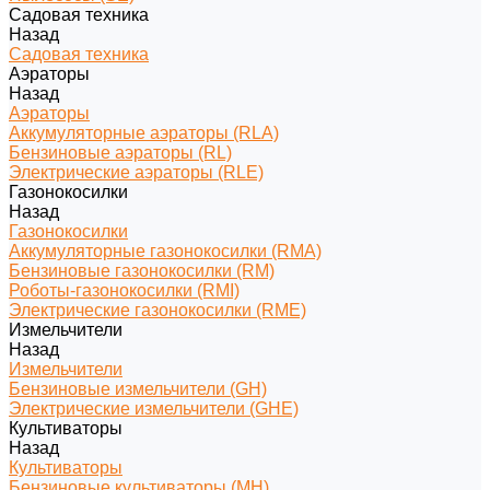
Садовая техника
Назад
Садовая техника
Аэраторы
Назад
Аэраторы
Аккумуляторные аэраторы (RLA)
Бензиновые аэраторы (RL)
Электрические аэраторы (RLE)
Газонокосилки
Назад
Газонокосилки
Аккумуляторные газонокосилки (RMA)
Бензиновые газонокосилки (RM)
Роботы-газонокосилки (RMI)
Электрические газонокосилки (RME)
Измельчители
Назад
Измельчители
Бензиновые измельчители (GH)
Электрические измельчители (GHE)
Культиваторы
Назад
Культиваторы
Бензиновые культиваторы (MH)