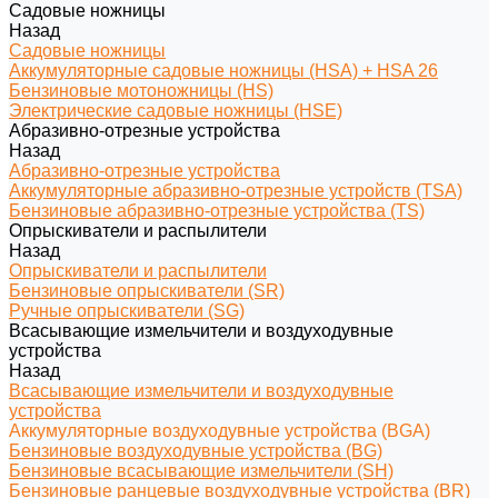
Садовые ножницы
Назад
Садовые ножницы
Аккумуляторные садовые ножницы (HSA) + HSA 26
Бензиновые мотоножницы (HS)
Электрические садовые ножницы (HSE)
Абразивно-отрезные устройства
Назад
Абразивно-отрезные устройства
Аккумуляторные абразивно-отрезные устройств (TSA)
Бензиновые абразивно-отрезные устройства (TS)
Опрыскиватели и распылители
Назад
Опрыскиватели и распылители
Бензиновые опрыскиватели (SR)
Ручные опрыскиватели (SG)
Всасывающие измельчители и воздуходувные
устройства
Назад
Всасывающие измельчители и воздуходувные
устройства
Аккумуляторные воздуходувные устройства (BGA)
Бензиновые воздуходувные устройства (BG)
Бензиновые всасывающие измельчители (SH)
Бензиновые ранцевые воздуходувные устройства (BR)