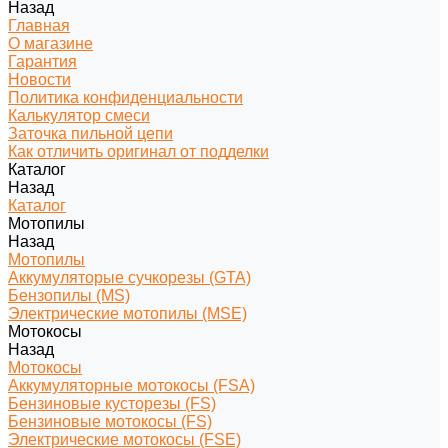
Назад
Главная
О магазине
Гарантия
Новости
Политика конфиденциальности
Калькулятор смеси
Заточка пильной цепи
Как отличить оригинал от подделки
Каталог
Назад
Каталог
Мотопилы
Назад
Мотопилы
Аккумуляторые сучкорезы (GTA)
Бензопилы (MS)
Электрические мотопилы (MSE)
Мотокосы
Назад
Мотокосы
Аккумуляторные мотокосы (FSA)
Бензиновые кусторезы (FS)
Бензиновые мотокосы (FS)
Электрические мотокосы (FSE)