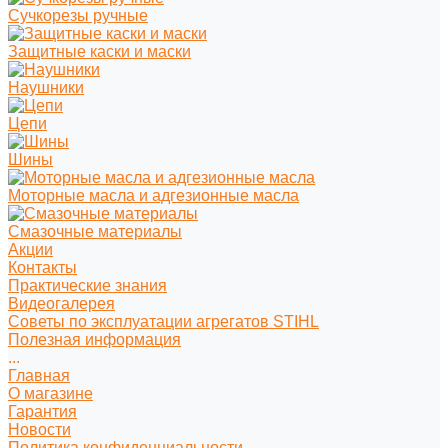
Сучкорезы ручные
Защитные каски и маски
Наушники
Цепи
Шины
Моторные масла и адгезионные масла
Смазочные материалы
Акции
Контакты
Практические знания
Видеогалерея
Советы по эксплуатации агрегатов STIHL
Полезная информация
...
Главная
О магазине
Гарантия
Новости
Политика конфиденциальности