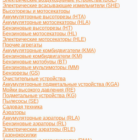
Электрические всасывающие измельчители (SHE)
Высоторезы и мотосекаторы
Аккумуляторные высоторезы (HTA)
Аккумуляторные мотосекаторы (HLA)
Бензиновые высоторезы (HT)
Бензиновые мотосекаторы (HL)
Электрические мотосекаторы (HLE)
Прочие агрегаты
Аккумуляторные комбидвигатели (KMA)
Бензиновые комбидвигатели (KM)
Бензиновые мотобуры (BT)
Бензиновые мультимоторы (MM)
Бензорезы (GS)
Очистительные устройства
Аккумуляторные подметальные устройства (KGA)
Мойки высокого давления (RE)
Подметальные устройства (KG)
Пылесосы (SE)
Садовая техника
Аэраторы
Аккумуляторные аэраторы (RLA)
Бензиновые аэраторы (RL)
Электрические аэраторы (RLE)
Газонокосилки