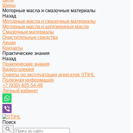
Шины
Моторные масла и смазочные материалы
Назад
Моторные масла и смазочные материалы
Моторные масла и адгезионные масла
Смазочные материалы
Очистительные средства
Акции
Контакты
Практические знания
Назад
Практические знания
Видеогалерея
Советы по эксплуатации агрегатов STIHL
Полезная информация
+7 (930) 405-54-48
Личный кабинет
Поиск