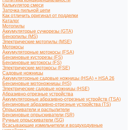
Калькулятор смеси
Заточка пильной цепи
Как отличить оригинал от подделки
Каталог
Мотопилы
Аккумуляторые сучкорезы (GTA)
Бензопилы (MS)
Электрические мотопилы (MSE)
Мотокосы
Аккумуляторные мотокосы (FSA)
Бензиновые кусторезы (FS)
Бензиновые мотокосы (FS)
Электрические мотокосы (FSE)
Садовые ножницы
Аккумуляторные садовые ножницы (HSA) + HSA 26
Бензиновые мотоножницы (HS)
Электрические садовые ножницы (HSE)
Абразивно-отрезные устройства
Аккумуляторные абразивно-отрезные устройств (TSA)
Бензиновые абразивно-отрезные устройства (TS)
Опрыскиватели и распылители
Бензиновые опрыскиватели (SR)
Ручные опрыскиватели (SG)
Всасывающие измельчители и воздуходувные