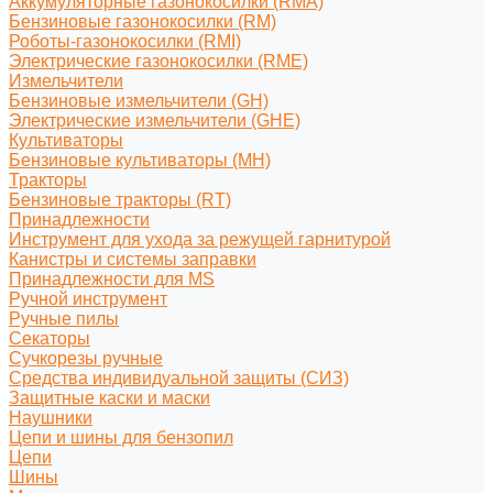
Аккумуляторные газонокосилки (RMA)
Бензиновые газонокосилки (RM)
Роботы-газонокосилки (RMI)
Электрические газонокосилки (RME)
Измельчители
Бензиновые измельчители (GH)
Электрические измельчители (GHE)
Культиваторы
Бензиновые культиваторы (MH)
Тракторы
Бензиновые тракторы (RT)
Принадлежности
Инструмент для ухода за режущей гарнитурой
Канистры и системы заправки
Принадлежности для MS
Ручной инструмент
Ручные пилы
Секаторы
Сучкорезы ручные
Средства индивидуальной защиты (СИЗ)
Защитные каски и маски
Наушники
Цепи и шины для бензопил
Цепи
Шины