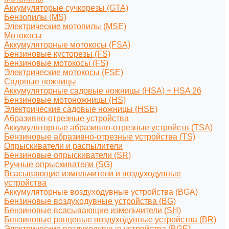
Аккумуляторые сучкорезы (GTA)
Бензопилы (MS)
Электрические мотопилы (MSE)
Мотокосы
Аккумуляторные мотокосы (FSA)
Бензиновые кусторезы (FS)
Бензиновые мотокосы (FS)
Электрические мотокосы (FSE)
Садовые ножницы
Аккумуляторные садовые ножницы (HSA) + HSA 26
Бензиновые мотоножницы (HS)
Электрические садовые ножницы (HSE)
Абразивно-отрезные устройства
Аккумуляторные абразивно-отрезные устройств (TSA)
Бензиновые абразивно-отрезные устройства (TS)
Опрыскиватели и распылители
Бензиновые опрыскиватели (SR)
Ручные опрыскиватели (SG)
Всасывающие измельчители и воздуходувные
устройства
Аккумуляторные воздуходувные устройства (BGA)
Бензиновые воздуходувные устройства (BG)
Бензиновые всасывающие измельчители (SH)
Бензиновые ранцевые воздуходувные устройства (BR)
Электрические воздуходувные устройства (BGE)