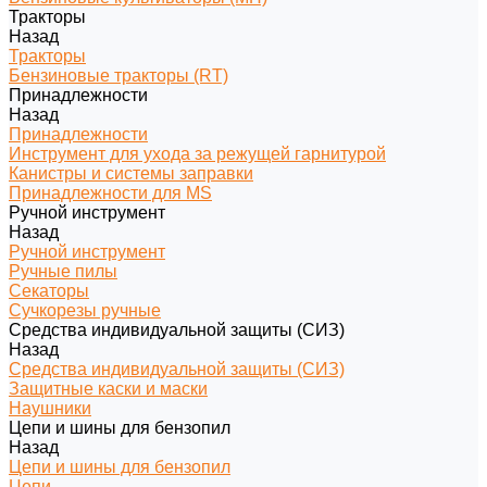
Тракторы
Назад
Тракторы
Бензиновые тракторы (RT)
Принадлежности
Назад
Принадлежности
Инструмент для ухода за режущей гарнитурой
Канистры и системы заправки
Принадлежности для MS
Ручной инструмент
Назад
Ручной инструмент
Ручные пилы
Секаторы
Сучкорезы ручные
Средства индивидуальной защиты (СИЗ)
Назад
Средства индивидуальной защиты (СИЗ)
Защитные каски и маски
Наушники
Цепи и шины для бензопил
Назад
Цепи и шины для бензопил
Цепи