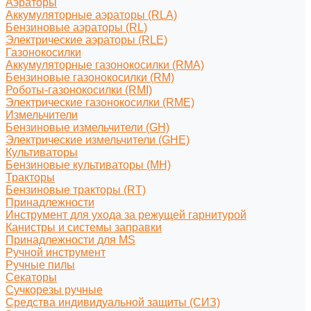
Аэраторы
Аккумуляторные аэраторы (RLA)
Бензиновые аэраторы (RL)
Электрические аэраторы (RLE)
Газонокосилки
Аккумуляторные газонокосилки (RMA)
Бензиновые газонокосилки (RM)
Роботы-газонокосилки (RMI)
Электрические газонокосилки (RME)
Измельчители
Бензиновые измельчители (GH)
Электрические измельчители (GHE)
Культиваторы
Бензиновые культиваторы (MH)
Тракторы
Бензиновые тракторы (RT)
Принадлежности
Инструмент для ухода за режущей гарнитурой
Канистры и системы заправки
Принадлежности для MS
Ручной инструмент
Ручные пилы
Секаторы
Сучкорезы ручные
Средства индивидуальной защиты (СИЗ)