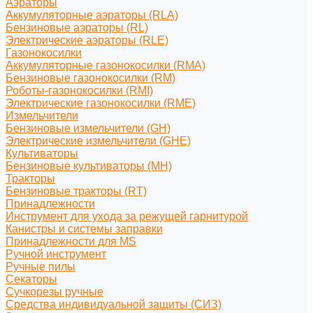
Аэраторы
Аккумуляторные аэраторы (RLA)
Бензиновые аэраторы (RL)
Электрические аэраторы (RLE)
Газонокосилки
Аккумуляторные газонокосилки (RMA)
Бензиновые газонокосилки (RM)
Роботы-газонокосилки (RMI)
Электрические газонокосилки (RME)
Измельчители
Бензиновые измельчители (GH)
Электрические измельчители (GHE)
Культиваторы
Бензиновые культиваторы (MH)
Тракторы
Бензиновые тракторы (RT)
Принадлежности
Инструмент для ухода за режущей гарнитурой
Канистры и системы заправки
Принадлежности для MS
Ручной инструмент
Ручные пилы
Секаторы
Сучкорезы ручные
Средства индивидуальной защиты (СИЗ)