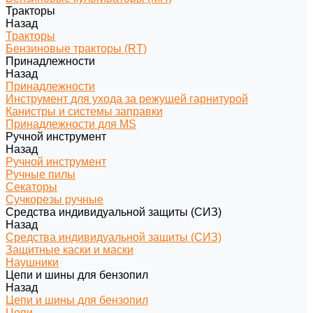
Тракторы
Назад
Тракторы
Бензиновые тракторы (RT)
Принадлежности
Назад
Принадлежности
Инструмент для ухода за режущей гарнитурой
Канистры и системы заправки
Принадлежности для MS
Ручной инструмент
Назад
Ручной инструмент
Ручные пилы
Секаторы
Сучкорезы ручные
Средства индивидуальной защиты (СИЗ)
Назад
Средства индивидуальной защиты (СИЗ)
Защитные каски и маски
Наушники
Цепи и шины для бензопил
Назад
Цепи и шины для бензопил
Цепи