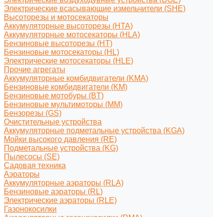
Электрические всасывающие измельчители (SHE)
Высоторезы и мотосекаторы
Аккумуляторные высоторезы (HTA)
Аккумуляторные мотосекаторы (HLA)
Бензиновые высоторезы (HT)
Бензиновые мотосекаторы (HL)
Электрические мотосекаторы (HLE)
Прочие агрегаты
Аккумуляторные комбидвигатели (KMA)
Бензиновые комбидвигатели (KM)
Бензиновые мотобуры (BT)
Бензиновые мультимоторы (MM)
Бензорезы (GS)
Очистительные устройства
Аккумуляторные подметальные устройства (KGA)
Мойки высокого давления (RE)
Подметальные устройства (KG)
Пылесосы (SE)
Садовая техника
Аэраторы
Аккумуляторные аэраторы (RLA)
Бензиновые аэраторы (RL)
Электрические аэраторы (RLE)
Газонокосилки