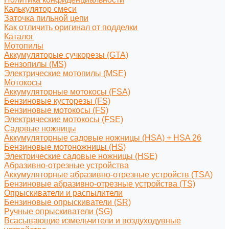
Калькулятор смеси
Заточка пильной цепи
Как отличить оригинал от подделки
Каталог
Мотопилы
Аккумуляторые сучкорезы (GTA)
Бензопилы (MS)
Электрические мотопилы (MSE)
Мотокосы
Аккумуляторные мотокосы (FSA)
Бензиновые кусторезы (FS)
Бензиновые мотокосы (FS)
Электрические мотокосы (FSE)
Садовые ножницы
Аккумуляторные садовые ножницы (HSA) + HSA 26
Бензиновые мотоножницы (HS)
Электрические садовые ножницы (HSE)
Абразивно-отрезные устройства
Аккумуляторные абразивно-отрезные устройств (TSA)
Бензиновые абразивно-отрезные устройства (TS)
Опрыскиватели и распылители
Бензиновые опрыскиватели (SR)
Ручные опрыскиватели (SG)
Всасывающие измельчители и воздуходувные