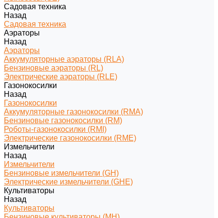
Садовая техника
Назад
Садовая техника
Аэраторы
Назад
Аэраторы
Аккумуляторные аэраторы (RLA)
Бензиновые аэраторы (RL)
Электрические аэраторы (RLE)
Газонокосилки
Назад
Газонокосилки
Аккумуляторные газонокосилки (RMA)
Бензиновые газонокосилки (RM)
Роботы-газонокосилки (RMI)
Электрические газонокосилки (RME)
Измельчители
Назад
Измельчители
Бензиновые измельчители (GH)
Электрические измельчители (GHE)
Культиваторы
Назад
Культиваторы
Бензиновые культиваторы (MH)