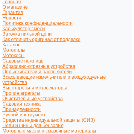
Главная
О магазине
Гарантия
Новости
Политика конфиденциальности
Калькулятор смеси
Заточка пильной цепи
Как отличить оригинал от подделки
Каталог
Мотопилы
Мотокосы
Садовые ножницы
Абразивно-отрезные устройства
Опрыскиватели и распылители
Всасывающие измельчители и воздуходувные
устройства
Высоторезы и мотосекаторы
Прочие агрегаты
Очистительные устройства
Садовая техника
Принадлежности
Ручной инструмент
Средства индивидуальной защиты (СИЗ)
Цепи и шины для бензопил
Моторные масла и смазочные материалы