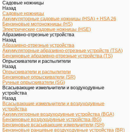
Садовые ножницы
Назад
Садовые ножницы
Аккумуляторные садовые ножницы (HSA) + HSA 26
Бензиновые мотоножницы (HS)
Электрические садовые ножницы (HSE)
Абразивно-отрезные устройства
Назад
Абразивно-отрезные устройства
Аккумуляторные абразивно-отрезные устройств (TSA)
Бензиновые абразивно-отрезные устройства (TS)
Опрыскиватели и распылители
Назад
Опрыскиватели и распылители
Бензиновые опрыскиватели (SR)
Ручные опрыскиватели (SG)
Всасывающие измельчители и воздуходувные
устройства
Назад
Всасывающие измельчители и воздуходувные
устройства
Аккумуляторные воздуходувные устройства (BGA)
Бензиновые воздуходувные устройства (BG)
Бензиновые всасывающие измельчители (SH)
Бензиновые ранцевые воздуходувные устройства (BR)