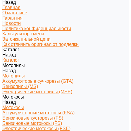
Назад
Главная
О магазине
Гарантия
Новости
Политика конфиденциальности
Калькулятор смеси
Заточка пильной цепи
Как отличить оригинал от подделки
Каталог
Назад
Каталог
Мотопилы
Назад
Мотопилы
Аккумуляторые сучкорезы (GTA)
Бензопилы (MS)
Электрические мотопилы (MSE)
Мотокосы
Назад
Мотокосы
Аккумуляторные мотокосы (FSA)
Бензиновые кусторезы (FS)
Бензиновые мотокосы (FS)
Электрические мотокосы (FSE)