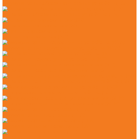
Аккумуляторные абразивно-отрезные устройств (TSA)
Бензиновые абразивно-отрезные устройства (TS)
Бензиновые опрыскиватели (SR)
Ручные опрыскиватели (SG)
Аккумуляторные воздуходувные устройства (BGA)
Бензиновые воздуходувные устройства (BG)
Бензиновые всасывающие измельчители (SH)
Бензиновые ранцевые воздуходувные устройства (BR)
Электрические воздуходувные устройства (BGE)
Электрические всасывающие измельчители (SHE)
Аккумуляторные высоторезы (HTA)
Аккумуляторные мотосекаторы (HLA)
Бензиновые высоторезы (HT)