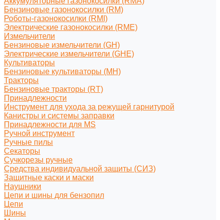
Аккумуляторные газонокосилки (RMA)
Бензиновые газонокосилки (RM)
Роботы-газонокосилки (RMI)
Электрические газонокосилки (RME)
Измельчители
Бензиновые измельчители (GH)
Электрические измельчители (GHE)
Культиваторы
Бензиновые культиваторы (MH)
Тракторы
Бензиновые тракторы (RT)
Принадлежности
Инструмент для ухода за режущей гарнитурой
Канистры и системы заправки
Принадлежности для MS
Ручной инструмент
Ручные пилы
Секаторы
Сучкорезы ручные
Средства индивидуальной защиты (СИЗ)
Защитные каски и маски
Наушники
Цепи и шины для бензопил
Цепи
Шины