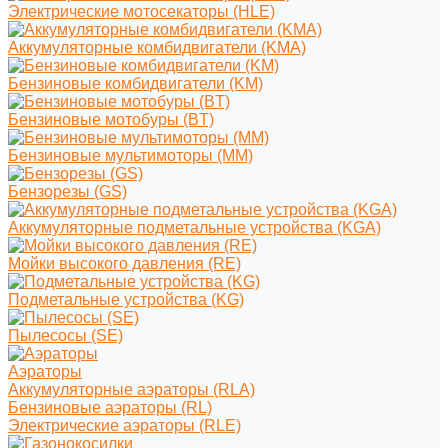
Электрические мотосекаторы (HLE)
Аккумуляторные комбидвигатели (KMA)
Бензиновые комбидвигатели (KM)
Бензиновые мотобуры (BT)
Бензиновые мультимоторы (MM)
Бензорезы (GS)
Аккумуляторные подметальные устройства (KGA)
Мойки высокого давления (RE)
Подметальные устройства (KG)
Пылесосы (SE)
Аэраторы
Аккумуляторные аэраторы (RLA)
Бензиновые аэраторы (RL)
Электрические аэраторы (RLE)