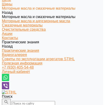
Шины
Моторные масла и смазочные материалы
Назад
Моторные масла и смазочные материалы
Моторные масла и адгезионные масла
Смазочные материалы
Очистительные средства
Акции
Контакты
Практические знания
Назад
Практические знания
Видеогалерея
Советы по эксплуатации агрегатов STIHL
Полезная информация
+7 (930) 405-54-48
Личный кабинет
Поиск