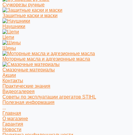
Сучкорезы ручные
Защитные каски и маски
Наушники
Цепи
Шины
Моторные масла и адгезионные масла
Смазочные материалы
Акции
Контакты
Практические знания
Видеогалерея
Советы по эксплуатации агрегатов STIHL
Полезная информация
...
Главная
О магазине
Гарантия
Новости
Политика конфиденциальности