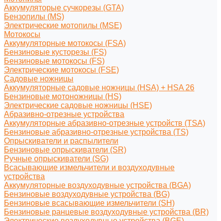
Аккумуляторые сучкорезы (GTA)
Бензопилы (MS)
Электрические мотопилы (MSE)
Мотокосы
Аккумуляторные мотокосы (FSA)
Бензиновые кусторезы (FS)
Бензиновые мотокосы (FS)
Электрические мотокосы (FSE)
Садовые ножницы
Аккумуляторные садовые ножницы (HSA) + HSA 26
Бензиновые мотоножницы (HS)
Электрические садовые ножницы (HSE)
Абразивно-отрезные устройства
Аккумуляторные абразивно-отрезные устройств (TSA)
Бензиновые абразивно-отрезные устройства (TS)
Опрыскиватели и распылители
Бензиновые опрыскиватели (SR)
Ручные опрыскиватели (SG)
Всасывающие измельчители и воздуходувные
устройства
Аккумуляторные воздуходувные устройства (BGA)
Бензиновые воздуходувные устройства (BG)
Бензиновые всасывающие измельчители (SH)
Бензиновые ранцевые воздуходувные устройства (BR)
Электрические воздуходувные устройства (BGE)