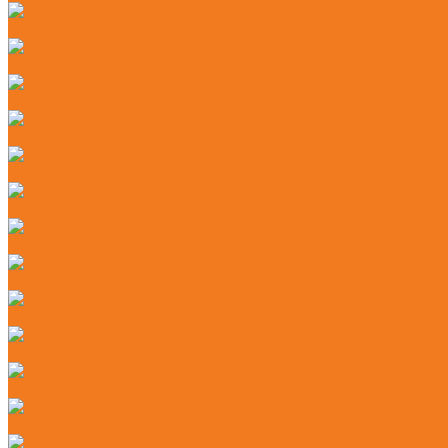
Бензиновые абразивно-отрезные устройства (TS)
Бензиновые опрыскиватели (SR)
Ручные опрыскиватели (SG)
Аккумуляторные воздуходувные устройства (BGA)
Бензиновые воздуходувные устройства (BG)
Бензиновые всасывающие измельчители (SH)
Бензиновые ранцевые воздуходувные устройства (BR)
Электрические воздуходувные устройства (BGE)
Электрические всасывающие измельчители (SHE)
Аккумуляторные высоторезы (HTA)
Аккумуляторные мотосекаторы (HLA)
Бензиновые высоторезы (HT)