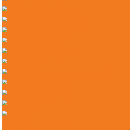
Бензиновые мотосекаторы (HL)
Электрические мотосекаторы (HLE)
Аккумуляторные комбидвигатели (KMA)
Бензиновые комбидвигатели (KM)
Бензиновые мотобуры (BT)
Бензиновые мультимоторы (MM)
Бензорезы (GS)
Аккумуляторные подметальные устройства (KGA)
Мойки высокого давления (RE)
Подметальные устройства (KG)
Пылесосы (SE)
Аэраторы
Аккумуляторные аэраторы (RLA)
Бензиновые аэраторы (RL)