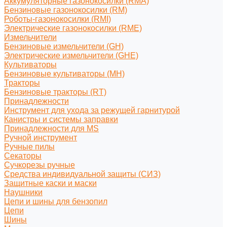
Аккумуляторные газонокосилки (RMA)
Бензиновые газонокосилки (RM)
Роботы-газонокосилки (RMI)
Электрические газонокосилки (RME)
Измельчители
Бензиновые измельчители (GH)
Электрические измельчители (GHE)
Культиваторы
Бензиновые культиваторы (MH)
Тракторы
Бензиновые тракторы (RT)
Принадлежности
Инструмент для ухода за режущей гарнитурой
Канистры и системы заправки
Принадлежности для MS
Ручной инструмент
Ручные пилы
Секаторы
Сучкорезы ручные
Средства индивидуальной защиты (СИЗ)
Защитные каски и маски
Наушники
Цепи и шины для бензопил
Цепи
Шины