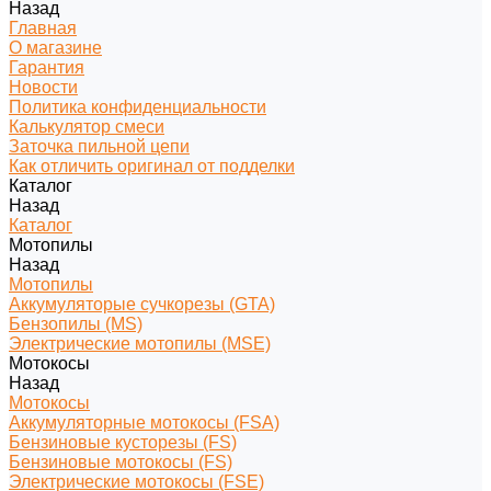
Назад
Главная
О магазине
Гарантия
Новости
Политика конфиденциальности
Калькулятор смеси
Заточка пильной цепи
Как отличить оригинал от подделки
Каталог
Назад
Каталог
Мотопилы
Назад
Мотопилы
Аккумуляторые сучкорезы (GTA)
Бензопилы (MS)
Электрические мотопилы (MSE)
Мотокосы
Назад
Мотокосы
Аккумуляторные мотокосы (FSA)
Бензиновые кусторезы (FS)
Бензиновые мотокосы (FS)
Электрические мотокосы (FSE)