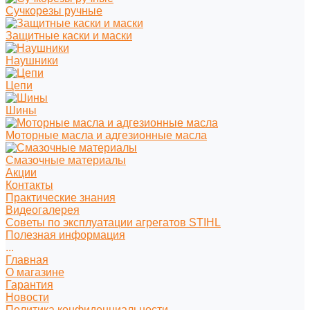
Сучкорезы ручные
Защитные каски и маски
Наушники
Цепи
Шины
Моторные масла и адгезионные масла
Смазочные материалы
Акции
Контакты
Практические знания
Видеогалерея
Советы по эксплуатации агрегатов STIHL
Полезная информация
...
Главная
О магазине
Гарантия
Новости
Политика конфиденциальности