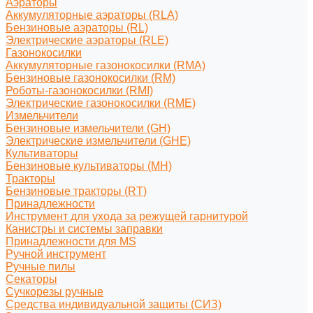
Аэраторы
Аккумуляторные аэраторы (RLA)
Бензиновые аэраторы (RL)
Электрические аэраторы (RLE)
Газонокосилки
Аккумуляторные газонокосилки (RMA)
Бензиновые газонокосилки (RM)
Роботы-газонокосилки (RMI)
Электрические газонокосилки (RME)
Измельчители
Бензиновые измельчители (GH)
Электрические измельчители (GHE)
Культиваторы
Бензиновые культиваторы (MH)
Тракторы
Бензиновые тракторы (RT)
Принадлежности
Инструмент для ухода за режущей гарнитурой
Канистры и системы заправки
Принадлежности для MS
Ручной инструмент
Ручные пилы
Секаторы
Сучкорезы ручные
Средства индивидуальной защиты (СИЗ)