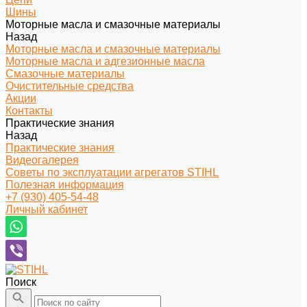
Шины
Моторные масла и смазочные материалы
Назад
Моторные масла и смазочные материалы
Моторные масла и адгезионные масла
Смазочные материалы
Очистительные средства
Акции
Контакты
Практические знания
Назад
Практические знания
Видеогалерея
Советы по эксплуатации агрегатов STIHL
Полезная информация
+7 (930) 405-54-48
Личный кабинет
Поиск