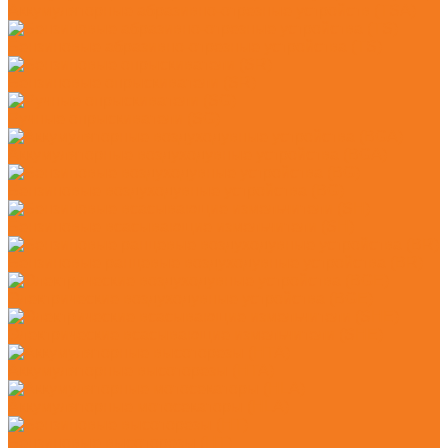
Аккумуляторные абразивно-отрезные устройств (TSA)
Бензиновые абразивно-отрезные устройства (TS)
Бензиновые опрыскиватели (SR)
Ручные опрыскиватели (SG)
Аккумуляторные воздуходувные устройства (BGA)
Бензиновые воздуходувные устройства (BG)
Бензиновые всасывающие измельчители (SH)
Бензиновые ранцевые воздуходувные устройства (BR)
Электрические воздуходувные устройства (BGE)
Электрические всасывающие измельчители (SHE)
Аккумуляторные высоторезы (HTA)
Аккумуляторные мотосекаторы (HLA)
Бензиновые высоторезы (HT)