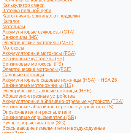
Калькулятор смеси
Заточка пильной цепи
Как отличить оригинал от подделки
Каталог
Мотопилы
Аккумуляторые сучкорезы (GTA)
Бензопилы (MS)
Электрические мотопилы (MSE)
Мотокосы
Аккумуляторные мотокосы (FSA)
Бензиновые кусторезы (FS)
Бензиновые мотокосы (FS)
Электрические мотокосы (FSE)
Садовые ножницы
Аккумуляторные садовые ножницы (HSA) + HSA 26
Бензиновые мотоножницы (HS)
Электрические садовые ножницы (HSE)
Абразивно-отрезные устройства
Аккумуляторные абразивно-отрезные устройств (TSA)
Бензиновые абразивно-отрезные устройства (TS)
Опрыскиватели и распылители
Бензиновые опрыскиватели (SR)
Ручные опрыскиватели (SG)
Всасывающие измельчители и воздуходувные