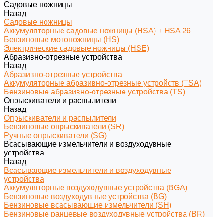
Садовые ножницы
Назад
Садовые ножницы
Аккумуляторные садовые ножницы (HSA) + HSA 26
Бензиновые мотоножницы (HS)
Электрические садовые ножницы (HSE)
Абразивно-отрезные устройства
Назад
Абразивно-отрезные устройства
Аккумуляторные абразивно-отрезные устройств (TSA)
Бензиновые абразивно-отрезные устройства (TS)
Опрыскиватели и распылители
Назад
Опрыскиватели и распылители
Бензиновые опрыскиватели (SR)
Ручные опрыскиватели (SG)
Всасывающие измельчители и воздуходувные
устройства
Назад
Всасывающие измельчители и воздуходувные
устройства
Аккумуляторные воздуходувные устройства (BGA)
Бензиновые воздуходувные устройства (BG)
Бензиновые всасывающие измельчители (SH)
Бензиновые ранцевые воздуходувные устройства (BR)