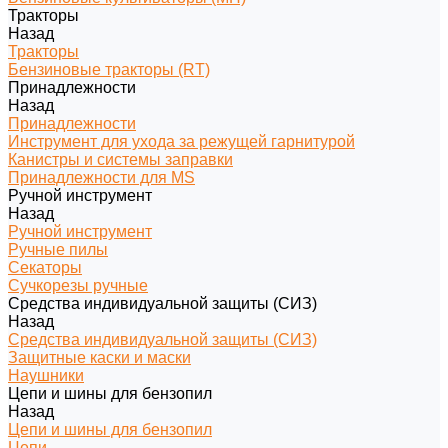
Тракторы
Назад
Тракторы
Бензиновые тракторы (RT)
Принадлежности
Назад
Принадлежности
Инструмент для ухода за режущей гарнитурой
Канистры и системы заправки
Принадлежности для MS
Ручной инструмент
Назад
Ручной инструмент
Ручные пилы
Секаторы
Сучкорезы ручные
Средства индивидуальной защиты (СИЗ)
Назад
Средства индивидуальной защиты (СИЗ)
Защитные каски и маски
Наушники
Цепи и шины для бензопил
Назад
Цепи и шины для бензопил
Цепи