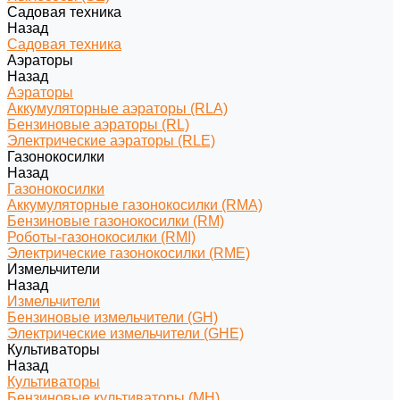
Садовая техника
Назад
Садовая техника
Аэраторы
Назад
Аэраторы
Аккумуляторные аэраторы (RLA)
Бензиновые аэраторы (RL)
Электрические аэраторы (RLE)
Газонокосилки
Назад
Газонокосилки
Аккумуляторные газонокосилки (RMA)
Бензиновые газонокосилки (RM)
Роботы-газонокосилки (RMI)
Электрические газонокосилки (RME)
Измельчители
Назад
Измельчители
Бензиновые измельчители (GH)
Электрические измельчители (GHE)
Культиваторы
Назад
Культиваторы
Бензиновые культиваторы (MH)