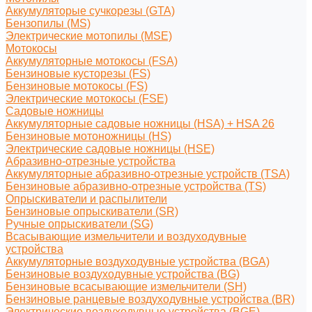
Аккумуляторые сучкорезы (GTA)
Бензопилы (MS)
Электрические мотопилы (MSE)
Мотокосы
Аккумуляторные мотокосы (FSA)
Бензиновые кусторезы (FS)
Бензиновые мотокосы (FS)
Электрические мотокосы (FSE)
Садовые ножницы
Аккумуляторные садовые ножницы (HSA) + HSA 26
Бензиновые мотоножницы (HS)
Электрические садовые ножницы (HSE)
Абразивно-отрезные устройства
Аккумуляторные абразивно-отрезные устройств (TSA)
Бензиновые абразивно-отрезные устройства (TS)
Опрыскиватели и распылители
Бензиновые опрыскиватели (SR)
Ручные опрыскиватели (SG)
Всасывающие измельчители и воздуходувные
устройства
Аккумуляторные воздуходувные устройства (BGA)
Бензиновые воздуходувные устройства (BG)
Бензиновые всасывающие измельчители (SH)
Бензиновые ранцевые воздуходувные устройства (BR)
Электрические воздуходувные устройства (BGE)