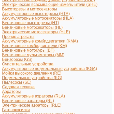
Электрические всасывающие измельчители (SHE)
Высоторезы и мотосекаторы
Аккумуляторные высоторезы (HTA)
Аккумуляторные мотосекаторы (HLA)
Бензиновые высоторезы (HT)
Бензиновые мотосекаторы (HL)
Электрические мотосекаторы (HLE)
Прочие агрегаты
Аккумуляторные комбидвигатели (KMA)
Бензиновые комбидвигатели (KM)
Бензиновые мотобуры (BT)
Бензиновые мультимоторы (MM)
Бензорезы (GS)
Очистительные устройства
Аккумуляторные подметальные устройства (KGA)
Мойки высокого давления (RE)
Подметальные устройства (KG)
Пылесосы (SE)
Садовая техника
Аэраторы
Аккумуляторные аэраторы (RLA)
Бензиновые аэраторы (RL)
Электрические аэраторы (RLE)
Газонокосилки