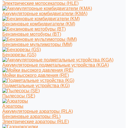
Электрические мотосекаторы (HLE)
Аккумуляторные комбидвигатели (KMA)
Бензиновые комбидвигатели (KM)
Бензиновые мотобуры (BT)
Бензиновые мультимоторы (MM)
Бензорезы (GS)
Аккумуляторные подметальные устройства (KGA)
Мойки высокого давления (RE)
Подметальные устройства (KG)
Пылесосы (SE)
Аэраторы
Аккумуляторные аэраторы (RLA)
Бензиновые аэраторы (RL)
Электрические аэраторы (RLE)