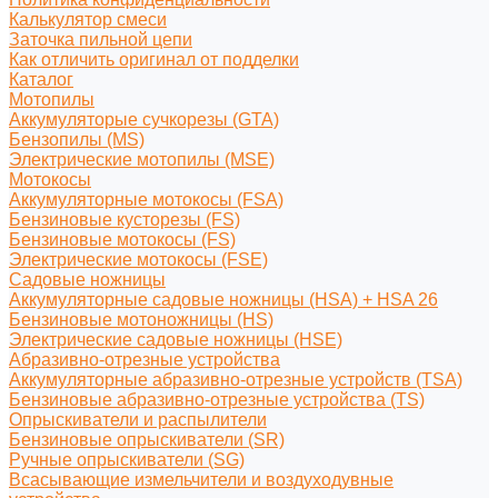
Калькулятор смеси
Заточка пильной цепи
Как отличить оригинал от подделки
Каталог
Мотопилы
Аккумуляторые сучкорезы (GTA)
Бензопилы (MS)
Электрические мотопилы (MSE)
Мотокосы
Аккумуляторные мотокосы (FSA)
Бензиновые кусторезы (FS)
Бензиновые мотокосы (FS)
Электрические мотокосы (FSE)
Садовые ножницы
Аккумуляторные садовые ножницы (HSA) + HSA 26
Бензиновые мотоножницы (HS)
Электрические садовые ножницы (HSE)
Абразивно-отрезные устройства
Аккумуляторные абразивно-отрезные устройств (TSA)
Бензиновые абразивно-отрезные устройства (TS)
Опрыскиватели и распылители
Бензиновые опрыскиватели (SR)
Ручные опрыскиватели (SG)
Всасывающие измельчители и воздуходувные