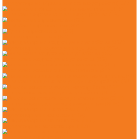
Аккумуляторные абразивно-отрезные устройств (TSA)
Бензиновые абразивно-отрезные устройства (TS)
Бензиновые опрыскиватели (SR)
Ручные опрыскиватели (SG)
Аккумуляторные воздуходувные устройства (BGA)
Бензиновые воздуходувные устройства (BG)
Бензиновые всасывающие измельчители (SH)
Бензиновые ранцевые воздуходувные устройства (BR)
Электрические воздуходувные устройства (BGE)
Электрические всасывающие измельчители (SHE)
Аккумуляторные высоторезы (HTA)
Аккумуляторные мотосекаторы (HLA)
Бензиновые высоторезы (HT)