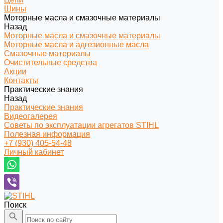
Шины
Моторные масла и смазочные материалы
Назад
Моторные масла и смазочные материалы
Моторные масла и адгезионные масла
Смазочные материалы
Очистительные средства
Акции
Контакты
Практические знания
Назад
Практические знания
Видеогалерея
Советы по эксплуатации агрегатов STIHL
Полезная информация
+7 (930) 405-54-48
Личный кабинет
Поиск