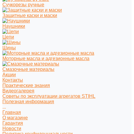
Сучкорезы ручные
Защитные каски и маски
Наушники
Цепи
Шины
Моторные масла и адгезионные масла
Смазочные материалы
Акции
Контакты
Практические знания
Видеогалерея
Советы по эксплуатации агрегатов STIHL
Полезная информация
...
Главная
О магазине
Гарантия
Новости
Политика конфиденциальности