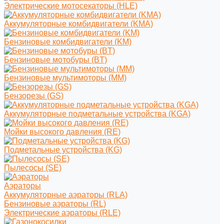
Электрические мотосекаторы (HLE)
Аккумуляторные комбидвигатели (KMA)
Бензиновые комбидвигатели (KM)
Бензиновые мотобуры (BT)
Бензиновые мультимоторы (MM)
Бензорезы (GS)
Аккумуляторные подметальные устройства (KGA)
Мойки высокого давления (RE)
Подметальные устройства (KG)
Пылесосы (SE)
Аэраторы
Аккумуляторные аэраторы (RLA)
Бензиновые аэраторы (RL)
Электрические аэраторы (RLE)