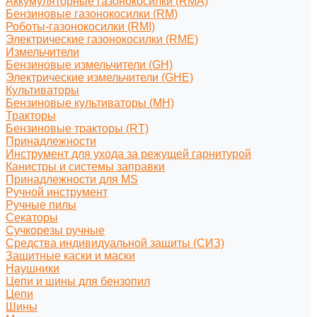
Аккумуляторные газонокосилки (RMA)
Бензиновые газонокосилки (RM)
Роботы-газонокосилки (RMI)
Электрические газонокосилки (RME)
Измельчители
Бензиновые измельчители (GH)
Электрические измельчители (GHE)
Культиваторы
Бензиновые культиваторы (MH)
Тракторы
Бензиновые тракторы (RT)
Принадлежности
Инструмент для ухода за режущей гарнитурой
Канистры и системы заправки
Принадлежности для MS
Ручной инструмент
Ручные пилы
Секаторы
Сучкорезы ручные
Средства индивидуальной защиты (СИЗ)
Защитные каски и маски
Наушники
Цепи и шины для бензопил
Цепи
Шины