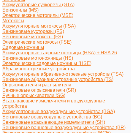
Аккумуляторые сучкорезы (GTA)
Бензопилы (MS)
Электрические мотопилы (MSE)
Мотокосы
Аккумуляторные мотокосы (FSA)
Бензиновые кусторезы (FS)
Бензиновые мотокосы (FS)
Электрические мотокосы (FSE)
Садовые ножницы
Аккумуляторные садовые ножницы (HSA) + HSA 26
Бензиновые мотоножницы (HS)
Электрические садовые ножницы (HSE)
Абразивно-отрезные устройства
Аккумуляторные абразивно-отрезные устройств (TSA)
Бензиновые абразивно-отрезные устройства (TS)
Опрыскиватели и распылители
Бензиновые опрыскиватели (SR)
Ручные опрыскиватели (SG)
Всасывающие измельчители и воздуходувные
устройства
Аккумуляторные воздуходувные устройства (BGA)
Бензиновые воздуходувные устройства (BG)
Бензиновые всасывающие измельчители (SH)
Бензиновые ранцевые воздуходувные устройства (BR)
Электрические воздуходувные устройства (BGE)