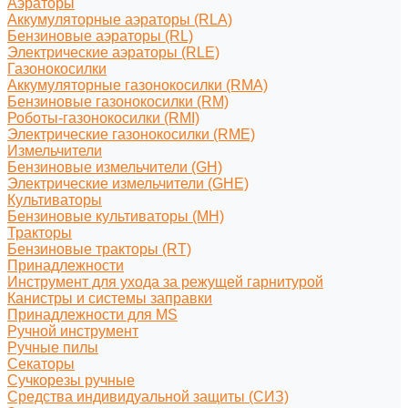
Аэраторы
Аккумуляторные аэраторы (RLA)
Бензиновые аэраторы (RL)
Электрические аэраторы (RLE)
Газонокосилки
Аккумуляторные газонокосилки (RMA)
Бензиновые газонокосилки (RM)
Роботы-газонокосилки (RMI)
Электрические газонокосилки (RME)
Измельчители
Бензиновые измельчители (GH)
Электрические измельчители (GHE)
Культиваторы
Бензиновые культиваторы (MH)
Тракторы
Бензиновые тракторы (RT)
Принадлежности
Инструмент для ухода за режущей гарнитурой
Канистры и системы заправки
Принадлежности для MS
Ручной инструмент
Ручные пилы
Секаторы
Сучкорезы ручные
Средства индивидуальной защиты (СИЗ)