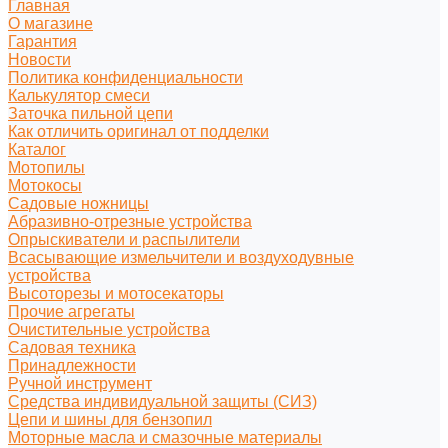
Главная
О магазине
Гарантия
Новости
Политика конфиденциальности
Калькулятор смеси
Заточка пильной цепи
Как отличить оригинал от подделки
Каталог
Мотопилы
Мотокосы
Садовые ножницы
Абразивно-отрезные устройства
Опрыскиватели и распылители
Всасывающие измельчители и воздуходувные
устройства
Высоторезы и мотосекаторы
Прочие агрегаты
Очистительные устройства
Садовая техника
Принадлежности
Ручной инструмент
Средства индивидуальной защиты (СИЗ)
Цепи и шины для бензопил
Моторные масла и смазочные материалы