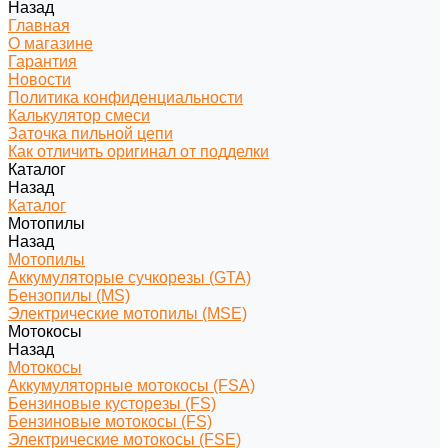
Назад
Главная
О магазине
Гарантия
Новости
Политика конфиденциальности
Калькулятор смеси
Заточка пильной цепи
Как отличить оригинал от подделки
Каталог
Назад
Каталог
Мотопилы
Назад
Мотопилы
Аккумуляторые сучкорезы (GTA)
Бензопилы (MS)
Электрические мотопилы (MSE)
Мотокосы
Назад
Мотокосы
Аккумуляторные мотокосы (FSA)
Бензиновые кусторезы (FS)
Бензиновые мотокосы (FS)
Электрические мотокосы (FSE)