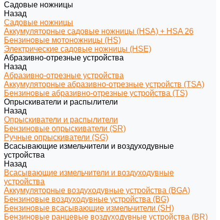
Садовые ножницы
Назад
Садовые ножницы
Аккумуляторные садовые ножницы (HSA) + HSA 26
Бензиновые мотоножницы (HS)
Электрические садовые ножницы (HSE)
Абразивно-отрезные устройства
Назад
Абразивно-отрезные устройства
Аккумуляторные абразивно-отрезные устройств (TSA)
Бензиновые абразивно-отрезные устройства (TS)
Опрыскиватели и распылители
Назад
Опрыскиватели и распылители
Бензиновые опрыскиватели (SR)
Ручные опрыскиватели (SG)
Всасывающие измельчители и воздуходувные
устройства
Назад
Всасывающие измельчители и воздуходувные
устройства
Аккумуляторные воздуходувные устройства (BGA)
Бензиновые воздуходувные устройства (BG)
Бензиновые всасывающие измельчители (SH)
Бензиновые ранцевые воздуходувные устройства (BR)