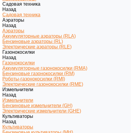
Садовая техника
Назад
Садовая техника
Аэраторы
Назад
Аэраторы
Аккумуляторные аэраторы (RLA)
Бензиновые аэраторы (RL)
Электрические аэраторы (RLE)
Газонокосилки
Назад
Газонокосилки
Аккумуляторные газонокосилки (RMA)
Бензиновые газонокосилки (RM)
Роботы-газонокосилки (RMI)
Электрические газонокосилки (RME)
Измельчители
Назад
Измельчители
Бензиновые измельчители (GH)
Электрические измельчители (GHE)
Культиваторы
Назад
Культиваторы
Бензиновые культиваторы (MH)