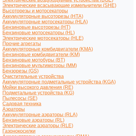
Электрические всасывающие измельчители (SHE)
Высоторезы и мотосекаторы
Аккумуляторные высоторезы (HTA)
Аккумуляторные мотосекаторы (HLA)
Бензиновые высоторезы (HT)
Бензиновые мотосекаторы (HL)
Электрические мотосекаторы (HLE)
Прочие агрегаты
Аккумуляторные комбидвигатели (KMA)
Бензиновые комбидвигатели (KM)
Бензиновые мотобуры (BT)
Бензиновые мультимоторы (MM)
Бензорезы (GS)
Очистительные устройства
Аккумуляторные подметальные устройства (KGA)
Мойки высокого давления (RE)
Подметальные устройства (KG)
Пылесосы (SE)
Садовая техника
Аэраторы
Аккумуляторные аэраторы (RLA)
Бензиновые аэраторы (RL)
Электрические аэраторы (RLE)
Газонокосилки