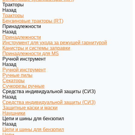
Тракторы
Назад
Тракторы
Бензиновые тракторы (RT)
Принадлежности
Назад
Принадлежности
Инструмент для ухода за режущей гарнитурой
Канистры и системы заправки
Принадлежности для MS
Ручной инструмент
Назад
Ручной инструмент
Ручные пилы
Секаторы
Сучкорезы ручные
Средства индивидуальной защиты (СИЗ)
Назад
Средства индивидуальной защиты (СИЗ)
Защитные каски и маски
Наушники
Цепи и шины для бензопил
Назад
Цепи и шины для бензопил
Цепи