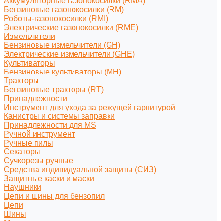
Аккумуляторные газонокосилки (RMA)
Бензиновые газонокосилки (RM)
Роботы-газонокосилки (RMI)
Электрические газонокосилки (RME)
Измельчители
Бензиновые измельчители (GH)
Электрические измельчители (GHE)
Культиваторы
Бензиновые культиваторы (MH)
Тракторы
Бензиновые тракторы (RT)
Принадлежности
Инструмент для ухода за режущей гарнитурой
Канистры и системы заправки
Принадлежности для MS
Ручной инструмент
Ручные пилы
Секаторы
Сучкорезы ручные
Средства индивидуальной защиты (СИЗ)
Защитные каски и маски
Наушники
Цепи и шины для бензопил
Цепи
Шины