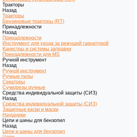
Тракторы
Назад
Тракторы
Бензиновые тракторы (RT)
Принадлежности
Назад
Принадлежности
Инструмент для ухода за режущей гарнитурой
Канистры и системы заправки
Принадлежности для MS
Ручной инструмент
Назад
Ручной инструмент
Ручные пилы
Секаторы
Сучкорезы ручные
Средства индивидуальной защиты (СИЗ)
Назад
Средства индивидуальной защиты (СИЗ)
Защитные каски и маски
Наушники
Цепи и шины для бензопил
Назад
Цепи и шины для бензопил
Цепи