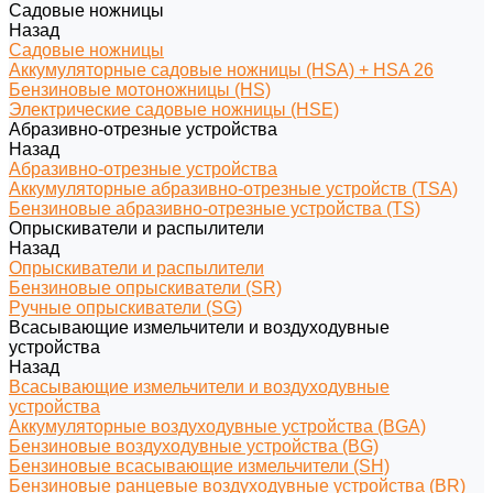
Садовые ножницы
Назад
Садовые ножницы
Аккумуляторные садовые ножницы (HSA) + HSA 26
Бензиновые мотоножницы (HS)
Электрические садовые ножницы (HSE)
Абразивно-отрезные устройства
Назад
Абразивно-отрезные устройства
Аккумуляторные абразивно-отрезные устройств (TSA)
Бензиновые абразивно-отрезные устройства (TS)
Опрыскиватели и распылители
Назад
Опрыскиватели и распылители
Бензиновые опрыскиватели (SR)
Ручные опрыскиватели (SG)
Всасывающие измельчители и воздуходувные
устройства
Назад
Всасывающие измельчители и воздуходувные
устройства
Аккумуляторные воздуходувные устройства (BGA)
Бензиновые воздуходувные устройства (BG)
Бензиновые всасывающие измельчители (SH)
Бензиновые ранцевые воздуходувные устройства (BR)