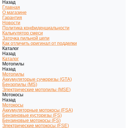
Назад
Главная
О магазине
Гарантия
Новости
Политика конфиденциальности
Калькулятор смеси
Заточка пильной цепи
Как отличить оригинал от подделки
Каталог
Назад
Каталог
Мотопилы
Назад
Мотопилы
Аккумуляторые сучкорезы (GTA)
Бензопилы (MS)
Электрические мотопилы (MSE)
Мотокосы
Назад
Мотокосы
Аккумуляторные мотокосы (FSA)
Бензиновые кусторезы (FS)
Бензиновые мотокосы (FS)
Электрические мотокосы (FSE)