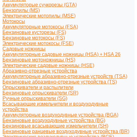
Аккумуляторые сучкорезы (GTA)
Бензопилы (MS)
Электрические мотопилы (MSE)
Мотокосы
Аккумуляторные мотокосы (FSA)
Бензиновые кусторезы (FS)
Бензиновые мотокосы (FS)
Электрические мотокосы (FSE)
Садовые ножницы
Аккумуляторные садовые ножницы (HSA) + HSA 26
Бензиновые мотоножницы (HS)
Электрические садовые ножницы (HSE)
Абразивно-отрезные устройства
Аккумуляторные абразивно-отрезные устройств (TSA)
Бензиновые абразивно-отрезные устройства (TS)
Опрыскиватели и распылители
Бензиновые опрыскиватели (SR)
Ручные опрыскиватели (SG)
Всасывающие измельчители и воздуходувные
устройства
Аккумуляторные воздуходувные устройства (BGA)
Бензиновые воздуходувные устройства (BG)
Бензиновые всасывающие измельчители (SH)
Бензиновые ранцевые воздуходувные устройства (BR)
Электрические воздуходувные устройства (BGE)