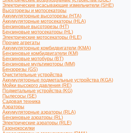
Электрические всасывающие измельчители (SHE)
Высоторезы и мотосекаторы
Аккумуляторные высоторезы (HTA)
Аккумуляторные мотосекаторы (HLA)
Бензиновые высоторезы (HT)
Бензиновые мотосекаторы (HL)
Электрические мотосекаторы (HLE)
Прочие агрегаты
Аккумуляторные комбидвигатели (KMA)
Бензиновые комбидвигатели (KM)
Бензиновые мотобуры (BT)
Бензиновые мультимоторы (MM)
Бензорезы (GS)
Очистительные устройства
Аккумуляторные подметальные устройства (KGA)
Мойки высокого давления (RE)
Подметальные устройства (KG)
Пылесосы (SE)
Садовая техника
Аэраторы
Аккумуляторные аэраторы (RLA)
Бензиновые аэраторы (RL)
Электрические аэраторы (RLE)
Газонокосилки