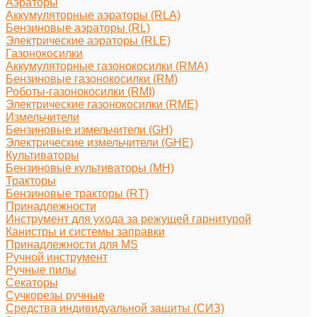
Аэраторы
Аккумуляторные аэраторы (RLA)
Бензиновые аэраторы (RL)
Электрические аэраторы (RLE)
Газонокосилки
Аккумуляторные газонокосилки (RMA)
Бензиновые газонокосилки (RM)
Роботы-газонокосилки (RMI)
Электрические газонокосилки (RME)
Измельчители
Бензиновые измельчители (GH)
Электрические измельчители (GHE)
Культиваторы
Бензиновые культиваторы (MH)
Тракторы
Бензиновые тракторы (RT)
Принадлежности
Инструмент для ухода за режущей гарнитурой
Канистры и системы заправки
Принадлежности для MS
Ручной инструмент
Ручные пилы
Секаторы
Сучкорезы ручные
Средства индивидуальной защиты (СИЗ)