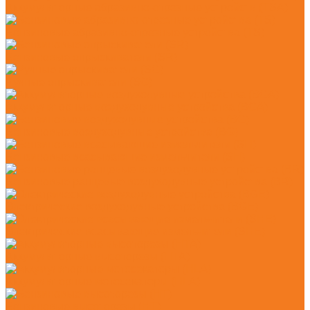
Аккумуляторные абразивно-отрезные устройств (TSA)
Бензиновые абразивно-отрезные устройства (TS)
Бензиновые опрыскиватели (SR)
Ручные опрыскиватели (SG)
Аккумуляторные воздуходувные устройства (BGA)
Бензиновые воздуходувные устройства (BG)
Бензиновые всасывающие измельчители (SH)
Бензиновые ранцевые воздуходувные устройства (BR)
Электрические воздуходувные устройства (BGE)
Электрические всасывающие измельчители (SHE)
Аккумуляторные высоторезы (HTA)
Аккумуляторные мотосекаторы (HLA)
Бензиновые высоторезы (HT)