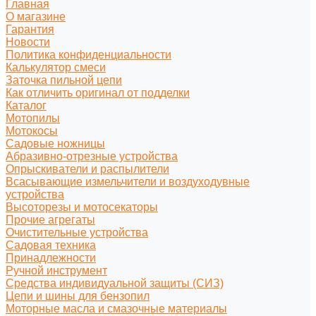
Главная
О магазине
Гарантия
Новости
Политика конфиденциальности
Калькулятор смеси
Заточка пильной цепи
Как отличить оригинал от подделки
Каталог
Мотопилы
Мотокосы
Садовые ножницы
Абразивно-отрезные устройства
Опрыскиватели и распылители
Всасывающие измельчители и воздуходувные
устройства
Высоторезы и мотосекаторы
Прочие агрегаты
Очистительные устройства
Садовая техника
Принадлежности
Ручной инструмент
Средства индивидуальной защиты (СИЗ)
Цепи и шины для бензопил
Моторные масла и смазочные материалы