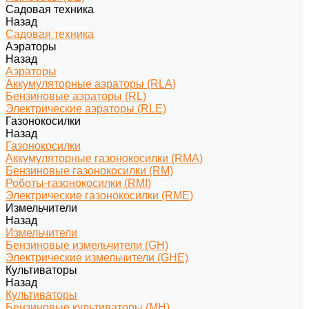
Садовая техника
Назад
Садовая техника
Аэраторы
Назад
Аэраторы
Аккумуляторные аэраторы (RLA)
Бензиновые аэраторы (RL)
Электрические аэраторы (RLE)
Газонокосилки
Назад
Газонокосилки
Аккумуляторные газонокосилки (RMA)
Бензиновые газонокосилки (RM)
Роботы-газонокосилки (RMI)
Электрические газонокосилки (RME)
Измельчители
Назад
Измельчители
Бензиновые измельчители (GH)
Электрические измельчители (GHE)
Культиваторы
Назад
Культиваторы
Бензиновые культиваторы (MH)