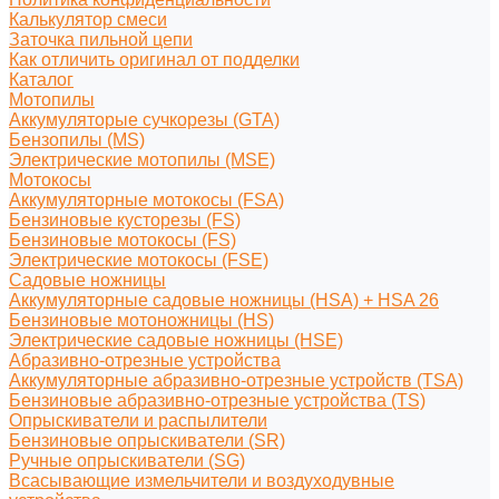
Калькулятор смеси
Заточка пильной цепи
Как отличить оригинал от подделки
Каталог
Мотопилы
Аккумуляторые сучкорезы (GTA)
Бензопилы (MS)
Электрические мотопилы (MSE)
Мотокосы
Аккумуляторные мотокосы (FSA)
Бензиновые кусторезы (FS)
Бензиновые мотокосы (FS)
Электрические мотокосы (FSE)
Садовые ножницы
Аккумуляторные садовые ножницы (HSA) + HSA 26
Бензиновые мотоножницы (HS)
Электрические садовые ножницы (HSE)
Абразивно-отрезные устройства
Аккумуляторные абразивно-отрезные устройств (TSA)
Бензиновые абразивно-отрезные устройства (TS)
Опрыскиватели и распылители
Бензиновые опрыскиватели (SR)
Ручные опрыскиватели (SG)
Всасывающие измельчители и воздуходувные