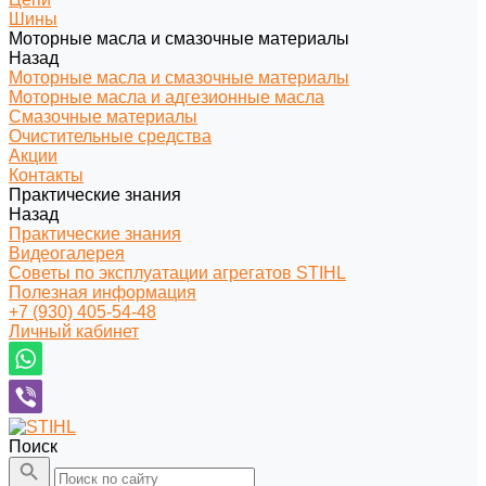
Шины
Моторные масла и смазочные материалы
Назад
Моторные масла и смазочные материалы
Моторные масла и адгезионные масла
Смазочные материалы
Очистительные средства
Акции
Контакты
Практические знания
Назад
Практические знания
Видеогалерея
Советы по эксплуатации агрегатов STIHL
Полезная информация
+7 (930) 405-54-48
Личный кабинет
Поиск