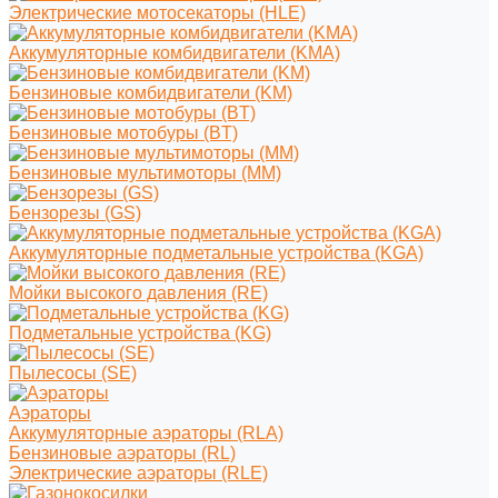
Электрические мотосекаторы (HLE)
Аккумуляторные комбидвигатели (KMA)
Бензиновые комбидвигатели (KM)
Бензиновые мотобуры (BT)
Бензиновые мультимоторы (MM)
Бензорезы (GS)
Аккумуляторные подметальные устройства (KGA)
Мойки высокого давления (RE)
Подметальные устройства (KG)
Пылесосы (SE)
Аэраторы
Аккумуляторные аэраторы (RLA)
Бензиновые аэраторы (RL)
Электрические аэраторы (RLE)