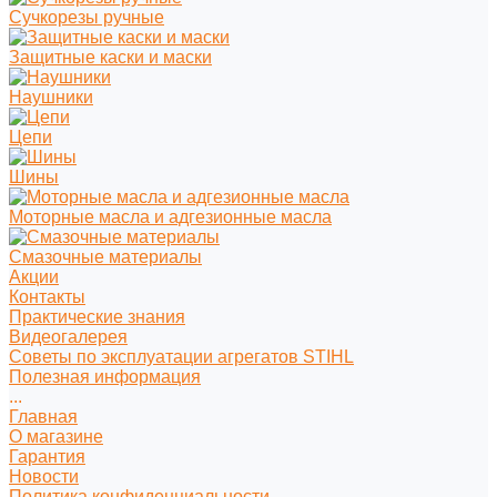
Сучкорезы ручные
Защитные каски и маски
Наушники
Цепи
Шины
Моторные масла и адгезионные масла
Смазочные материалы
Акции
Контакты
Практические знания
Видеогалерея
Советы по эксплуатации агрегатов STIHL
Полезная информация
...
Главная
О магазине
Гарантия
Новости
Политика конфиденциальности