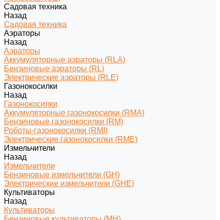
Садовая техника
Назад
Садовая техника
Аэраторы
Назад
Аэраторы
Аккумуляторные аэраторы (RLA)
Бензиновые аэраторы (RL)
Электрические аэраторы (RLE)
Газонокосилки
Назад
Газонокосилки
Аккумуляторные газонокосилки (RMA)
Бензиновые газонокосилки (RM)
Роботы-газонокосилки (RMI)
Электрические газонокосилки (RME)
Измельчители
Назад
Измельчители
Бензиновые измельчители (GH)
Электрические измельчители (GHE)
Культиваторы
Назад
Культиваторы
Бензиновые культиваторы (MH)