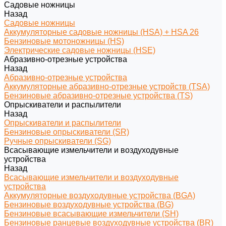
Садовые ножницы
Назад
Садовые ножницы
Аккумуляторные садовые ножницы (HSA) + HSA 26
Бензиновые мотоножницы (HS)
Электрические садовые ножницы (HSE)
Абразивно-отрезные устройства
Назад
Абразивно-отрезные устройства
Аккумуляторные абразивно-отрезные устройств (TSA)
Бензиновые абразивно-отрезные устройства (TS)
Опрыскиватели и распылители
Назад
Опрыскиватели и распылители
Бензиновые опрыскиватели (SR)
Ручные опрыскиватели (SG)
Всасывающие измельчители и воздуходувные
устройства
Назад
Всасывающие измельчители и воздуходувные
устройства
Аккумуляторные воздуходувные устройства (BGA)
Бензиновые воздуходувные устройства (BG)
Бензиновые всасывающие измельчители (SH)
Бензиновые ранцевые воздуходувные устройства (BR)