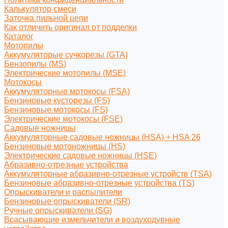
Калькулятор смеси
Заточка пильной цепи
Как отличить оригинал от подделки
Каталог
Мотопилы
Аккумуляторые сучкорезы (GTA)
Бензопилы (MS)
Электрические мотопилы (MSE)
Мотокосы
Аккумуляторные мотокосы (FSA)
Бензиновые кусторезы (FS)
Бензиновые мотокосы (FS)
Электрические мотокосы (FSE)
Садовые ножницы
Аккумуляторные садовые ножницы (HSA) + HSA 26
Бензиновые мотоножницы (HS)
Электрические садовые ножницы (HSE)
Абразивно-отрезные устройства
Аккумуляторные абразивно-отрезные устройств (TSA)
Бензиновые абразивно-отрезные устройства (TS)
Опрыскиватели и распылители
Бензиновые опрыскиватели (SR)
Ручные опрыскиватели (SG)
Всасывающие измельчители и воздуходувные