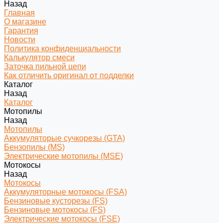
Назад
Главная
О магазине
Гарантия
Новости
Политика конфиденциальности
Калькулятор смеси
Заточка пильной цепи
Как отличить оригинал от подделки
Каталог
Назад
Каталог
Мотопилы
Назад
Мотопилы
Аккумуляторые сучкорезы (GTA)
Бензопилы (MS)
Электрические мотопилы (MSE)
Мотокосы
Назад
Мотокосы
Аккумуляторные мотокосы (FSA)
Бензиновые кусторезы (FS)
Бензиновые мотокосы (FS)
Электрические мотокосы (FSE)