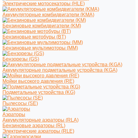
Электрические мотосекаторы (HLE)
Аккумуляторные комбидвигатели (KMA)
Бензиновые комбидвигатели (KM)
Бензиновые мотобуры (BT)
Бензиновые мультимоторы (MM)
Бензорезы (GS)
Аккумуляторные подметальные устройства (KGA)
Мойки высокого давления (RE)
Подметальные устройства (KG)
Пылесосы (SE)
Аэраторы
Аккумуляторные аэраторы (RLA)
Бензиновые аэраторы (RL)
Электрические аэраторы (RLE)