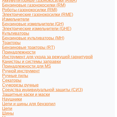
Аккумуляторные газонокосилки (RMA)
Бензиновые газонокосилки (RM)
Роботы-газонокосилки (RMI)
Электрические газонокосилки (RME)
Измельчители
Бензиновые измельчители (GH)
Электрические измельчители (GHE)
Культиваторы
Бензиновые культиваторы (MH)
Тракторы
Бензиновые тракторы (RT)
Принадлежности
Инструмент для ухода за режущей гарнитурой
Канистры и системы заправки
Принадлежности для MS
Ручной инструмент
Ручные пилы
Секаторы
Сучкорезы ручные
Средства индивидуальной защиты (СИЗ)
Защитные каски и маски
Наушники
Цепи и шины для бензопил
Цепи
Шины