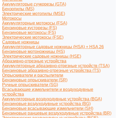
Аккумуляторые сучкорезы (GTA)
Бензопилы (MS)
Электрические мотопилы (MSE)
Мотокосы
Аккумуляторные мотокосы (FSA)
Бензиновые кусторезы (FS)
Бензиновые мотокосы (FS)
Электрические мотокосы (FSE)
Садовые ножницы
Аккумуляторные садовые ножницы (HSA) + HSA 26
Бензиновые мотоножницы (HS)
Электрические садовые ножницы (HSE)
Абразивно-отрезные устройства
Аккумуляторные абразивно-отрезные устройств (TSA)
Бензиновые абразивно-отрезные устройства (TS)
Опрыскиватели и распылители
Бензиновые опрыскиватели (SR)
Ручные опрыскиватели (SG)
Всасывающие измельчители и воздуходувные
устройства
Аккумуляторные воздуходувные устройства (BGA)
Бензиновые воздуходувные устройства (BG)
Бензиновые всасывающие измельчители (SH)
Бензиновые ранцевые воздуходувные устройства (BR)
Электрические воздуходувные устройства (BGE)