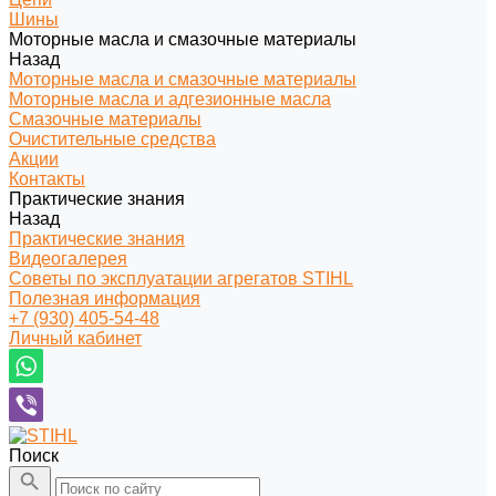
Шины
Моторные масла и смазочные материалы
Назад
Моторные масла и смазочные материалы
Моторные масла и адгезионные масла
Смазочные материалы
Очистительные средства
Акции
Контакты
Практические знания
Назад
Практические знания
Видеогалерея
Советы по эксплуатации агрегатов STIHL
Полезная информация
+7 (930) 405-54-48
Личный кабинет
Поиск