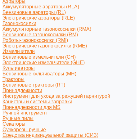
Аэраторы
Аккумуляторные аэраторы (RLA)
Бензиновые аэраторы (RL)
Электрические аэраторы (RLE)
Газонокосилки
Аккумуляторные газонокосилки (RMA)
Бензиновые газонокосилки (RM)
Роботы-газонокосилки (RMI)
Электрические газонокосилки (RME)
Измельчители
Бензиновые измельчители (GH)
Электрические измельчители (GHE)
Культиваторы
Бензиновые культиваторы (MH)
Тракторы
Бензиновые тракторы (RT)
Принадлежности
Инструмент для ухода за режущей гарнитурой
Канистры и системы заправки
Принадлежности для MS
Ручной инструмент
Ручные пилы
Секаторы
Сучкорезы ручные
Средства индивидуальной защиты (СИЗ)