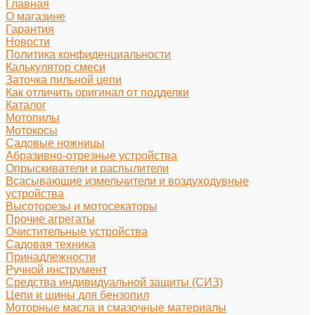
Главная
О магазине
Гарантия
Новости
Политика конфиденциальности
Калькулятор смеси
Заточка пильной цепи
Как отличить оригинал от подделки
Каталог
Мотопилы
Мотокосы
Садовые ножницы
Абразивно-отрезные устройства
Опрыскиватели и распылители
Всасывающие измельчители и воздуходувные
устройства
Высоторезы и мотосекаторы
Прочие агрегаты
Очистительные устройства
Садовая техника
Принадлежности
Ручной инструмент
Средства индивидуальной защиты (СИЗ)
Цепи и шины для бензопил
Моторные масла и смазочные материалы