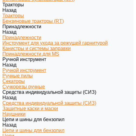
Тракторы
Назад
Тракторы
Бензиновые тракторы (RT)
Принадлежности
Назад
Принадлежности
Инструмент для ухода за режущей гарнитурой
Канистры и системы заправки
Принадлежности для MS
Ручной инструмент
Назад
Ручной инструмент
Ручные пилы
Секаторы
Сучкорезы ручные
Средства индивидуальной защиты (СИЗ)
Назад
Средства индивидуальной защиты (СИЗ)
Защитные каски и маски
Наушники
Цепи и шины для бензопил
Назад
Цепи и шины для бензопил
Цепи