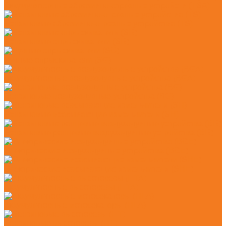
Аккумуляторные абразивно-отрезные устройств (TSA)
Бензиновые абразивно-отрезные устройства (TS)
Бензиновые опрыскиватели (SR)
Ручные опрыскиватели (SG)
Аккумуляторные воздуходувные устройства (BGA)
Бензиновые воздуходувные устройства (BG)
Бензиновые всасывающие измельчители (SH)
Бензиновые ранцевые воздуходувные устройства (BR)
Электрические воздуходувные устройства (BGE)
Электрические всасывающие измельчители (SHE)
Аккумуляторные высоторезы (HTA)
Аккумуляторные мотосекаторы (HLA)
Бензиновые высоторезы (HT)