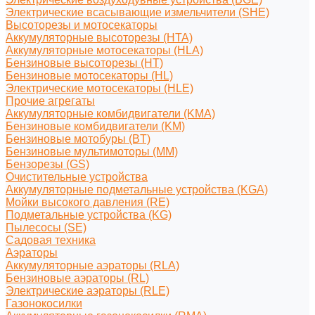
Электрические всасывающие измельчители (SHE)
Высоторезы и мотосекаторы
Аккумуляторные высоторезы (HTA)
Аккумуляторные мотосекаторы (HLA)
Бензиновые высоторезы (HT)
Бензиновые мотосекаторы (HL)
Электрические мотосекаторы (HLE)
Прочие агрегаты
Аккумуляторные комбидвигатели (KMA)
Бензиновые комбидвигатели (KM)
Бензиновые мотобуры (BT)
Бензиновые мультимоторы (MM)
Бензорезы (GS)
Очистительные устройства
Аккумуляторные подметальные устройства (KGA)
Мойки высокого давления (RE)
Подметальные устройства (KG)
Пылесосы (SE)
Садовая техника
Аэраторы
Аккумуляторные аэраторы (RLA)
Бензиновые аэраторы (RL)
Электрические аэраторы (RLE)
Газонокосилки