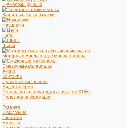
Сучкорезы ручные
Защитные каски и маски
Наушники
Цепи
Шины
Моторные масла и адгезионные масла
Смазочные материалы
Акции
Контакты
Практические знания
Видеогалерея
Советы по эксплуатации агрегатов STIHL
Полезная информация
...
Главная
О магазине
Гарантия
Новости
Политика конфиденциальности