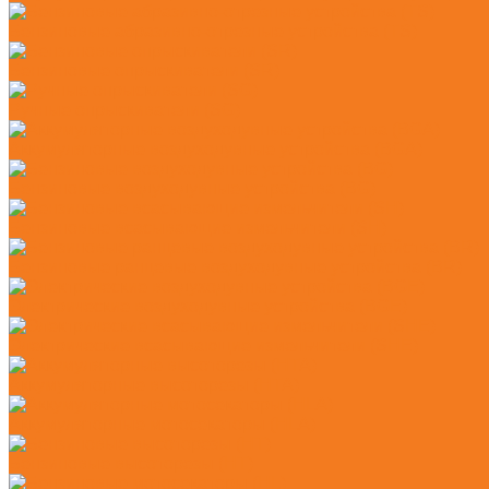
Бензиновые абразивно-отрезные устройства (TS)
Бензиновые опрыскиватели (SR)
Ручные опрыскиватели (SG)
Аккумуляторные воздуходувные устройства (BGA)
Бензиновые воздуходувные устройства (BG)
Бензиновые всасывающие измельчители (SH)
Бензиновые ранцевые воздуходувные устройства (BR)
Электрические воздуходувные устройства (BGE)
Электрические всасывающие измельчители (SHE)
Аккумуляторные высоторезы (HTA)
Аккумуляторные мотосекаторы (HLA)
Бензиновые высоторезы (HT)