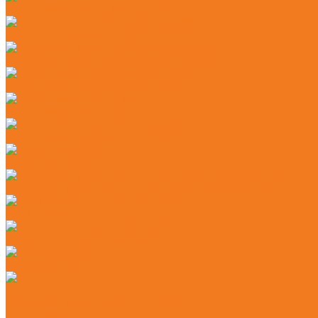
Бензиновые мотосекаторы (HL)
Электрические мотосекаторы (HLE)
Аккумуляторные комбидвигатели (KMA)
Бензиновые комбидвигатели (KM)
Бензиновые мотобуры (BT)
Бензиновые мультимоторы (MM)
Бензорезы (GS)
Аккумуляторные подметальные устройства (KGA)
Мойки высокого давления (RE)
Подметальные устройства (KG)
Пылесосы (SE)
Аэраторы
Аккумуляторные аэраторы (RLA)
Бензиновые аэраторы (RL)