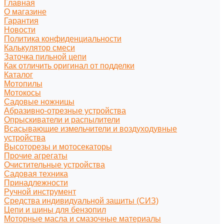
Главная
О магазине
Гарантия
Новости
Политика конфиденциальности
Калькулятор смеси
Заточка пильной цепи
Как отличить оригинал от подделки
Каталог
Мотопилы
Мотокосы
Садовые ножницы
Абразивно-отрезные устройства
Опрыскиватели и распылители
Всасывающие измельчители и воздуходувные
устройства
Высоторезы и мотосекаторы
Прочие агрегаты
Очистительные устройства
Садовая техника
Принадлежности
Ручной инструмент
Средства индивидуальной защиты (СИЗ)
Цепи и шины для бензопил
Моторные масла и смазочные материалы