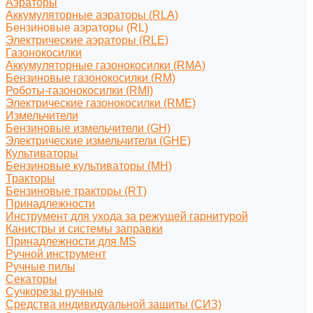
Аэраторы
Аккумуляторные аэраторы (RLA)
Бензиновые аэраторы (RL)
Электрические аэраторы (RLE)
Газонокосилки
Аккумуляторные газонокосилки (RMA)
Бензиновые газонокосилки (RM)
Роботы-газонокосилки (RMI)
Электрические газонокосилки (RME)
Измельчители
Бензиновые измельчители (GH)
Электрические измельчители (GHE)
Культиваторы
Бензиновые культиваторы (MH)
Тракторы
Бензиновые тракторы (RT)
Принадлежности
Инструмент для ухода за режущей гарнитурой
Канистры и системы заправки
Принадлежности для MS
Ручной инструмент
Ручные пилы
Секаторы
Сучкорезы ручные
Средства индивидуальной защиты (СИЗ)