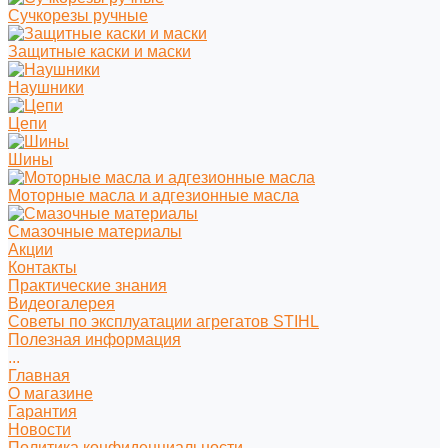
Сучкорезы ручные
Защитные каски и маски
Наушники
Цепи
Шины
Моторные масла и адгезионные масла
Смазочные материалы
Акции
Контакты
Практические знания
Видеогалерея
Советы по эксплуатации агрегатов STIHL
Полезная информация
...
Главная
О магазине
Гарантия
Новости
Политика конфиденциальности