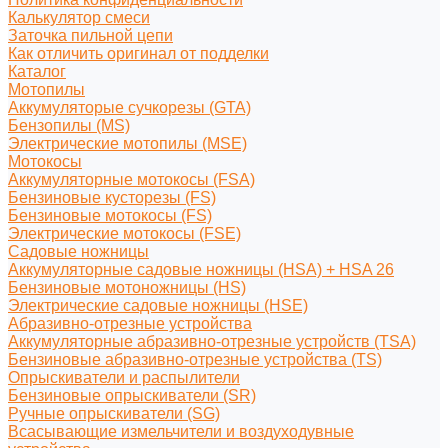
Калькулятор смеси
Заточка пильной цепи
Как отличить оригинал от подделки
Каталог
Мотопилы
Аккумуляторые сучкорезы (GTA)
Бензопилы (MS)
Электрические мотопилы (MSE)
Мотокосы
Аккумуляторные мотокосы (FSA)
Бензиновые кусторезы (FS)
Бензиновые мотокосы (FS)
Электрические мотокосы (FSE)
Садовые ножницы
Аккумуляторные садовые ножницы (HSA) + HSA 26
Бензиновые мотоножницы (HS)
Электрические садовые ножницы (HSE)
Абразивно-отрезные устройства
Аккумуляторные абразивно-отрезные устройств (TSA)
Бензиновые абразивно-отрезные устройства (TS)
Опрыскиватели и распылители
Бензиновые опрыскиватели (SR)
Ручные опрыскиватели (SG)
Всасывающие измельчители и воздуходувные