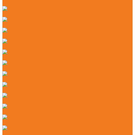
Аккумуляторные абразивно-отрезные устройств (TSA)
Бензиновые абразивно-отрезные устройства (TS)
Бензиновые опрыскиватели (SR)
Ручные опрыскиватели (SG)
Аккумуляторные воздуходувные устройства (BGA)
Бензиновые воздуходувные устройства (BG)
Бензиновые всасывающие измельчители (SH)
Бензиновые ранцевые воздуходувные устройства (BR)
Электрические воздуходувные устройства (BGE)
Электрические всасывающие измельчители (SHE)
Аккумуляторные высоторезы (HTA)
Аккумуляторные мотосекаторы (HLA)
Бензиновые высоторезы (HT)