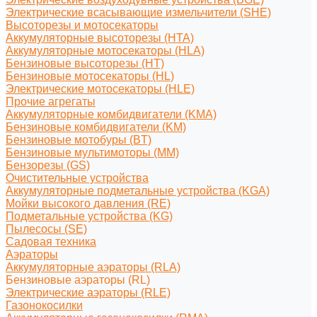
Электрические всасывающие измельчители (SHE)
Высоторезы и мотосекаторы
Аккумуляторные высоторезы (HTA)
Аккумуляторные мотосекаторы (HLA)
Бензиновые высоторезы (HT)
Бензиновые мотосекаторы (HL)
Электрические мотосекаторы (HLE)
Прочие агрегаты
Аккумуляторные комбидвигатели (KMA)
Бензиновые комбидвигатели (KM)
Бензиновые мотобуры (BT)
Бензиновые мультимоторы (MM)
Бензорезы (GS)
Очистительные устройства
Аккумуляторные подметальные устройства (KGA)
Мойки высокого давления (RE)
Подметальные устройства (KG)
Пылесосы (SE)
Садовая техника
Аэраторы
Аккумуляторные аэраторы (RLA)
Бензиновые аэраторы (RL)
Электрические аэраторы (RLE)
Газонокосилки