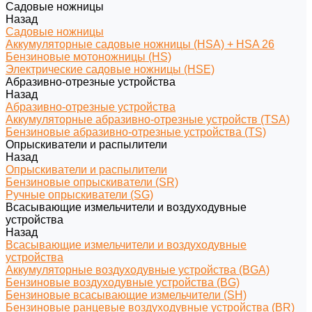
Садовые ножницы
Назад
Садовые ножницы
Аккумуляторные садовые ножницы (HSA) + HSA 26
Бензиновые мотоножницы (HS)
Электрические садовые ножницы (HSE)
Абразивно-отрезные устройства
Назад
Абразивно-отрезные устройства
Аккумуляторные абразивно-отрезные устройств (TSA)
Бензиновые абразивно-отрезные устройства (TS)
Опрыскиватели и распылители
Назад
Опрыскиватели и распылители
Бензиновые опрыскиватели (SR)
Ручные опрыскиватели (SG)
Всасывающие измельчители и воздуходувные
устройства
Назад
Всасывающие измельчители и воздуходувные
устройства
Аккумуляторные воздуходувные устройства (BGA)
Бензиновые воздуходувные устройства (BG)
Бензиновые всасывающие измельчители (SH)
Бензиновые ранцевые воздуходувные устройства (BR)