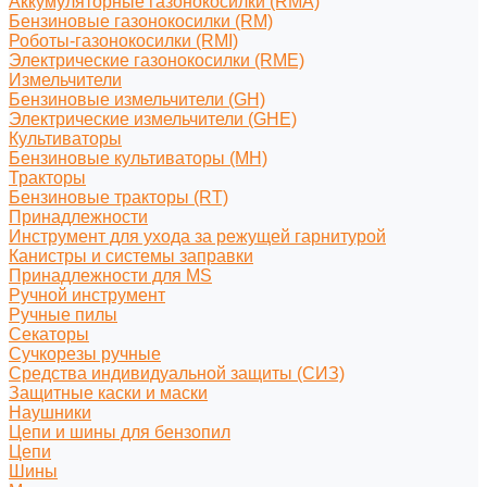
Аккумуляторные газонокосилки (RMA)
Бензиновые газонокосилки (RM)
Роботы-газонокосилки (RMI)
Электрические газонокосилки (RME)
Измельчители
Бензиновые измельчители (GH)
Электрические измельчители (GHE)
Культиваторы
Бензиновые культиваторы (MH)
Тракторы
Бензиновые тракторы (RT)
Принадлежности
Инструмент для ухода за режущей гарнитурой
Канистры и системы заправки
Принадлежности для MS
Ручной инструмент
Ручные пилы
Секаторы
Сучкорезы ручные
Средства индивидуальной защиты (СИЗ)
Защитные каски и маски
Наушники
Цепи и шины для бензопил
Цепи
Шины