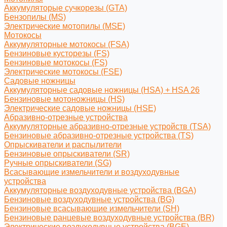
Аккумуляторые сучкорезы (GTA)
Бензопилы (MS)
Электрические мотопилы (MSE)
Мотокосы
Аккумуляторные мотокосы (FSA)
Бензиновые кусторезы (FS)
Бензиновые мотокосы (FS)
Электрические мотокосы (FSE)
Садовые ножницы
Аккумуляторные садовые ножницы (HSA) + HSA 26
Бензиновые мотоножницы (HS)
Электрические садовые ножницы (HSE)
Абразивно-отрезные устройства
Аккумуляторные абразивно-отрезные устройств (TSA)
Бензиновые абразивно-отрезные устройства (TS)
Опрыскиватели и распылители
Бензиновые опрыскиватели (SR)
Ручные опрыскиватели (SG)
Всасывающие измельчители и воздуходувные
устройства
Аккумуляторные воздуходувные устройства (BGA)
Бензиновые воздуходувные устройства (BG)
Бензиновые всасывающие измельчители (SH)
Бензиновые ранцевые воздуходувные устройства (BR)
Электрические воздуходувные устройства (BGE)