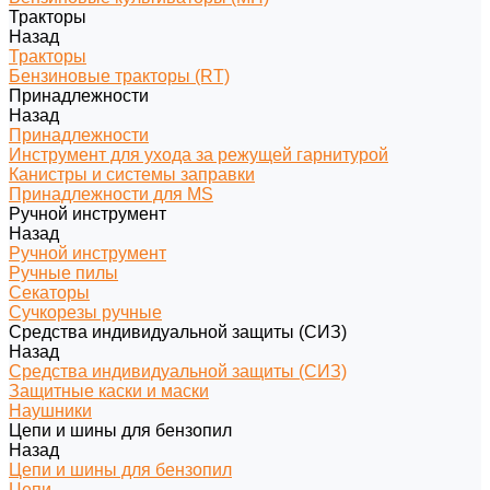
Тракторы
Назад
Тракторы
Бензиновые тракторы (RT)
Принадлежности
Назад
Принадлежности
Инструмент для ухода за режущей гарнитурой
Канистры и системы заправки
Принадлежности для MS
Ручной инструмент
Назад
Ручной инструмент
Ручные пилы
Секаторы
Сучкорезы ручные
Средства индивидуальной защиты (СИЗ)
Назад
Средства индивидуальной защиты (СИЗ)
Защитные каски и маски
Наушники
Цепи и шины для бензопил
Назад
Цепи и шины для бензопил
Цепи