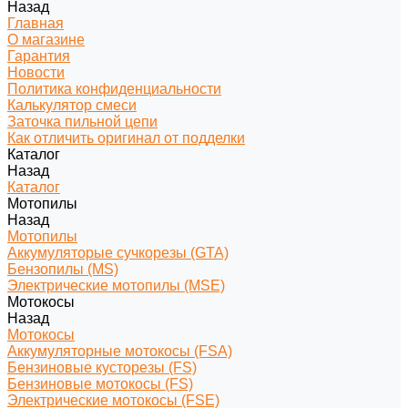
Назад
Главная
О магазине
Гарантия
Новости
Политика конфиденциальности
Калькулятор смеси
Заточка пильной цепи
Как отличить оригинал от подделки
Каталог
Назад
Каталог
Мотопилы
Назад
Мотопилы
Аккумуляторые сучкорезы (GTA)
Бензопилы (MS)
Электрические мотопилы (MSE)
Мотокосы
Назад
Мотокосы
Аккумуляторные мотокосы (FSA)
Бензиновые кусторезы (FS)
Бензиновые мотокосы (FS)
Электрические мотокосы (FSE)