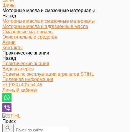
Шины
Моторные масла и смазочные материалы
Назад
Моторные масла и смазочные материалы
Моторные масла и адгезионные масла
Смазочные материалы
Очистительные средства
Акции
Контакты
Практические знания
Назад
Практические знания
Видеогалерея
Советы по эксплуатации агрегатов STIHL
Полезная информация
+7 (930) 405-54-48
Личный кабинет
Поиск