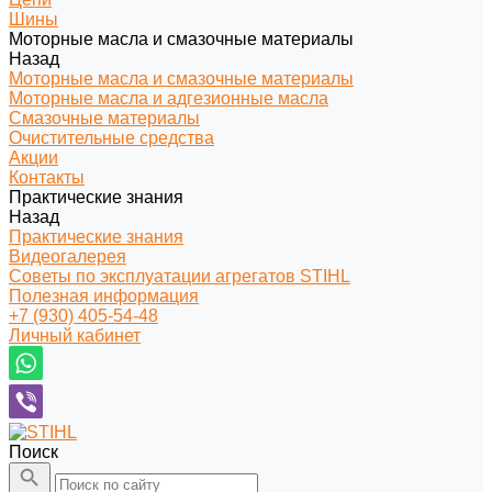
Шины
Моторные масла и смазочные материалы
Назад
Моторные масла и смазочные материалы
Моторные масла и адгезионные масла
Смазочные материалы
Очистительные средства
Акции
Контакты
Практические знания
Назад
Практические знания
Видеогалерея
Советы по эксплуатации агрегатов STIHL
Полезная информация
+7 (930) 405-54-48
Личный кабинет
Поиск