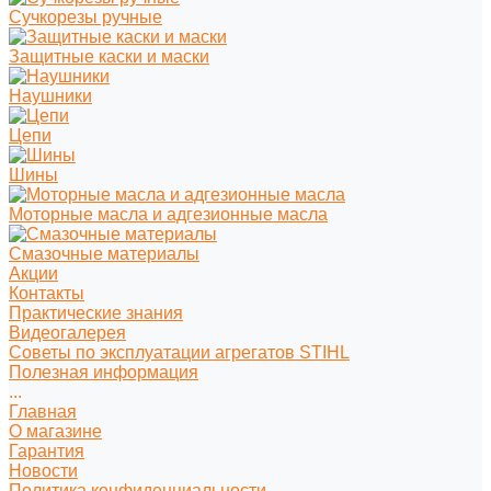
Сучкорезы ручные
Защитные каски и маски
Наушники
Цепи
Шины
Моторные масла и адгезионные масла
Смазочные материалы
Акции
Контакты
Практические знания
Видеогалерея
Советы по эксплуатации агрегатов STIHL
Полезная информация
...
Главная
О магазине
Гарантия
Новости
Политика конфиденциальности