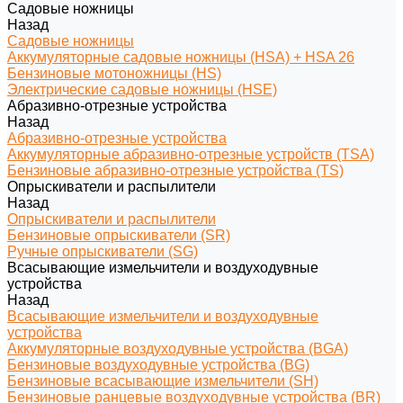
Садовые ножницы
Назад
Садовые ножницы
Аккумуляторные садовые ножницы (HSA) + HSA 26
Бензиновые мотоножницы (HS)
Электрические садовые ножницы (HSE)
Абразивно-отрезные устройства
Назад
Абразивно-отрезные устройства
Аккумуляторные абразивно-отрезные устройств (TSA)
Бензиновые абразивно-отрезные устройства (TS)
Опрыскиватели и распылители
Назад
Опрыскиватели и распылители
Бензиновые опрыскиватели (SR)
Ручные опрыскиватели (SG)
Всасывающие измельчители и воздуходувные
устройства
Назад
Всасывающие измельчители и воздуходувные
устройства
Аккумуляторные воздуходувные устройства (BGA)
Бензиновые воздуходувные устройства (BG)
Бензиновые всасывающие измельчители (SH)
Бензиновые ранцевые воздуходувные устройства (BR)