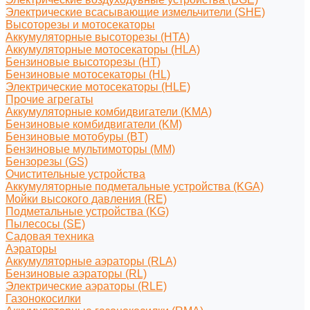
Электрические всасывающие измельчители (SHE)
Высоторезы и мотосекаторы
Аккумуляторные высоторезы (HTA)
Аккумуляторные мотосекаторы (HLA)
Бензиновые высоторезы (HT)
Бензиновые мотосекаторы (HL)
Электрические мотосекаторы (HLE)
Прочие агрегаты
Аккумуляторные комбидвигатели (KMA)
Бензиновые комбидвигатели (KM)
Бензиновые мотобуры (BT)
Бензиновые мультимоторы (MM)
Бензорезы (GS)
Очистительные устройства
Аккумуляторные подметальные устройства (KGA)
Мойки высокого давления (RE)
Подметальные устройства (KG)
Пылесосы (SE)
Садовая техника
Аэраторы
Аккумуляторные аэраторы (RLA)
Бензиновые аэраторы (RL)
Электрические аэраторы (RLE)
Газонокосилки