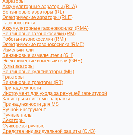
Аэраторы
Аккумуляторные аэраторы (RLA)
Бензиновые аэраторы (RL)
Электрические аэраторы (RLE)
Газонокосилки
Аккумуляторные газонокосилки (RMA)
Бензиновые газонокосилки (RM)
Роботы-газонокосилки (RMI)
Электрические газонокосилки (RME)
Измельчители
Бензиновые измельчители (GH)
Электрические измельчители (GHE)
Культиваторы
Бензиновые культиваторы (MH)
Тракторы
Бензиновые тракторы (RT)
Принадлежности
Инструмент для ухода за режущей гарнитурой
Канистры и системы заправки
Принадлежности для MS
Ручной инструмент
Ручные пилы
Секаторы
Сучкорезы ручные
Средства индивидуальной защиты (СИЗ)