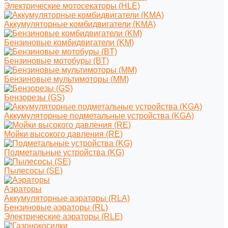
Электрические мотосекаторы (HLE)
Аккумуляторные комбидвигатели (KMA)
Бензиновые комбидвигатели (KM)
Бензиновые мотобуры (BT)
Бензиновые мультимоторы (MM)
Бензорезы (GS)
Аккумуляторные подметальные устройства (KGA)
Мойки высокого давления (RE)
Подметальные устройства (KG)
Пылесосы (SE)
Аэраторы
Аккумуляторные аэраторы (RLA)
Бензиновые аэраторы (RL)
Электрические аэраторы (RLE)