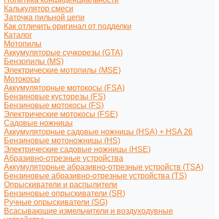
Калькулятор смеси
Заточка пильной цепи
Как отличить оригинал от подделки
Каталог
Мотопилы
Аккумуляторые сучкорезы (GTA)
Бензопилы (MS)
Электрические мотопилы (MSE)
Мотокосы
Аккумуляторные мотокосы (FSA)
Бензиновые кусторезы (FS)
Бензиновые мотокосы (FS)
Электрические мотокосы (FSE)
Садовые ножницы
Аккумуляторные садовые ножницы (HSA) + HSA 26
Бензиновые мотоножницы (HS)
Электрические садовые ножницы (HSE)
Абразивно-отрезные устройства
Аккумуляторные абразивно-отрезные устройств (TSA)
Бензиновые абразивно-отрезные устройства (TS)
Опрыскиватели и распылители
Бензиновые опрыскиватели (SR)
Ручные опрыскиватели (SG)
Всасывающие измельчители и воздуходувные