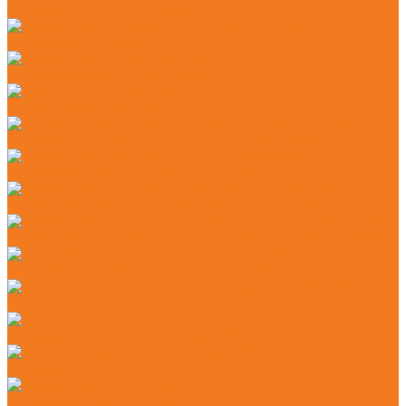
Аккумуляторные абразивно-отрезные устройств (TSA)
Бензиновые абразивно-отрезные устройства (TS)
Бензиновые опрыскиватели (SR)
Ручные опрыскиватели (SG)
Аккумуляторные воздуходувные устройства (BGA)
Бензиновые воздуходувные устройства (BG)
Бензиновые всасывающие измельчители (SH)
Бензиновые ранцевые воздуходувные устройства (BR)
Электрические воздуходувные устройства (BGE)
Электрические всасывающие измельчители (SHE)
Аккумуляторные высоторезы (HTA)
Аккумуляторные мотосекаторы (HLA)
Бензиновые высоторезы (HT)