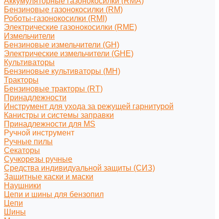
Аккумуляторные газонокосилки (RMA)
Бензиновые газонокосилки (RM)
Роботы-газонокосилки (RMI)
Электрические газонокосилки (RME)
Измельчители
Бензиновые измельчители (GH)
Электрические измельчители (GHE)
Культиваторы
Бензиновые культиваторы (MH)
Тракторы
Бензиновые тракторы (RT)
Принадлежности
Инструмент для ухода за режущей гарнитурой
Канистры и системы заправки
Принадлежности для MS
Ручной инструмент
Ручные пилы
Секаторы
Сучкорезы ручные
Средства индивидуальной защиты (СИЗ)
Защитные каски и маски
Наушники
Цепи и шины для бензопил
Цепи
Шины