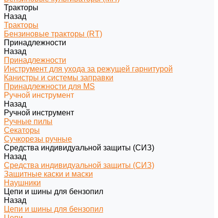
Тракторы
Назад
Тракторы
Бензиновые тракторы (RT)
Принадлежности
Назад
Принадлежности
Инструмент для ухода за режущей гарнитурой
Канистры и системы заправки
Принадлежности для MS
Ручной инструмент
Назад
Ручной инструмент
Ручные пилы
Секаторы
Сучкорезы ручные
Средства индивидуальной защиты (СИЗ)
Назад
Средства индивидуальной защиты (СИЗ)
Защитные каски и маски
Наушники
Цепи и шины для бензопил
Назад
Цепи и шины для бензопил
Цепи