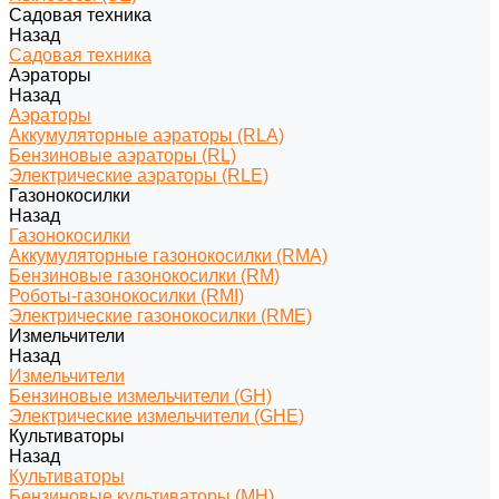
Садовая техника
Назад
Садовая техника
Аэраторы
Назад
Аэраторы
Аккумуляторные аэраторы (RLA)
Бензиновые аэраторы (RL)
Электрические аэраторы (RLE)
Газонокосилки
Назад
Газонокосилки
Аккумуляторные газонокосилки (RMA)
Бензиновые газонокосилки (RM)
Роботы-газонокосилки (RMI)
Электрические газонокосилки (RME)
Измельчители
Назад
Измельчители
Бензиновые измельчители (GH)
Электрические измельчители (GHE)
Культиваторы
Назад
Культиваторы
Бензиновые культиваторы (MH)