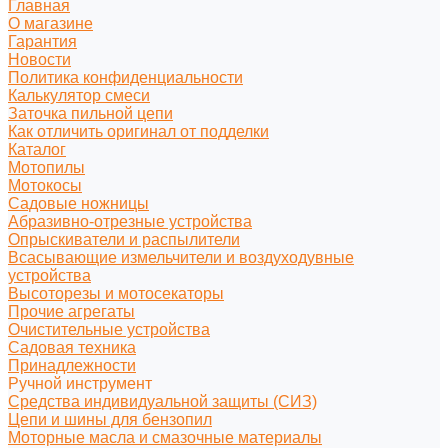
Главная
О магазине
Гарантия
Новости
Политика конфиденциальности
Калькулятор смеси
Заточка пильной цепи
Как отличить оригинал от подделки
Каталог
Мотопилы
Мотокосы
Садовые ножницы
Абразивно-отрезные устройства
Опрыскиватели и распылители
Всасывающие измельчители и воздуходувные
устройства
Высоторезы и мотосекаторы
Прочие агрегаты
Очистительные устройства
Садовая техника
Принадлежности
Ручной инструмент
Средства индивидуальной защиты (СИЗ)
Цепи и шины для бензопил
Моторные масла и смазочные материалы