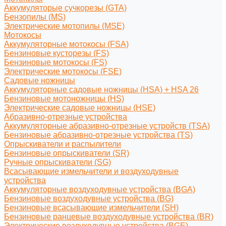
Аккумуляторые сучкорезы (GTA)
Бензопилы (MS)
Электрические мотопилы (MSE)
Мотокосы
Аккумуляторные мотокосы (FSA)
Бензиновые кусторезы (FS)
Бензиновые мотокосы (FS)
Электрические мотокосы (FSE)
Садовые ножницы
Аккумуляторные садовые ножницы (HSA) + HSA 26
Бензиновые мотоножницы (HS)
Электрические садовые ножницы (HSE)
Абразивно-отрезные устройства
Аккумуляторные абразивно-отрезные устройств (TSA)
Бензиновые абразивно-отрезные устройства (TS)
Опрыскиватели и распылители
Бензиновые опрыскиватели (SR)
Ручные опрыскиватели (SG)
Всасывающие измельчители и воздуходувные
устройства
Аккумуляторные воздуходувные устройства (BGA)
Бензиновые воздуходувные устройства (BG)
Бензиновые всасывающие измельчители (SH)
Бензиновые ранцевые воздуходувные устройства (BR)
Электрические воздуходувные устройства (BGE)