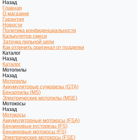
Назад
Главная
О магазине
Гарантия
Новости
Политика конфиденциальности
Калькулятор смеси
Заточка пильной цепи
Как отличить оригинал от подделки
Каталог
Назад
Каталог
Мотопилы
Назад
Мотопилы
Аккумуляторые сучкорезы (GTA)
Бензопилы (MS)
Электрические мотопилы (MSE)
Мотокосы
Назад
Мотокосы
Аккумуляторные мотокосы (FSA)
Бензиновые кусторезы (FS)
Бензиновые мотокосы (FS)
Электрические мотокосы (FSE)