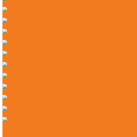
Бензиновые мотосекаторы (HL)
Электрические мотосекаторы (HLE)
Аккумуляторные комбидвигатели (KMA)
Бензиновые комбидвигатели (KM)
Бензиновые мотобуры (BT)
Бензиновые мультимоторы (MM)
Бензорезы (GS)
Аккумуляторные подметальные устройства (KGA)
Мойки высокого давления (RE)
Подметальные устройства (KG)
Пылесосы (SE)
Аэраторы
Аккумуляторные аэраторы (RLA)
Бензиновые аэраторы (RL)