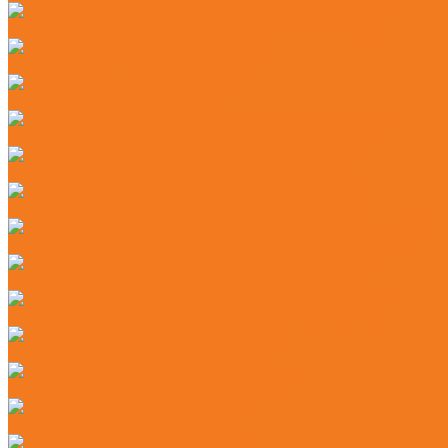
Бензиновые абразивно-отрезные устройства (TS)
Бензиновые опрыскиватели (SR)
Ручные опрыскиватели (SG)
Аккумуляторные воздуходувные устройства (BGA)
Бензиновые воздуходувные устройства (BG)
Бензиновые всасывающие измельчители (SH)
Бензиновые ранцевые воздуходувные устройства (BR)
Электрические воздуходувные устройства (BGE)
Электрические всасывающие измельчители (SHE)
Аккумуляторные высоторезы (HTA)
Аккумуляторные мотосекаторы (HLA)
Бензиновые высоторезы (HT)