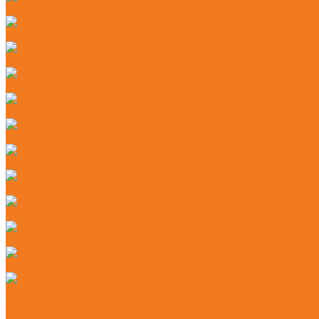
Бензиновые мотосекаторы (HL)
Электрические мотосекаторы (HLE)
Аккумуляторные комбидвигатели (KMA)
Бензиновые комбидвигатели (KM)
Бензиновые мотобуры (BT)
Бензиновые мультимоторы (MM)
Бензорезы (GS)
Аккумуляторные подметальные устройства (KGA)
Мойки высокого давления (RE)
Подметальные устройства (KG)
Пылесосы (SE)
Аэраторы
Аккумуляторные аэраторы (RLA)
Бензиновые аэраторы (RL)