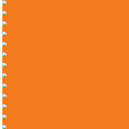
Бензиновые абразивно-отрезные устройства (TS)
Бензиновые опрыскиватели (SR)
Ручные опрыскиватели (SG)
Аккумуляторные воздуходувные устройства (BGA)
Бензиновые воздуходувные устройства (BG)
Бензиновые всасывающие измельчители (SH)
Бензиновые ранцевые воздуходувные устройства (BR)
Электрические воздуходувные устройства (BGE)
Электрические всасывающие измельчители (SHE)
Аккумуляторные высоторезы (HTA)
Аккумуляторные мотосекаторы (HLA)
Бензиновые высоторезы (HT)