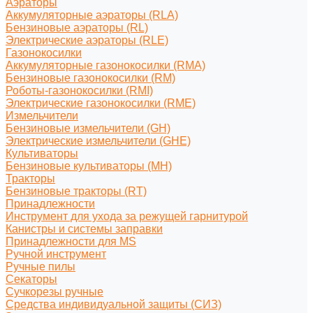
Аэраторы
Аккумуляторные аэраторы (RLA)
Бензиновые аэраторы (RL)
Электрические аэраторы (RLE)
Газонокосилки
Аккумуляторные газонокосилки (RMA)
Бензиновые газонокосилки (RM)
Роботы-газонокосилки (RMI)
Электрические газонокосилки (RME)
Измельчители
Бензиновые измельчители (GH)
Электрические измельчители (GHE)
Культиваторы
Бензиновые культиваторы (MH)
Тракторы
Бензиновые тракторы (RT)
Принадлежности
Инструмент для ухода за режущей гарнитурой
Канистры и системы заправки
Принадлежности для MS
Ручной инструмент
Ручные пилы
Секаторы
Сучкорезы ручные
Средства индивидуальной защиты (СИЗ)