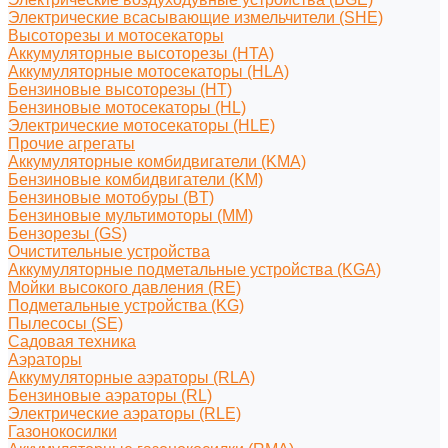
Электрические всасывающие измельчители (SHE)
Высоторезы и мотосекаторы
Аккумуляторные высоторезы (HTA)
Аккумуляторные мотосекаторы (HLA)
Бензиновые высоторезы (HT)
Бензиновые мотосекаторы (HL)
Электрические мотосекаторы (HLE)
Прочие агрегаты
Аккумуляторные комбидвигатели (KMA)
Бензиновые комбидвигатели (KM)
Бензиновые мотобуры (BT)
Бензиновые мультимоторы (MM)
Бензорезы (GS)
Очистительные устройства
Аккумуляторные подметальные устройства (KGA)
Мойки высокого давления (RE)
Подметальные устройства (KG)
Пылесосы (SE)
Садовая техника
Аэраторы
Аккумуляторные аэраторы (RLA)
Бензиновые аэраторы (RL)
Электрические аэраторы (RLE)
Газонокосилки