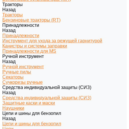
Тракторы
Назад
Тракторы
Бензиновые тракторы (RT)
Принадлежности
Назад
Принадлежности
Инструмент для ухода за режущей гарнитурой
Канистры и системы заправки
Принадлежности для MS
Ручной инструмент
Назад
Ручной инструмент
Ручные пилы
Секаторы
Сучкорезы ручные
Средства индивидуальной защиты (СИЗ)
Назад
Средства индивидуальной защиты (СИЗ)
Защитные каски и маски
Наушники
Цепи и шины для бензопил
Назад
Цепи и шины для бензопил
Цепи