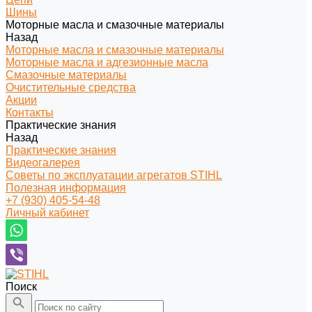
Шины
Моторные масла и смазочные материалы
Назад
Моторные масла и смазочные материалы
Моторные масла и адгезионные масла
Смазочные материалы
Очистительные средства
Акции
Контакты
Практические знания
Назад
Практические знания
Видеогалерея
Советы по эксплуатации агрегатов STIHL
Полезная информация
+7 (930) 405-54-48
Личный кабинет
Поиск