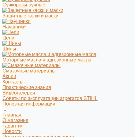
Сучкорезы ручные
Защитные каски и маски
Наушники
Цепи
Шины
Моторные масла и адгезионные масла
Смазочные материалы
Акции
Контакты
Практические знания
Видеогалерея
Советы по эксплуатации агрегатов STIHL
Полезная информация
...
Главная
О магазине
Гарантия
Новости
Политика конфиденциальности