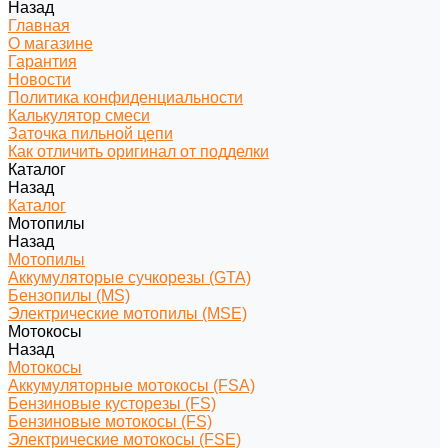
Назад
Главная
О магазине
Гарантия
Новости
Политика конфиденциальности
Калькулятор смеси
Заточка пильной цепи
Как отличить оригинал от подделки
Каталог
Назад
Каталог
Мотопилы
Назад
Мотопилы
Аккумуляторые сучкорезы (GTA)
Бензопилы (MS)
Электрические мотопилы (MSE)
Мотокосы
Назад
Мотокосы
Аккумуляторные мотокосы (FSA)
Бензиновые кусторезы (FS)
Бензиновые мотокосы (FS)
Электрические мотокосы (FSE)