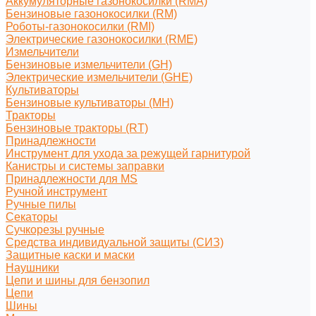
Аккумуляторные газонокосилки (RMA)
Бензиновые газонокосилки (RM)
Роботы-газонокосилки (RMI)
Электрические газонокосилки (RME)
Измельчители
Бензиновые измельчители (GH)
Электрические измельчители (GHE)
Культиваторы
Бензиновые культиваторы (MH)
Тракторы
Бензиновые тракторы (RT)
Принадлежности
Инструмент для ухода за режущей гарнитурой
Канистры и системы заправки
Принадлежности для MS
Ручной инструмент
Ручные пилы
Секаторы
Сучкорезы ручные
Средства индивидуальной защиты (СИЗ)
Защитные каски и маски
Наушники
Цепи и шины для бензопил
Цепи
Шины