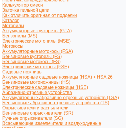
Калькулятор смеси
Заточка пильной цепи
Как отличить оригинал от подделки
Каталог
Мотопилы
Аккумуляторые сучкорезы (GTA)
Бензопилы (MS)
Электрические мотопилы (MSE)
Мотокосы
Аккумуляторные мотокосы (FSA)
Бензиновые кусторезы (FS)
Бензиновые мотокосы (FS)
Электрические мотокосы (FSE)
Садовые ножницы
Аккумуляторные садовые ножницы (HSA) + HSA 26
Бензиновые мотоножницы (HS)
Электрические садовые ножницы (HSE)
Абразивно-отрезные устройства
Аккумуляторные абразивно-отрезные устройств (TSA)
Бензиновые абразивно-отрезные устройства (TS)
Опрыскиватели и распылители
Бензиновые опрыскиватели (SR)
Ручные опрыскиватели (SG)
Всасывающие измельчители и воздуходувные