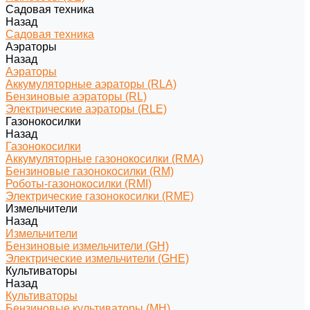
Садовая техника
Назад
Садовая техника
Аэраторы
Назад
Аэраторы
Аккумуляторные аэраторы (RLA)
Бензиновые аэраторы (RL)
Электрические аэраторы (RLE)
Газонокосилки
Назад
Газонокосилки
Аккумуляторные газонокосилки (RMA)
Бензиновые газонокосилки (RM)
Роботы-газонокосилки (RMI)
Электрические газонокосилки (RME)
Измельчители
Назад
Измельчители
Бензиновые измельчители (GH)
Электрические измельчители (GHE)
Культиваторы
Назад
Культиваторы
Бензиновые культиваторы (MH)