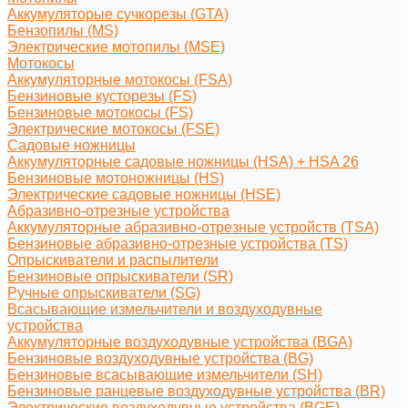
Аккумуляторые сучкорезы (GTA)
Бензопилы (MS)
Электрические мотопилы (MSE)
Мотокосы
Аккумуляторные мотокосы (FSA)
Бензиновые кусторезы (FS)
Бензиновые мотокосы (FS)
Электрические мотокосы (FSE)
Садовые ножницы
Аккумуляторные садовые ножницы (HSA) + HSA 26
Бензиновые мотоножницы (HS)
Электрические садовые ножницы (HSE)
Абразивно-отрезные устройства
Аккумуляторные абразивно-отрезные устройств (TSA)
Бензиновые абразивно-отрезные устройства (TS)
Опрыскиватели и распылители
Бензиновые опрыскиватели (SR)
Ручные опрыскиватели (SG)
Всасывающие измельчители и воздуходувные
устройства
Аккумуляторные воздуходувные устройства (BGA)
Бензиновые воздуходувные устройства (BG)
Бензиновые всасывающие измельчители (SH)
Бензиновые ранцевые воздуходувные устройства (BR)
Электрические воздуходувные устройства (BGE)