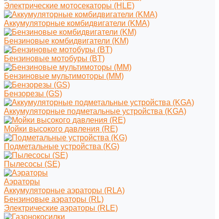
Электрические мотосекаторы (HLE)
Аккумуляторные комбидвигатели (KMA)
Бензиновые комбидвигатели (KM)
Бензиновые мотобуры (BT)
Бензиновые мультимоторы (MM)
Бензорезы (GS)
Аккумуляторные подметальные устройства (KGA)
Мойки высокого давления (RE)
Подметальные устройства (KG)
Пылесосы (SE)
Аэраторы
Аккумуляторные аэраторы (RLA)
Бензиновые аэраторы (RL)
Электрические аэраторы (RLE)