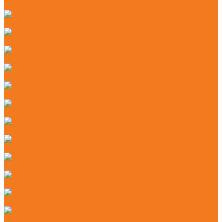
Аккумуляторные абразивно-отрезные устройств (TSA)
Бензиновые абразивно-отрезные устройства (TS)
Бензиновые опрыскиватели (SR)
Ручные опрыскиватели (SG)
Аккумуляторные воздуходувные устройства (BGA)
Бензиновые воздуходувные устройства (BG)
Бензиновые всасывающие измельчители (SH)
Бензиновые ранцевые воздуходувные устройства (BR)
Электрические воздуходувные устройства (BGE)
Электрические всасывающие измельчители (SHE)
Аккумуляторные высоторезы (HTA)
Аккумуляторные мотосекаторы (HLA)
Бензиновые высоторезы (HT)