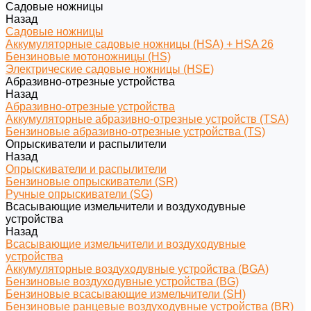
Садовые ножницы
Назад
Садовые ножницы
Аккумуляторные садовые ножницы (HSA) + HSA 26
Бензиновые мотоножницы (HS)
Электрические садовые ножницы (HSE)
Абразивно-отрезные устройства
Назад
Абразивно-отрезные устройства
Аккумуляторные абразивно-отрезные устройств (TSA)
Бензиновые абразивно-отрезные устройства (TS)
Опрыскиватели и распылители
Назад
Опрыскиватели и распылители
Бензиновые опрыскиватели (SR)
Ручные опрыскиватели (SG)
Всасывающие измельчители и воздуходувные
устройства
Назад
Всасывающие измельчители и воздуходувные
устройства
Аккумуляторные воздуходувные устройства (BGA)
Бензиновые воздуходувные устройства (BG)
Бензиновые всасывающие измельчители (SH)
Бензиновые ранцевые воздуходувные устройства (BR)