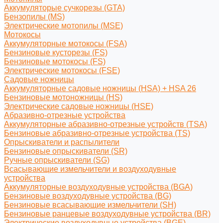
Аккумуляторые сучкорезы (GTA)
Бензопилы (MS)
Электрические мотопилы (MSE)
Мотокосы
Аккумуляторные мотокосы (FSA)
Бензиновые кусторезы (FS)
Бензиновые мотокосы (FS)
Электрические мотокосы (FSE)
Садовые ножницы
Аккумуляторные садовые ножницы (HSA) + HSA 26
Бензиновые мотоножницы (HS)
Электрические садовые ножницы (HSE)
Абразивно-отрезные устройства
Аккумуляторные абразивно-отрезные устройств (TSA)
Бензиновые абразивно-отрезные устройства (TS)
Опрыскиватели и распылители
Бензиновые опрыскиватели (SR)
Ручные опрыскиватели (SG)
Всасывающие измельчители и воздуходувные
устройства
Аккумуляторные воздуходувные устройства (BGA)
Бензиновые воздуходувные устройства (BG)
Бензиновые всасывающие измельчители (SH)
Бензиновые ранцевые воздуходувные устройства (BR)
Электрические воздуходувные устройства (BGE)