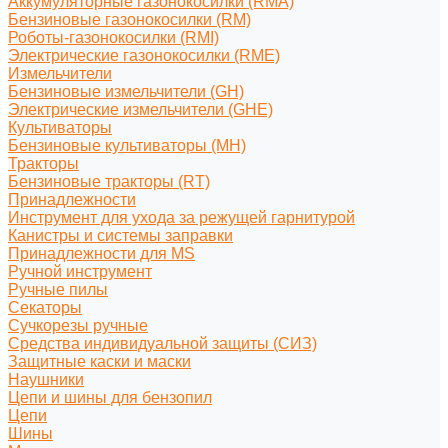
Аккумуляторные газонокосилки (RMA)
Бензиновые газонокосилки (RM)
Роботы-газонокосилки (RMI)
Электрические газонокосилки (RME)
Измельчители
Бензиновые измельчители (GH)
Электрические измельчители (GHE)
Культиваторы
Бензиновые культиваторы (MH)
Тракторы
Бензиновые тракторы (RT)
Принадлежности
Инструмент для ухода за режущей гарнитурой
Канистры и системы заправки
Принадлежности для MS
Ручной инструмент
Ручные пилы
Секаторы
Сучкорезы ручные
Средства индивидуальной защиты (СИЗ)
Защитные каски и маски
Наушники
Цепи и шины для бензопил
Цепи
Шины