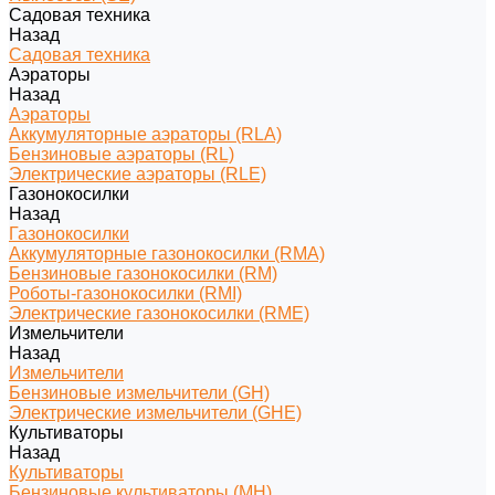
Садовая техника
Назад
Садовая техника
Аэраторы
Назад
Аэраторы
Аккумуляторные аэраторы (RLA)
Бензиновые аэраторы (RL)
Электрические аэраторы (RLE)
Газонокосилки
Назад
Газонокосилки
Аккумуляторные газонокосилки (RMA)
Бензиновые газонокосилки (RM)
Роботы-газонокосилки (RMI)
Электрические газонокосилки (RME)
Измельчители
Назад
Измельчители
Бензиновые измельчители (GH)
Электрические измельчители (GHE)
Культиваторы
Назад
Культиваторы
Бензиновые культиваторы (MH)