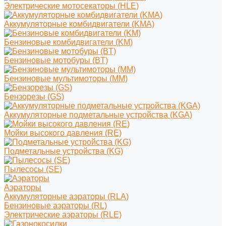
Электрические мотосекаторы (HLE)
Аккумуляторные комбидвигатели (KMA)
Бензиновые комбидвигатели (KM)
Бензиновые мотобуры (BT)
Бензиновые мультимоторы (MM)
Бензорезы (GS)
Аккумуляторные подметальные устройства (KGA)
Мойки высокого давления (RE)
Подметальные устройства (KG)
Пылесосы (SE)
Аэраторы
Аккумуляторные аэраторы (RLA)
Бензиновые аэраторы (RL)
Электрические аэраторы (RLE)