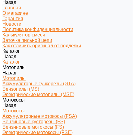
Назад
Главная
О магазине
Гарантия
Новости
Политика конфиденциальности
Калькулятор смеси
Заточка пильной цепи
Как отличить оригинал от подделки
Каталог
Назад
Каталог
Мотопилы
Назад
Мотопилы
Аккумуляторые сучкорезы (GTA)
Бензопилы (MS)
Электрические мотопилы (MSE)
Мотокосы
Назад
Мотокосы
Аккумуляторные мотокосы (FSA)
Бензиновые кусторезы (FS)
Бензиновые мотокосы (FS)
Электрические мотокосы (FSE)