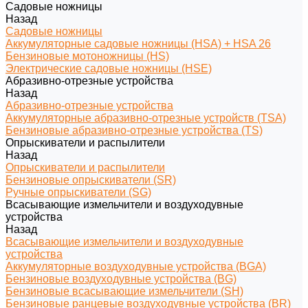
Садовые ножницы
Назад
Садовые ножницы
Аккумуляторные садовые ножницы (HSA) + HSA 26
Бензиновые мотоножницы (HS)
Электрические садовые ножницы (HSE)
Абразивно-отрезные устройства
Назад
Абразивно-отрезные устройства
Аккумуляторные абразивно-отрезные устройств (TSA)
Бензиновые абразивно-отрезные устройства (TS)
Опрыскиватели и распылители
Назад
Опрыскиватели и распылители
Бензиновые опрыскиватели (SR)
Ручные опрыскиватели (SG)
Всасывающие измельчители и воздуходувные
устройства
Назад
Всасывающие измельчители и воздуходувные
устройства
Аккумуляторные воздуходувные устройства (BGA)
Бензиновые воздуходувные устройства (BG)
Бензиновые всасывающие измельчители (SH)
Бензиновые ранцевые воздуходувные устройства (BR)