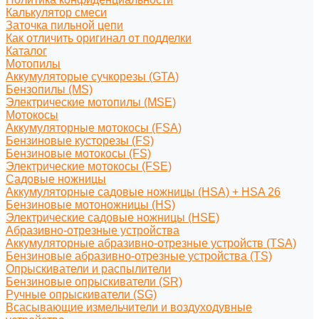
Калькулятор смеси
Заточка пильной цепи
Как отличить оригинал от подделки
Каталог
Мотопилы
Аккумуляторые сучкорезы (GTA)
Бензопилы (MS)
Электрические мотопилы (MSE)
Мотокосы
Аккумуляторные мотокосы (FSA)
Бензиновые кусторезы (FS)
Бензиновые мотокосы (FS)
Электрические мотокосы (FSE)
Садовые ножницы
Аккумуляторные садовые ножницы (HSA) + HSA 26
Бензиновые мотоножницы (HS)
Электрические садовые ножницы (HSE)
Абразивно-отрезные устройства
Аккумуляторные абразивно-отрезные устройств (TSA)
Бензиновые абразивно-отрезные устройства (TS)
Опрыскиватели и распылители
Бензиновые опрыскиватели (SR)
Ручные опрыскиватели (SG)
Всасывающие измельчители и воздуходувные