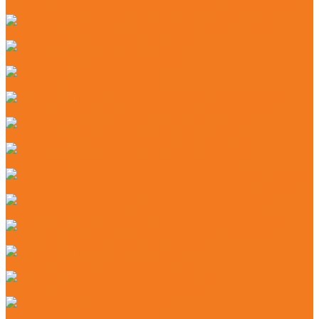
Аккумуляторные абразивно-отрезные устройств (TSA)
Бензиновые абразивно-отрезные устройства (TS)
Бензиновые опрыскиватели (SR)
Ручные опрыскиватели (SG)
Аккумуляторные воздуходувные устройства (BGA)
Бензиновые воздуходувные устройства (BG)
Бензиновые всасывающие измельчители (SH)
Бензиновые ранцевые воздуходувные устройства (BR)
Электрические воздуходувные устройства (BGE)
Электрические всасывающие измельчители (SHE)
Аккумуляторные высоторезы (HTA)
Аккумуляторные мотосекаторы (HLA)
Бензиновые высоторезы (HT)