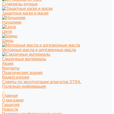
Сучкорезы ручные
Защитные каски и маски
Наушники
Цепи
Шины
Моторные масла и адгезионные масла
Смазочные материалы
Акции
Контакты
Практические знания
Видеогалерея
Советы по эксплуатации агрегатов STIHL
Полезная информация
...
Главная
О магазине
Гарантия
Новости
Политика конфиденциальности