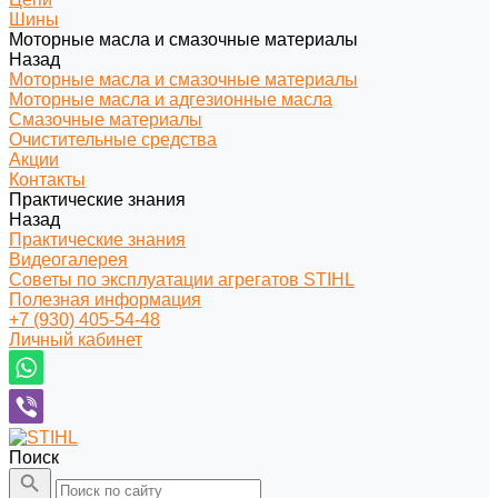
Шины
Моторные масла и смазочные материалы
Назад
Моторные масла и смазочные материалы
Моторные масла и адгезионные масла
Смазочные материалы
Очистительные средства
Акции
Контакты
Практические знания
Назад
Практические знания
Видеогалерея
Советы по эксплуатации агрегатов STIHL
Полезная информация
+7 (930) 405-54-48
Личный кабинет
Поиск