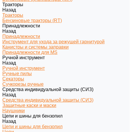
Тракторы
Назад
Тракторы
Бензиновые тракторы (RT)
Принадлежности
Назад
Принадлежности
Инструмент для ухода за режущей гарнитурой
Канистры и системы заправки
Принадлежности для MS
Ручной инструмент
Назад
Ручной инструмент
Ручные пилы
Секаторы
Сучкорезы ручные
Средства индивидуальной защиты (СИЗ)
Назад
Средства индивидуальной защиты (СИЗ)
Защитные каски и маски
Наушники
Цепи и шины для бензопил
Назад
Цепи и шины для бензопил
Цепи