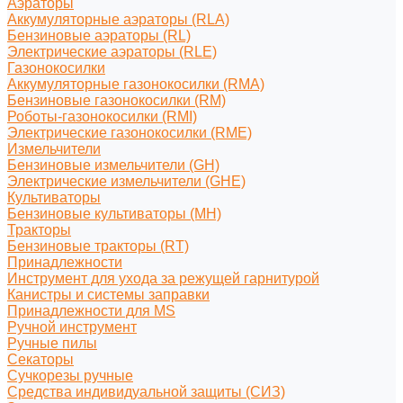
Аэраторы
Аккумуляторные аэраторы (RLA)
Бензиновые аэраторы (RL)
Электрические аэраторы (RLE)
Газонокосилки
Аккумуляторные газонокосилки (RMA)
Бензиновые газонокосилки (RM)
Роботы-газонокосилки (RMI)
Электрические газонокосилки (RME)
Измельчители
Бензиновые измельчители (GH)
Электрические измельчители (GHE)
Культиваторы
Бензиновые культиваторы (MH)
Тракторы
Бензиновые тракторы (RT)
Принадлежности
Инструмент для ухода за режущей гарнитурой
Канистры и системы заправки
Принадлежности для MS
Ручной инструмент
Ручные пилы
Секаторы
Сучкорезы ручные
Средства индивидуальной защиты (СИЗ)