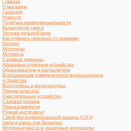
Главная
О магазине
Гарантия
Новости
Политика конфиденциальности
Калькулятор смеси
Заточка пильной цепи
Как отличить оригинал от подделки
Каталог
Мотопилы
Мотокосы
Садовые ножницы
Абразивно-отрезные устройства
Опрыскиватели и распылители
Всасывающие измельчители и воздуходувные
устройства
Высоторезы и мотосекаторы
Прочие агрегаты
Очистительные устройства
Садовая техника
Принадлежности
Ручной инструмент
Средства индивидуальной защиты (СИЗ)
Цепи и шины для бензопил
Моторные масла и смазочные материалы