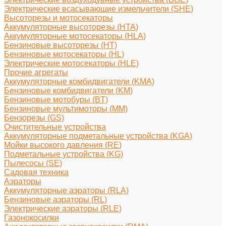
Электрические всасывающие измельчители (SHE)
Высоторезы и мотосекаторы
Аккумуляторные высоторезы (HTA)
Аккумуляторные мотосекаторы (HLA)
Бензиновые высоторезы (HT)
Бензиновые мотосекаторы (HL)
Электрические мотосекаторы (HLE)
Прочие агрегаты
Аккумуляторные комбидвигатели (KMA)
Бензиновые комбидвигатели (KM)
Бензиновые мотобуры (BT)
Бензиновые мультимоторы (MM)
Бензорезы (GS)
Очистительные устройства
Аккумуляторные подметальные устройства (KGA)
Мойки высокого давления (RE)
Подметальные устройства (KG)
Пылесосы (SE)
Садовая техника
Аэраторы
Аккумуляторные аэраторы (RLA)
Бензиновые аэраторы (RL)
Электрические аэраторы (RLE)
Газонокосилки